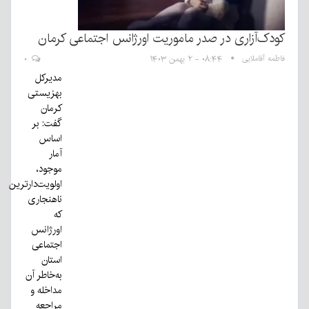
کودک‌آزاری در صدر ماموریت اورژانس اجتماعی کرمان
فاطمه آقاملایی
۰۸:۴۴ - ۲ بهمن ۱۴۰۳
۰
مدیرکل
بهزیستی
کرمان
گفت: بر
اساس
آمار
موجود،
اولویت‌دارترین
ناهنجاری
که
اورژانس
اجتماعی
استان
به‌خاطر آن
مداخله و
مراجعه