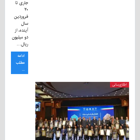
جاری تا
۲۰
فروردین
سال
آینده، از
دو میلیون
ریال…
ادامه
مطلب
...
اطلاع‌رسانی