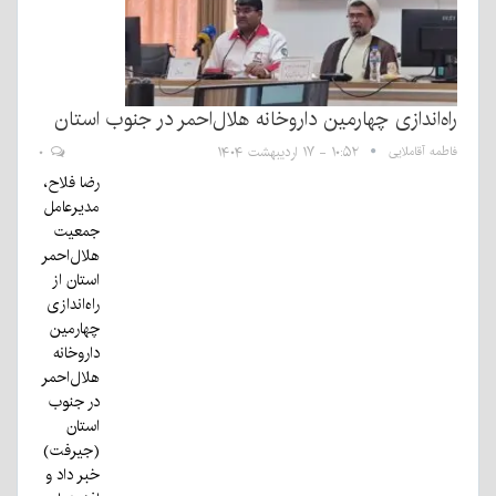
راه‌اندازی چهارمین داروخانه هلال‌احمر در جنوب استان
فاطمه آقاملایی
۱۰:۵۲ - ۱۷ اردیبهشت ۱۴۰۴
۰
رضا فلاح،
مدیرعامل
جمعیت
هلال‌احمر
استان از
راه‌اندازی
چهارمین
داروخانه
هلال‌احمر
در جنوب
استان
(جیرفت)
خبر داد و