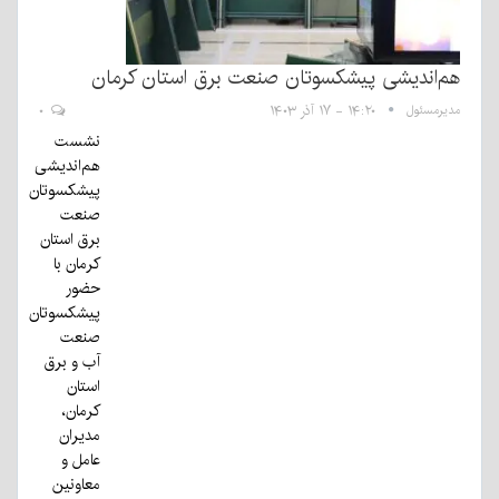
هم‌اندیشی پیشکسوتان صنعت برق استان کرمان
مدیرمسئول
۱۴:۲۰ - ۱۷ آذر ۱۴۰۳
۰
نشست
هم‌اندیشی
پیشکسوتان
صنعت
برق استان
کرمان با
حضور
پیشکسوتان
صنعت
آب و برق
استان
کرمان،
مدیران
عامل و
معاونین