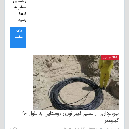
روشنایی
معابر به
امضا
رسید.
ادامه
مطلب
...
اطلاع‌رسانی
بهره‌برداری از مسیر فیبر نوری روستایی به طول ۹۰
کیلومتر
مدیرمسئول
۱۳:۳۲ - ۲۲ خرداد ۱۴۰۳
۰