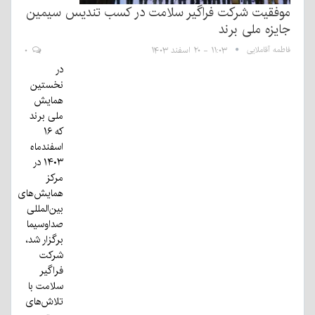
موفقیت شرکت فراگیر سلامت در کسب تندیس سیمین
جایزه ملی برند
فاطمه آقاملایی
۱۱:۰۳ - ۲۰ اسفند ۱۴۰۳
۰
در
نخستین
همایش
ملی برند
که ۱۶
اسفندماه
۱۴۰۳ در
مرکز
همایش‌های
بین‌المللی
صداوسیما
برگزار شد،
شرکت
فراگیر
سلامت با
تلاش‌های