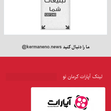
ما را دنبال کنید
@kermaneno.news
لینک آپارات کرمان نو