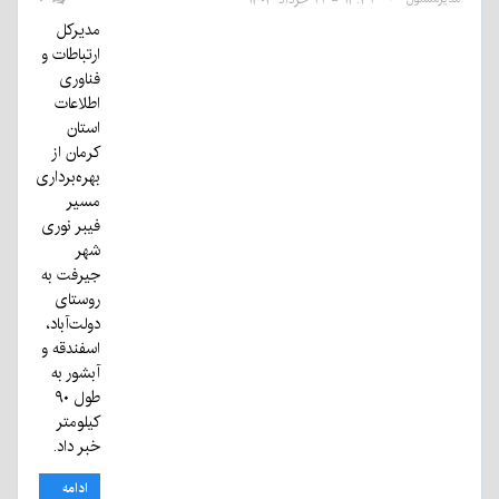
مدیرکل
ارتباطات و
فناوری
اطلاعات
استان
کرمان از
بهره‌برداری
مسیر
فیبر نوری
شهر
جیرفت به
روستای
دولت‌آباد،
اسفندقه و
آبشور به
طول ۹۰
کیلومتر
خبر داد.
ادامه