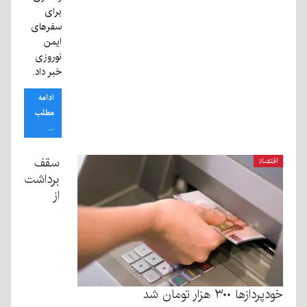
برای
سفرهای
ایمن
نوروزی
خبر داد.
ادامه
مطلب
...
سقف
اقتصاد
برداشت
از
خودپردازها ۳۰۰ هزار تومان شد