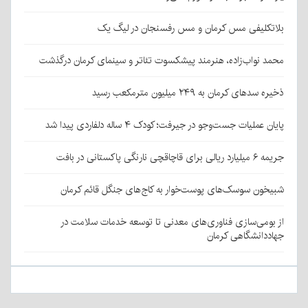
بلاتکلیفی مس کرمان و مس رفسنجان در لیگ یک
محمد نواب‌زاده، هنرمند پیشکسوت تئاتر و سینمای کرمان درگذشت
ذخیره سدهای کرمان به ۲۴۹ میلیون مترمکعب رسید
پایان عملیات جست‌وجو در جیرفت؛ کودک ۴ ساله دلفاردی پیدا شد
جریمه ۶ میلیارد ریالی برای قاچاقچی نارنگی پاکستانی در بافت
شبیخون سوسک‌های پوست‌خوار به کاج‌های جنگل قائم کرمان
از بومی‌سازی فناوری‌های معدنی تا توسعه خدمات سلامت در
جهاددانشگاهی کرمان