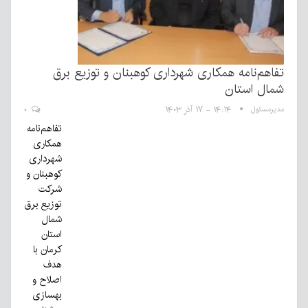
تفاهم‌نامه همکاری شهرداری کوهبنان و توزیع برق
شمال استان
مدیرمسئول
۱۴:۱۴ - ۱۷ آذر ۱۴۰۳
۰
تفاهم‌نامه
همکاری
شهرداری
کوهبنان و
شرکت
توزیع برق
شمال
استان
کرمان با
هدف
اصلاح و
بهسازی