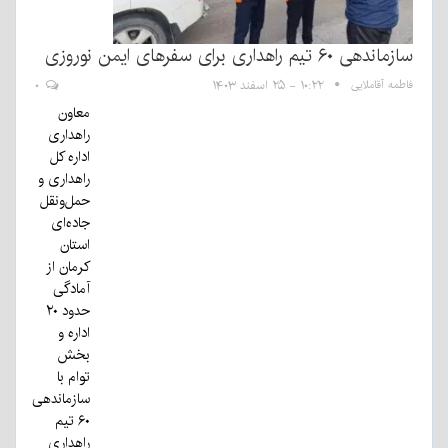
سازماندهی ۶۰ تیم راهداری برای سفرهای ایمن نوروزی
فاطمه آقاملایی
۱۰:۲۲ - ۲۵ اسفند ۱۴۰۳
۰
معاون
راهداری
اداره کل
راهداری و
حمل‌ونقل
جاده‌ای
استان
کرمان از
آمادگی
حدود ۲۰
اداره و
بخش
توام با
سازماندهی
۶۰ تیم
راهداری