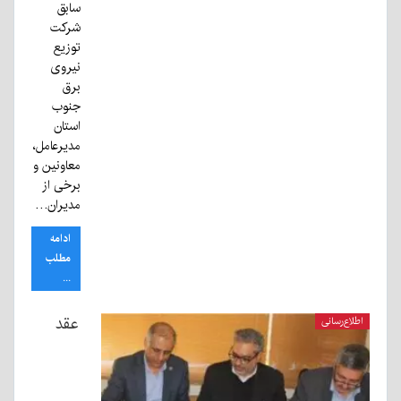
سابق
شرکت
توزیع
نیروی
برق
جنوب
استان
مدیرعامل،
معاونین و
برخی از
مدیران…
ادامه
مطلب
...
عقد
اطلاع‌رسانی