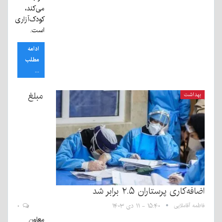
می‌کند،
کودک‌آزاری
است.
ادامه
مطلب
...
مبلغ
بهداشت
اضافه‌کاری پرستاران ۲.۵ برابر شد
فاطمه آقاملایی
۱۵:۴۰ - ۱۱ دی ۱۴۰۳
۰
معاون