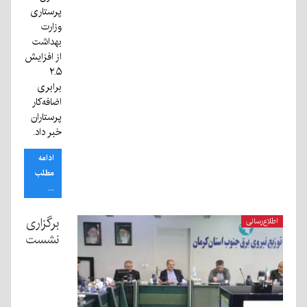
پرستاری
وزارت
بهداشت
از افزایش
۲.۵
برابری
اضافه‌کار
پرستاران
خبر داد.
ادامه
مطلب
...
برگزاری
اطلاع‌رسانی
نشست