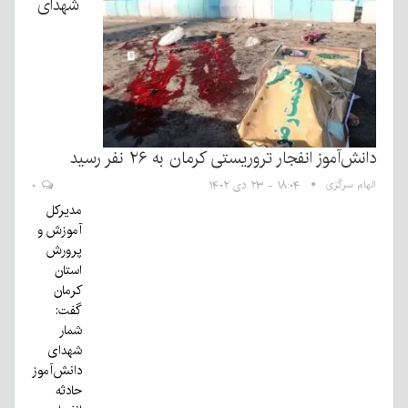
شهدای
دانش‌آموز انفجار تروریستی کرمان به ۲۶ نفر رسید
الهام سرگزی
۱۸:۰۴ - ۲۳ دی ۱۴۰۲
۰
مدیرکل
آموزش و
پرورش
استان
کرمان
گفت:
شمار
شهدای
دانش‌آموز
حادثه