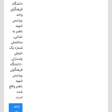
دانشگاه
فرهنگیان
واحد
پردیس
شهید
باهنر به
نشانی،
ساختمان
شماره یک
خیابان
پاسداران
-دانشگاه
فرهنگیان
پردیس
شهید
باهنر واقع
شده
است.
ادامه