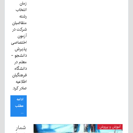
زمان
انتخاب
رشته
متقاضیان
شرکت در
آزمون
اختصاصی
پذیرش
دانشجو -
معلم در
دانشگاه
فرهنگیان
اطلاعیه
صادر کرد.
ادامه
مطلب
...
شمار
آموزش و پرورش