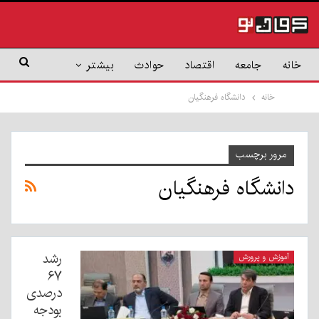
خانه
جامعه
اقتصاد
حوادث
بیشتر
خانه
دانشگاه فرهنگیان
مرور برچسب
دانشگاه فرهنگیان
رشد
آموزش و پرورش
۶۷
درصدی
بودجه