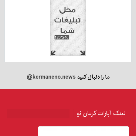
ما را دنبال کنید
@kermaneno.news
لینک آپارات کرمان نو