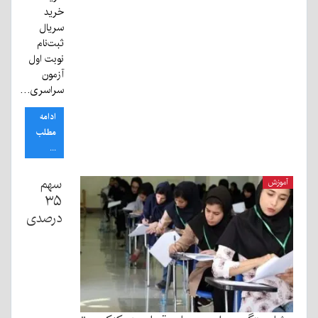
خرید
سریال
ثبت‌نام
نوبت اول
آزمون
سراسری…
ادامه
مطلب
...
سهم
آموزش
۳۵
درصدی