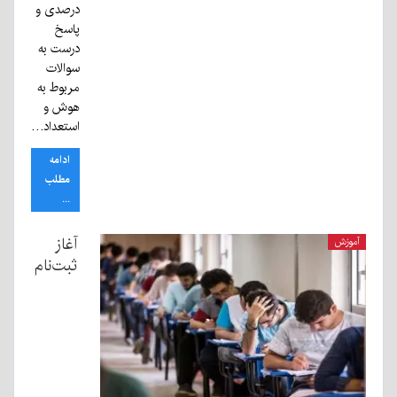
درصدی و
پاسخ
درست به
سوالات
مربوط به
هوش و
استعداد…
ادامه
مطلب
...
آغاز
آموزش
ثبت‌نام