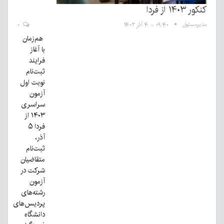
کنکور ۱۴۰۳ از فردا
مدیرمسئول
۰۹:۴۰ - ۴ آذر ۱۴۰۲
۰
هم‌زمان
با آغاز
فرایند
ثبت‌نام
نوبت اول
آزمون
سراسری
۱۴۰۳ از
فردا ۵
آذر،
ثبت‌نام
متقاضیان
شرکت در
آزمون
رشته‌های
پردیس‌های
دانشگاه