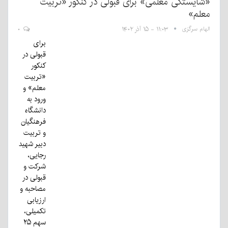
«شایستگی معلمی» برای قبولی در کنکور «تربیت
معلم»
الهام سرگزی
۱۱:۰۳ - ۱۵ آذر ۱۴۰۲
۰
برای
قبولی در
کنکور
«تربیت
معلم» و
ورود به
دانشگاه
فرهنگیان
و تربیت
دبیر شهید
رجایی،
شرکت و
قبولی در
مصاحبه و
ارزیابی
تکمیلی،
سهم ۲۵