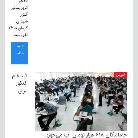
انفجار
تروریستی
گلزار
شهدای
کرمان به ۲۶
نفر رسید.
ادامه
مطلب
...
ثبت‌نام
آموزش
کنکور
برای
جاماندگان ۶۱۸ هزار تومان آب می‌خورَد