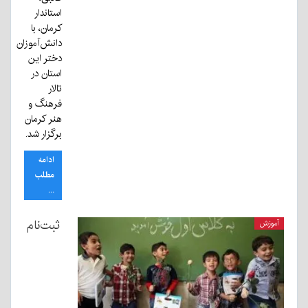
استاندار
کرمان، با
دانش‌آموزان
دختر این
استان در
تالار
فرهنگ و
هنر کرمان
برگزار شد.
ادامه
مطلب
...
ثبت‌نام
آموزش