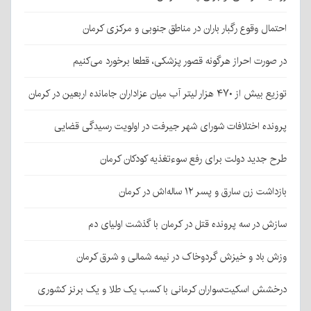
احتمال وقوع رگبار باران در مناطق جنوبی و مرکزی کرمان
در صورت احراز هرگونه قصور پزشکی، قطعا برخورد می‌کنیم
توزیع بیش از ۴۷۰ هزار لیتر آب میان عزاداران جامانده اربعین در کرمان
پرونده اختلافات شورای شهر جیرفت در اولویت رسیدگی قضایی
طرح جدید دولت برای رفع سوءتغذیه کودکان کرمان
بازداشت زن سارق و پسر ۱۲ ساله‌اش در کرمان
سازش در سه پرونده قتل در کرمان با گذشت اولیای دم
وزش باد و خیزش گردوخاک در نیمه شمالی و شرق کرمان
درخشش اسکیت‌سواران کرمانی با کسب یک طلا و یک برنز کشوری