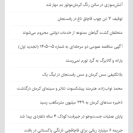
آتش‌سوزی در سالن رنگ کرمان‌موتور بم مهار شد
توقیف ۷ تن چوب قاچاق تاغ در رفسنجان
متخلفان کشت گیاهان ممنوعه از خدمات دولتی محروم می‌شوند
آگهی مناقصه عمومی دو مرحله‌ای به شماره ۰۵-۱۴۰۵ (تجدید اول)
یارانه و کالابرگ به گرد تورم نمی‌رسند
بلاتکلیفی مس کرمان و مس رفسنجان در لیگ یک
محمد نواب‌زاده، هنرمند پیشکسوت تئاتر و سینمای کرمان درگذشت
ذخیره سدهای کرمان به ۲۴۹ میلیون مترمکعب رسید
پایان عملیات جست‌وجو در جیرفت؛ کودک ۴ ساله دلفاردی پیدا شد
جریمه ۶ میلیارد ریالی برای قاچاقچی نارنگی پاکستانی در بافت