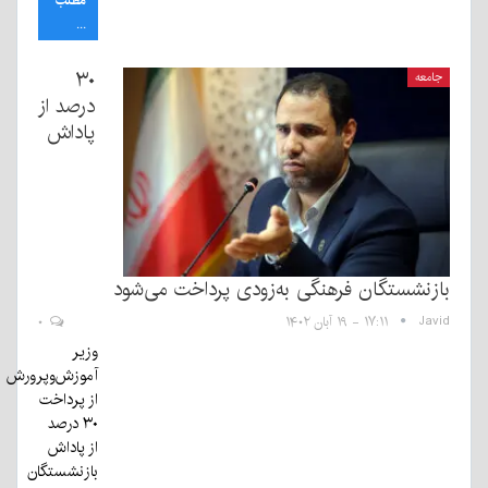
مطلب
...
۳۰
جامعه
درصد از
پاداش
بازنشستگان فرهنگی به‌زودی پرداخت می‌شود
Javid
۱۷:۱۱ - ۱۹ آبان ۱۴۰۲
۰
وزیر
آموزش‌وپرورش
از پرداخت
۳۰ درصد
از پاداش
بازنشستگان