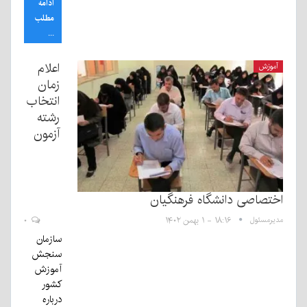
ادامه
مطلب
...
اعلام
آموزش
زمان
انتخاب
رشته
آزمون
اختصاصی دانشگاه فرهنگیان
مدیرمسئول
۱۸:۱۶ - ۱ بهمن ۱۴۰۲
۰
سازمان
سنجش
آموزش
کشور
درباره