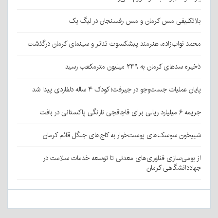
بلاتکلیفی مس کرمان و مس رفسنجان در لیگ یک
محمد نواب‌زاده، هنرمند پیشکسوت تئاتر و سینمای کرمان درگذشت
ذخیره سدهای کرمان به ۲۴۹ میلیون مترمکعب رسید
پایان عملیات جست‌وجو در جیرفت؛ کودک ۴ ساله دلفاردی پیدا شد
جریمه ۶ میلیارد ریالی برای قاچاقچی نارنگی پاکستانی در بافت
شبیخون سوسک‌های پوست‌خوار به کاج‌های جنگل قائم کرمان
از بومی‌سازی فناوری‌های معدنی تا توسعه خدمات سلامت در
جهاددانشگاهی کرمان