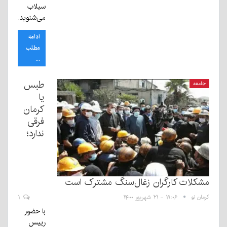
سیلاب
می‌شنوید.
ادامه
مطلب
...
طبس
جامعه
یا
کرمان
فرقی
ندارد؛
مشکلات کارگران زغال‌سنگ مشترک است
کرمان نو
۱۹:۰۶ - ۲۱ شهریور ۱۴۰۰
۱
با حضور
رییس