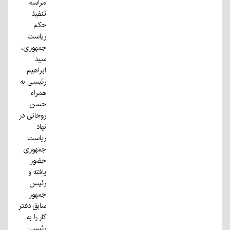
مراسم
تنفیذ
حکم
ریاست
جمهوری،
سید
ابراهیم
رئیسی به
همراه
حسن
روحانی در
نهاد
ریاست
جمهوری
حضور
یافته و
رئیس
جمهور
سابق دفتر
کار را به
رئیسی