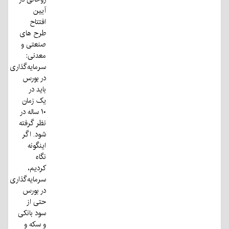
آیین
افتتاح
طرح های
صنعتی و
معدنی:
سرمایه‌گذاری
در بورس
باید در
یک زمان
۱۰ ساله در
نظر گرفته
شود. اگر
اینگونه
نگاه
کردیم،
سرمایه‌گذاری
در بورس
حتی از
سود بانکی
و سکه و