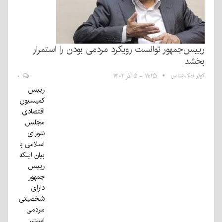
رییس‌جمهور توانست رویکرد مردمی بودن را استمرار
بخشد
کوثر نمک‌شناس
۱۱:۲۵ - ۵ آذر ۱۴۰۲
۰
رییس
کمیسیون
اقتصادی
مجلس
شورای
اسلامی با
بیان اینکه
رییس
جمهور
دارای
شخصیتی
مردمی
است،