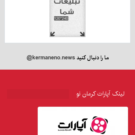
ما را دنبال کنید
@kermaneno.news
لینک آپارات کرمان نو