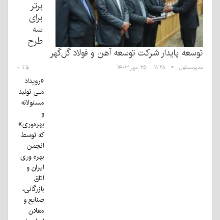
برتر
برای
سه
طرح
توسعه پایدار شرکت توسعه آهن و فولاد گل‌گهر
مدیرمسئول
۱۱:۲۸ - ۲۵ مهر ۱۴۰۳
۰
«رویداد
ملی تولید
مسئولانه
و
بهره‌وری»
که توسط
انجمن
بهره وری
ایران و
اتاق
بازرگانی،
صنایع و
معادن