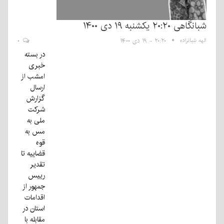
شبانگاهی ٢۰:٢٠ یکشنبه ۱۹ دی ۱۴۰۰
الهه شبانزاده
۲۰:۲۰ - ۱۹ دی ۱۴۰۰
۰
در بسته
خبری
امشب از
ارسال
گزارش
شرکت
ملی به
مس به
قوه
قضاییه تا
تقدیر
رییس
جمهور از
اقدامات
استان در
مقابله با