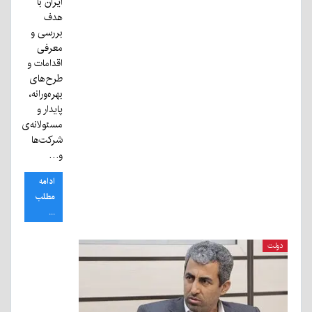
ایران با
هدف
بررسی و
معرفی
اقدامات و
طرح‌های
بهره‌ورانه،
پایدار و
مسئولانه‌ی
شرکت‌ها
و…
ادامه
مطلب
...
دولت