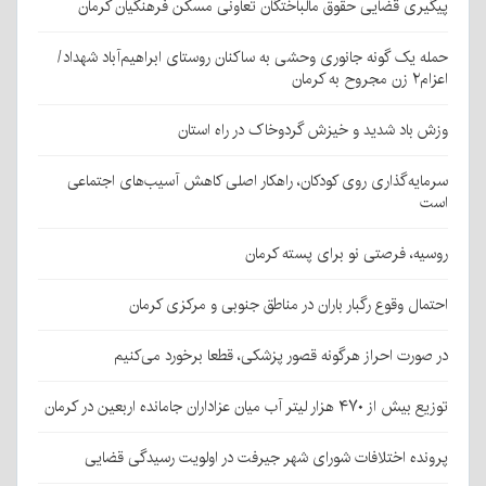
پیگیری قضایی حقوق مالباختگان تعاونی مسکن فرهنگیان کرمان
حمله یک گونه جانوری وحشی به ساکنان روستای ابراهیم‌آباد شهداد/
اعزام۲ زن مجروح به کرمان
وزش باد شدید و خیزش گردوخاک در راه استان
سرمایه‌گذاری روی کودکان، راهکار اصلی کاهش آسیب‌های اجتماعی
است
روسیه، فرصتی نو برای پسته کرمان
احتمال وقوع رگبار باران در مناطق جنوبی و مرکزی کرمان
در صورت احراز هرگونه قصور پزشکی، قطعا برخورد می‌کنیم
توزیع بیش از ۴۷۰ هزار لیتر آب میان عزاداران جامانده اربعین در کرمان
پرونده اختلافات شورای شهر جیرفت در اولویت رسیدگی قضایی