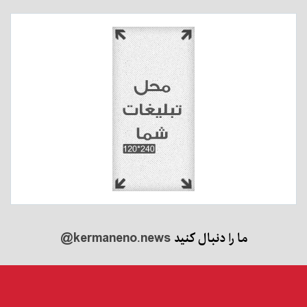
ما را دنبال کنید
@kermaneno.news