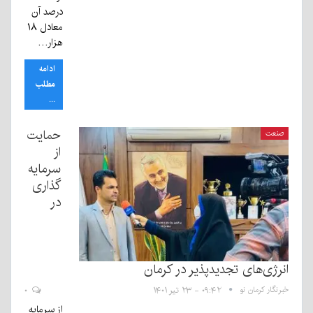
درصد آن
معادل ۱۸
هزار…
ادامه
مطلب
...
حمایت
صنعت
از
سرمایه
گذاری
در
انرژی‌های تجدیدپذیر در کرمان
خبرنگار کرمان نو
۰۹:۴۲ - ۲۳ تیر ۱۴۰۱
۰
از سرمایه