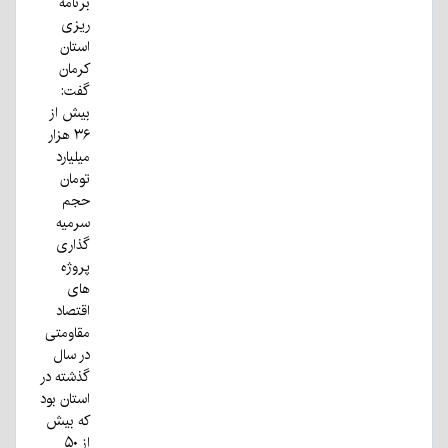
برنامه
ریزی
استان
کرمان
گفت:
بیش از
۳۶ هزار
میلیارد
تومان
حجم
سرمیه
گذاری
پروژه
های
اقتصاد
مقاومتی
در سال
گذشته در
استان بود
که بیش
از ۵۰