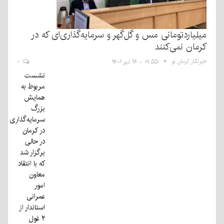
میلیاردتومانی مس و گل‌گهر و سرمایه‌گذاری‌ای که در
کرمان نمی‌کنند
خبرنگار کرمان نو
۰۹:۵۵ - ۱۶ تیر ۱۴۰۱
۰
نشست
مربوط به
همایش
بزرگ
سرمایه‌گذاری
در کرمان
در حالی
برگزار شد
که با انتقاد
معاون
امور
عمرانی
استاندار از
۲ غول