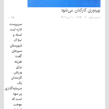
بهره‌وری کارکنان می‌شود
مدیرمسئول
۱۱:۲۴ - ۱ تیر ۱۴۰۲
۰
سرپرست
اداره ثبت
اسناد و
املاک
شهرستان
سیرجان
گفت:
هزینه
برای
ورزش
کارمندان
یک
سرمایه‌گذاری
پر سود
است که
موجب