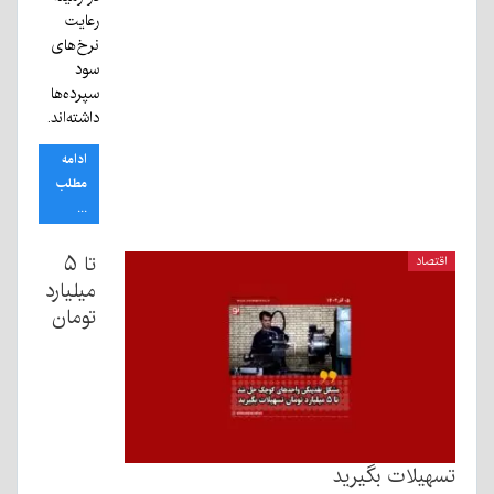
رعایت
نرخ‌های
سود
سپرده‌ها
داشته‌اند.
ادامه
مطلب
...
تا ۵
اقتصاد
میلیارد
تومان
تسهیلات بگیرید