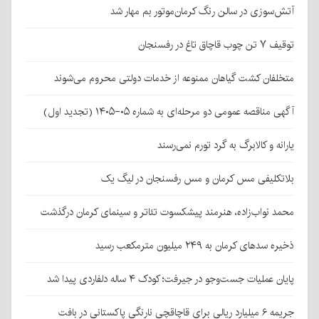
آتش‌سوزی در سالن رنگ کرمان‌موتور بم مهار شد
توقیف ۷ تن چوب قاچاق تاغ در رفسنجان
متخلفان کشت گیاهان ممنوعه از خدمات دولتی محروم می‌شوند
آگهی مناقصه عمومی دو مرحله‌ای به شماره ۰۵-۱۴۰۵ (تجدید اول)
یارانه و کالابرگ به گرد تورم نمی‌رسند
بلاتکلیفی مس کرمان و مس رفسنجان در لیگ یک
محمد نواب‌زاده، هنرمند پیشکسوت تئاتر و سینمای کرمان درگذشت
ذخیره سدهای کرمان به ۲۴۹ میلیون مترمکعب رسید
پایان عملیات جست‌وجو در جیرفت؛ کودک ۴ ساله دلفاردی پیدا شد
جریمه ۶ میلیارد ریالی برای قاچاقچی نارنگی پاکستانی در بافت