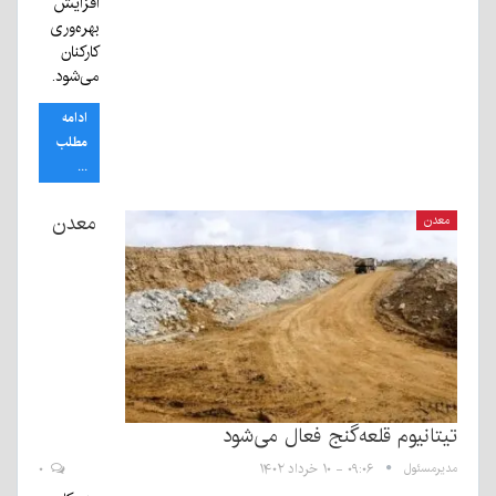
افزایش
بهره‌وری
کارکنان
می‌شود.
ادامه
مطلب
...
معدن
معدن
تیتانیوم قلعه‌گنج فعال می‌شود
مدیرمسئول
۰۹:۰۶ - ۱۰ خرداد ۱۴۰۲
۰