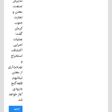
مدیرکل
صنعت،
معدن و
تجارت
جنوب
کرمان
گفت:
عملیات
اجرایی
اکتشاف،
استخراج
و
بهره‌برداری
از معدن
تیتانیوم
قلعه‌گنج
به‌زودی
آغاز خواهد
شد.
ادامه