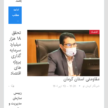
باشد.
ادامه
مطلب
...
تحقق
اقتصاد
۱۸ هزار
میلیارد
سرمایه
گذاری
پروژه
های
اقتصاد
مقاومتی استان کرمان
خبرنگار کرمان نو
۱۴:۵۹ - ۲۵ تیر ۱۴۰۱
۰
رییس
سازمان
مدیریت و