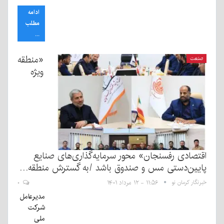
ادامه
مطلب
...
«منطقه
صنعت
ویژه
اقتصادی رفسنجان» محور سرمایه‌گذاری‌های صنایع
پایین‌دستی مس و صندوق باشد /به گسترش منطقه…
خبرنگار کرمان نو
۱۱:۵۶ - ۱۲ مرداد ۱۴۰۱
۰
مدیرعامل
شرکت
ملی