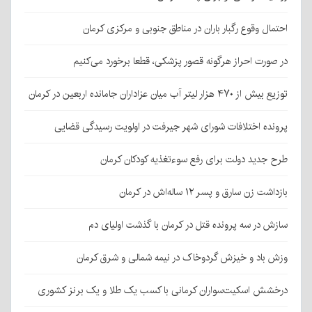
احتمال وقوع رگبار باران در مناطق جنوبی و مرکزی کرمان
در صورت احراز هرگونه قصور پزشکی، قطعا برخورد می‌کنیم
توزیع بیش از ۴۷۰ هزار لیتر آب میان عزاداران جامانده اربعین در کرمان
پرونده اختلافات شورای شهر جیرفت در اولویت رسیدگی قضایی
طرح جدید دولت برای رفع سوءتغذیه کودکان کرمان
بازداشت زن سارق و پسر ۱۲ ساله‌اش در کرمان
سازش در سه پرونده قتل در کرمان با گذشت اولیای دم
وزش باد و خیزش گردوخاک در نیمه شمالی و شرق کرمان
درخشش اسکیت‌سواران کرمانی با کسب یک طلا و یک برنز کشوری