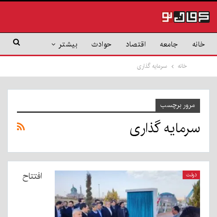
خانه
جامعه
اقتصاد
حوادث
بیشتر
خانه
سرمایه گذاری
مرور برچسب
سرمایه گذاری
افتتاح
دولت