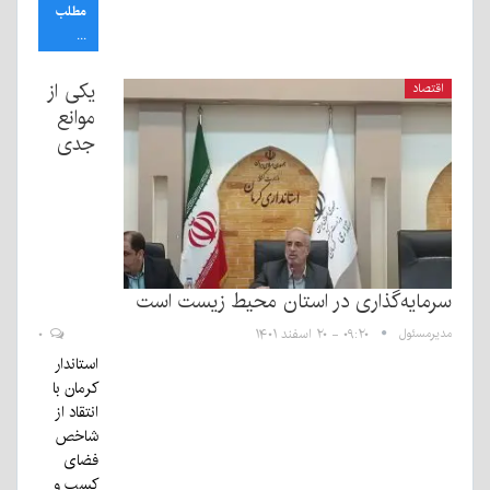
مطلب
...
یکی از
اقتصاد
موانع
جدی
سرمایه‌گذاری در استان محیط زیست است
مدیرمسئول
۰۹:۲۰ - ۲۰ اسفند ۱۴۰۱
۰
استاندار
کرمان با
انتقاد از
شاخص
فضای
کسب و