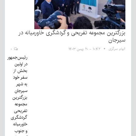
بزرگترین مجموعه تفریحی و گردشگری خاورمیانه در
سیرجان
الهام سرگزی
۱۰:۴۲ - ۲۰ بهمن ۱۴۰۳
۰
رئیس‌جمهور
در اولین
بخش از
سفر خود
به شهر
سیرجان
بزرگترین
مجموعه
تفریحی
گردشگری
خاورمیانه
و جنوب