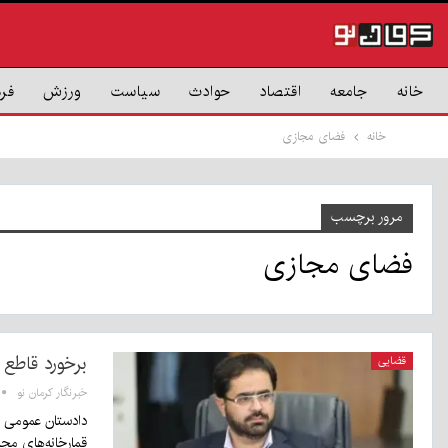
خانه
جامعه
اقتصاد
حوادث
سیاست
ورزش
فر
خانه
فضای مجازی
مرور برچسب
فضای مجازی
برخورد قاطع 
قضایی
خبرنگار کرمان نو
دادستان عمومی و
قمارخانه‌های مج