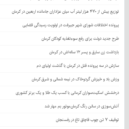
توزیع بیش از ۴۷۰ هزار لیتر آب میان عزاداران جامانده اربعین در کرمان
پرونده اختلافات شورای شهر جیرفت در اولویت رسیدگی قضایی
طرح جدید دولت برای رفع سوءتغذیه کودکان کرمان
بازداشت زن سارق و پسر ۱۲ ساله‌اش در کرمان
سازش در سه پرونده قتل در کرمان با گذشت اولیای دم
وزش باد و خیزش گردوخاک در نیمه شمالی و شرق کرمان
درخشش اسکیت‌سواران کرمانی با کسب یک طلا و یک برنز کشوری
آتش‌سوزی در سالن رنگ کرمان‌موتور بم مهار شد
توقیف ۷ تن چوب قاچاق تاغ در رفسنجان