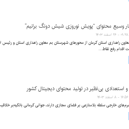
شار وسیع محتوای “پویش نوروزی شیش دونگ برانیم”
۰۹:۲۸ - ۲۶ اسفند ۱۴۰۳
ن راهداری استان کرمان از محورهای شهرستان بم معاون راهداری استان و رئیس ادار
ت اقدام رفع نقاط…
و استعدادی بی‌نظیر در تولید محتوای دیجیتال کشور
۱۶:۵۶ - ۸ اسفند ۱۴۰۳
رم‌های خارجی سلطه بلامنازعی بر فضای مجازی دارند، جوانی کرمانی باتکیه‌بر خلاقی