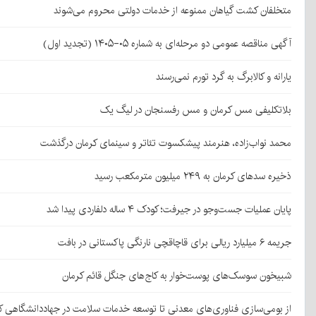
متخلفان کشت گیاهان ممنوعه از خدمات دولتی محروم می‌شوند
آگهی مناقصه عمومی دو مرحله‌ای به شماره ۰۵-۱۴۰۵ (تجدید اول)
یارانه و کالابرگ به گرد تورم نمی‌رسند
بلاتکلیفی مس کرمان و مس رفسنجان در لیگ یک
محمد نواب‌زاده، هنرمند پیشکسوت تئاتر و سینمای کرمان درگذشت
ذخیره سدهای کرمان به ۲۴۹ میلیون مترمکعب رسید
پایان عملیات جست‌وجو در جیرفت؛ کودک ۴ ساله دلفاردی پیدا شد
جریمه ۶ میلیارد ریالی برای قاچاقچی نارنگی پاکستانی در بافت
شبیخون سوسک‌های پوست‌خوار به کاج‌های جنگل قائم کرمان
از بومی‌سازی فناوری‌های معدنی تا توسعه خدمات سلامت در جهاددانشگاهی ک