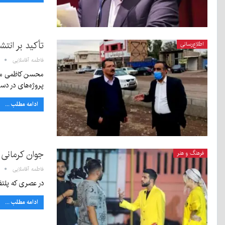
تأکید بر انت
اطلاع‌رسانی
فاطمه آقاملایی
محسن کاظمی معاو
پروژه‌های در دس
ادامه مطلب ...
جوان کرمانی 
فرهنگ و هنر
فاطمه آقاملایی
در عصری که پلتف
ادامه مطلب ...