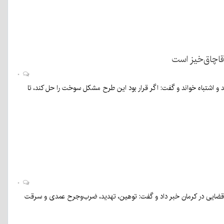
اچاق‌خیز است
۰
 و اشتباه خواند و گفت: اگر قرار بود این طرح مشکل سوخت را حل کند، تا
۰
رم دادگستری استان کرمان از افزایش ۱۷ درصدی پرونده‌های قضایی در کرمان خبر داد و گفت: توهین، تهدید، ضرب‌وجرح عمدی و سرقت