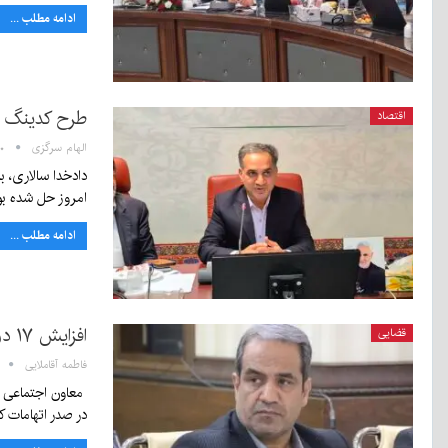
ادامه مطلب ...
طرح کدینگ س
اقتصاد
الهام سرگزی
۳:۱۰
دادخدا سالاری، 
امروز حل شده بو
ادامه مطلب ...
افزایش ۱۷ درصدی پرونده‌های قضایی در کرمان
قضایی
فاطمه آقاملایی
در صدر اتهامات کر