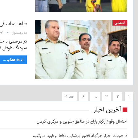
طاها ساسانی
انتظامی
مدیرمسئول
۱۳:۳۴ - 
در مراسمی با حض
سرهنگ طوفان قد
ادامه مطلب ...
۱
۲
۳
…
۶
بعد
آخرین اخبار
احتمال وقوع رگبار باران در مناطق جنوبی و مرکزی کرمان
در صورت احراز هرگونه قصور پزشکی، قطعا برخورد می‌کنیم