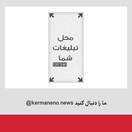
ما را دنبال کنید
@kermaneno.news