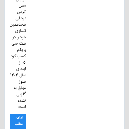
مس
کرمان
درحالی
هجدهمین
تساوی
خود را در
هفته سی
و یکم
کسب کرد
که از
ابتدای
سال ۱۴۰۴
هنوز
موفق به
گلزنی
نشده
است
ادامه
مطلب