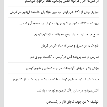
در صورت احراز هرگونه قصور پزشکی، قطعا برخورد می‌کنیم
توزیع بیش از ۴۷۰ هزار لیتر آب میان عزاداران جامانده اربعین در کرمان
پرونده اختلافات شورای شهر جیرفت در اولویت رسیدگی قضایی
طرح جدید دولت برای رفع سوءتغذیه کودکان کرمان
بازداشت زن سارق و پسر ۱۲ ساله‌اش در کرمان
سازش در سه پرونده قتل در کرمان با گذشت اولیای دم
وزش باد و خیزش گردوخاک در نیمه شمالی و شرق کرمان
درخشش اسکیت‌سواران کرمانی با کسب یک طلا و یک برنز کشوری
آتش‌سوزی در سالن رنگ کرمان‌موتور بم مهار شد
توقیف ۷ تن چوب قاچاق تاغ در رفسنجان