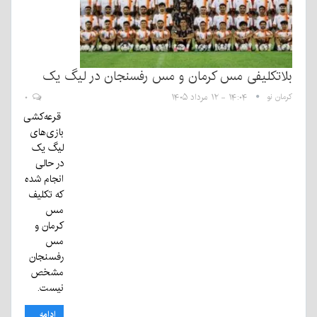
بلاتکلیفی مس کرمان و مس رفسنجان در لیگ یک
کرمان نو
۱۴:۰۴ - ۱۲ مرداد ۱۴۰۵
۰
قرعه‌کشی
بازی‌های
لیگ یک
در حالی
انجام شده
که تکلیف
مس
کرمان و
مس
رفسنجان
مشخص
نیست.
ادامه