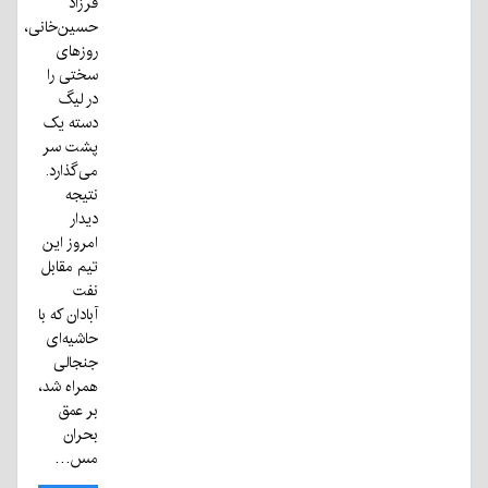
فرزاد
حسین‌خانی،
روزهای
سختی را
در لیگ
دسته یک
پشت سر
می‌گذارد.
نتیجه
دیدار
امروز این
تیم مقابل
نفت
آبادان که با
حاشیه‌ای
جنجالی
همراه شد،
بر عمق
بحران
مس…