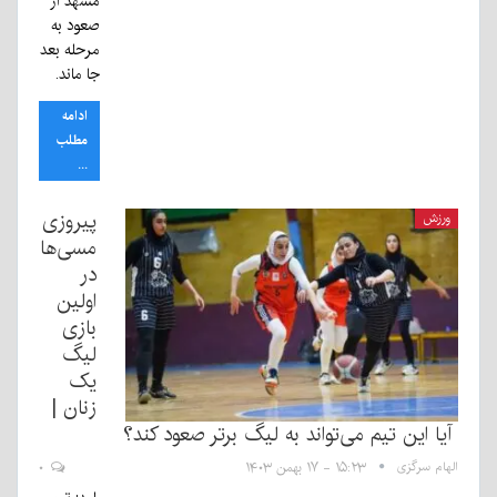
مشهد از
صعود به
مرحله بعد
جا ماند.
ادامه
مطلب
...
پیروزی
ورزش
مسی‌ها
در
اولین
بازی
لیگ
یک
زنان |
آیا این تیم می‌تواند به لیگ برتر صعود کند؟
الهام سرگزی
۱۵:۲۳ - ۱۷ بهمن ۱۴۰۳
۰