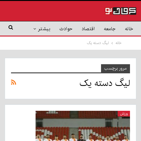
خانه
جامعه
اقتصاد
حوادث
بیشتر
خانه
لیگ دسته یک
مرور برچسب
لیگ دسته یک
ورزش