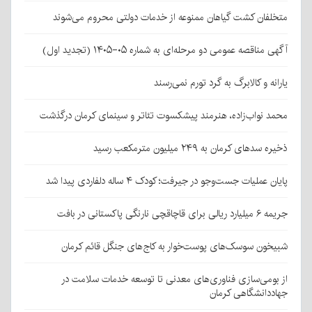
متخلفان کشت گیاهان ممنوعه از خدمات دولتی محروم می‌شوند
آگهی مناقصه عمومی دو مرحله‌ای به شماره ۰۵-۱۴۰۵ (تجدید اول)
یارانه و کالابرگ به گرد تورم نمی‌رسند
محمد نواب‌زاده، هنرمند پیشکسوت تئاتر و سینمای کرمان درگذشت
ذخیره سدهای کرمان به ۲۴۹ میلیون مترمکعب رسید
پایان عملیات جست‌وجو در جیرفت؛ کودک ۴ ساله دلفاردی پیدا شد
جریمه ۶ میلیارد ریالی برای قاچاقچی نارنگی پاکستانی در بافت
شبیخون سوسک‌های پوست‌خوار به کاج‌های جنگل قائم کرمان
از بومی‌سازی فناوری‌های معدنی تا توسعه خدمات سلامت در
جهاددانشگاهی کرمان