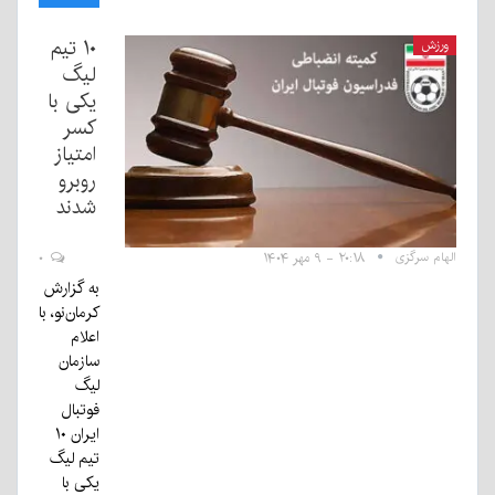
۱۰ تیم
ورزش
لیگ
یکی با
کسر
امتیاز
روبرو
شدند
الهام سرگزی
۲۰:۱۸ - ۹ مهر ۱۴۰۴
۰
به گزارش
کرمان‌نو، با
اعلام
سازمان
لیگ
فوتبال
ایران ۱۰
تیم لیگ
یکی با