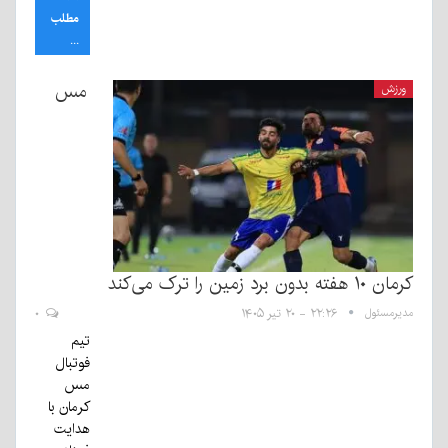
مطلب
...
مس
ورزش
کرمان ۱۰ هفته بدون برد زمین را ترک می‌کند
مدیرمسئول
۲۲:۲۶ - ۲۰ تیر ۱۴۰۵
۰
تیم
فوتبال
مس
کرمان با
هدایت