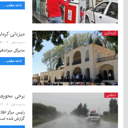
ادامه مطلب ...
میزبانی کرمان از حدود
گردشگری
مدیرمسئول
۱۳:۴۱ - ۱۵
مدیرکل میراث‌فرهنگی کرمان گفت:
ادامه مطلب ...
برخی محورهای
انتظامی
مدیرمسئول
۱۰:۴۷ - ۱۴
گزارش شده است