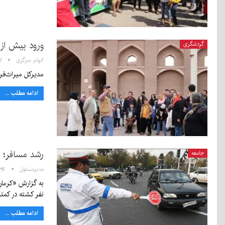
ورود بیش از یک میلیون و ۰
گردشگری
الهام سرگزی
۶:۰۷
مدیرکل میراث‌فرهنگی استان کرمان از ورود یک می
ادامه مطلب ...
رشد مسافر؛ ا
جامعه
مدیرمسئول
۱۸:۳۴ - ۳
نفر کشته در کمتر از
ادامه مطلب ...