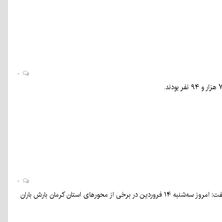
۰
۰
رئیس مرکز اطلاعات و کنترل ترافیک پلیس راهور فراجا درباره آخرین وضعیت جوی جاده‌های کشور گفت: امروز سه‌شنبه ۱۴ فروردین در برخی از محورهای استان کرمان بارش باران