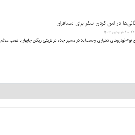
گانی‌ها در امن کردن سفر برای مسافران
فروردین ۱۴۰۳
نو»خودروهای دهیاری رحمت‌آباد در مسیر جاده ترانزیتی ریگان چابهار با نصب علائم ه