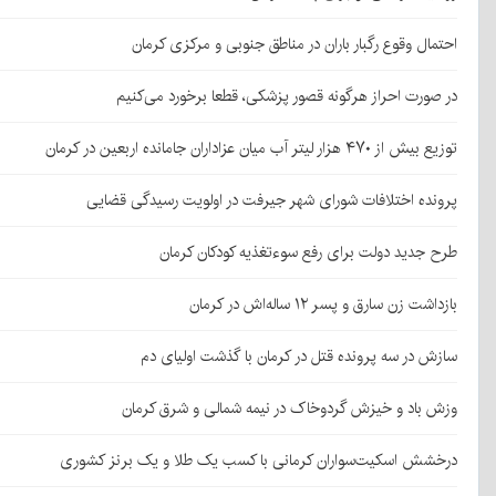
احتمال وقوع رگبار باران در مناطق جنوبی و مرکزی کرمان
در صورت احراز هرگونه قصور پزشکی، قطعا برخورد می‌کنیم
توزیع بیش از ۴۷۰ هزار لیتر آب میان عزاداران جامانده اربعین در کرمان
پرونده اختلافات شورای شهر جیرفت در اولویت رسیدگی قضایی
طرح جدید دولت برای رفع سوءتغذیه کودکان کرمان
بازداشت زن سارق و پسر ۱۲ ساله‌اش در کرمان
سازش در سه پرونده قتل در کرمان با گذشت اولیای دم
وزش باد و خیزش گردوخاک در نیمه شمالی و شرق کرمان
درخشش اسکیت‌سواران کرمانی با کسب یک طلا و یک برنز کشوری