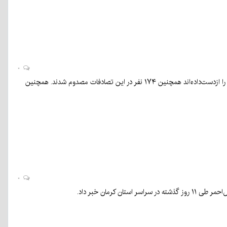
۰
جانشین رئیس پلیس‌راه راهور فراجا گفت: متأسفانه تا به امروز ۶۶۴ نفر در تصادفات رانندگی جان خود را ازدست‌داده‌اند همچنین ۱۷۴ نفر در این تصادفات مصدوم شدند. همچنین
۰