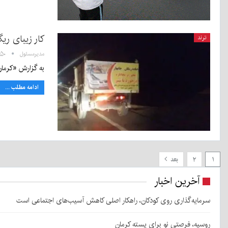
کار زیبای ری
ترند
مدیرمسئول
۲۲:۵۰ - ۱ 
به گزارش «کرمان 
ادامه مطلب ...
۱
۲
بعد
آخرین اخبار
سرمایه‌گذاری روی کودکان، راهکار اصلی کاهش آسیب‌های اجتماعی است
روسیه، فرصتی نو برای پسته کرمان