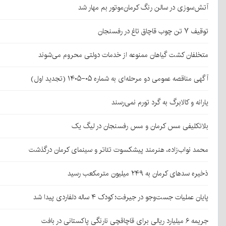
آتش‌سوزی در سالن رنگ کرمان‌موتور بم مهار شد
توقیف ۷ تن چوب قاچاق تاغ در رفسنجان
متخلفان کشت گیاهان ممنوعه از خدمات دولتی محروم می‌شوند
آگهی مناقصه عمومی دو مرحله‌ای به شماره ۰۵-۱۴۰۵ (تجدید اول)
یارانه و کالابرگ به گرد تورم نمی‌رسند
بلاتکلیفی مس کرمان و مس رفسنجان در لیگ یک
محمد نواب‌زاده، هنرمند پیشکسوت تئاتر و سینمای کرمان درگذشت
ذخیره سدهای کرمان به ۲۴۹ میلیون مترمکعب رسید
پایان عملیات جست‌وجو در جیرفت؛ کودک ۴ ساله دلفاردی پیدا شد
جریمه ۶ میلیارد ریالی برای قاچاقچی نارنگی پاکستانی در بافت