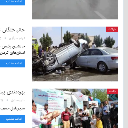
ادامه مطلب ...
جانباختگان تصادف
حوادث
الهام سرگزی
۱۱:۰۵
استان‌های کرمان
ادامه مطلب ...
بهره‌مندی بیش از ۸۱ هزار مسافر از خدمات پست‌های نو
جامعه
مدیرمسئول
۱۰:۱۹ - ۷ فر
مدیرعامل جمعیت هلال‌احمر استان کرمان از
ادامه مطلب ...