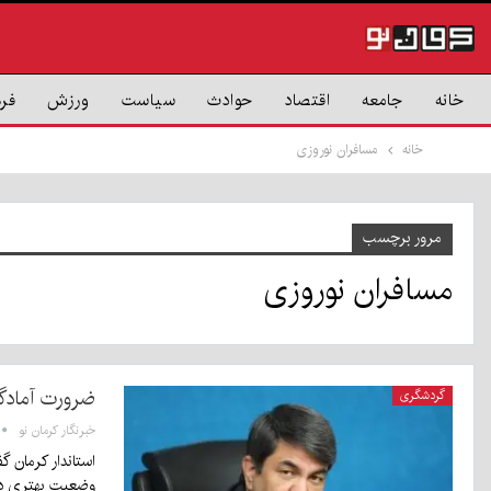
خانه
جامعه
اقتصاد
حوادث
سیاست
ورزش
فر
خانه
مسافران نوروزی
مرور برچسب
مسافران نوروزی
ضرورت آمادگی
گردشگری
خبرنگار کرمان نو
استاندار کرمان گ
وضعیت بهتری دا