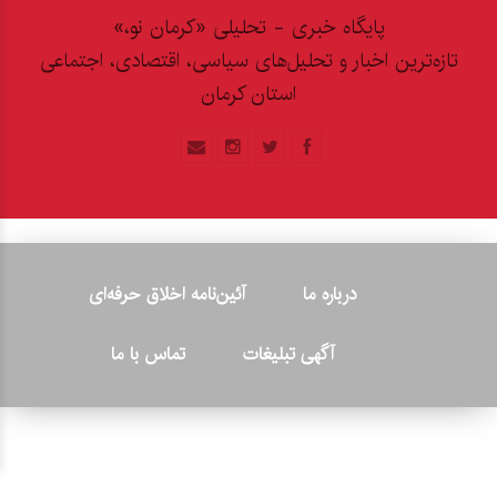
پایگاه خبری - تحلیلی «کرمان نو،»
تازه‌ترین اخبار و تحلیل‌های سیاسی، اقتصادی، اجتماعی
استان کرمان
درباره ما
آئین‌نامه اخلاق حرفه‌ای
آگهی تبلیغات
تماس با ما
© ۲۰۲۶ - کلیه حقوق متعلق به پایگاه خبری «کرمان نو» بوده و هرگونه
کپی‌برداری بدون ذکر منبع پیگرد قانونی دارد.