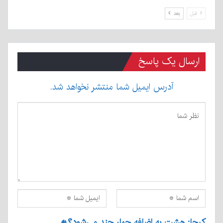
قبل
بعد
ارسال یک پاسخ
آدرس ایمیل شما منتشر نخواهد شد.
کپچا: هشت به اضافه چهار چند می‌شود؟
*