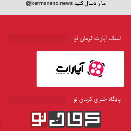
ما را دنبال کنید
@kermaneno.news
لینک آپارات کرمان نو
پایگاه خبری کرمان نو