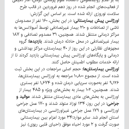
از فعالیت‌های انجام شده در روز دهم فروردین در قالب طرح
سلامت نوروزی ارائه شده است. بر اساس این گزارش:
اورژانس پیش بیمارستانی:
در این بخش، ۱۶۰ نفر از مصدومان
ناشی از تصادفات و ۲۱۰ بیمار غیرتصادفی توسط آمبولانس‌ها به
مراکز درمانی منتقل شدند. همچنین، ۳۱ مصدوم تصادفی و ۱۸۷
بیمار غیرتصادفی در محل حادثه درمان شدند.
بازدیدها:
گروه
مجهزهای نظارتی در این روز از ۴۰ بیمارستان، مراکز بهداشتی و
درمانی و پایگاه‌های اورژانس پیش بیمارستانی بازدید کردند تا از
ارائه خدمات مطلوب اطمینان حاصل کنند.
اورژانس بیمارستان‌ها:
حجم اصلی مراجعات در این بخش ثبت
شده است. از مجموع ۱۰,۸۰۰ مراجعه به اورژانس بیمارستان‌ها،
۹,۱۲۶ نفر به‌صورت سرپایی درمان شده و ۱,۶۷۴ نفر بستری
شدند. همچنین، ۱۰۲ بیمار به بخش‌های ویژه و ۴۸۵ بیمار از
اورژانس به بخش‌های عادی بیمارستان منتقل شدند.
موالید و
جراحی:
در این روز، ۱۳۴ نوزاد متولد شدند و ۱۷۰ عمل جراحی
اورژانسی و ۱۷۹ عمل جراحی غیراورژانسی در بیمارستان‌های
استان انجام شد. سایر موارد:۳۴ مورد اعزام بین بیمارستانی
صورت گرفت و ۲ مورد احیاء موفق (احیای قلبی ریوی) نیز