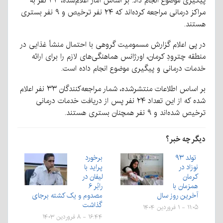
پیگیری موضوع انجام داد. بر اساس آمار اعلام‌شده، ۳۳ نفر به
مراکز درمانی مراجعه کرده‌اند که ۲۴ نفر ترخیص و ۹ نفر بستری
هستند.
در پی اعلام گزارش مسمومیت گروهی با احتمال منشأ غذایی در
منطقه چترودِ کرمان، اورژانس هماهنگی‌های لازم را برای ارائه
خدمات درمانی و پیگیری موضوع انجام داده است.
بر اساس اطلاعات منتشرشده، شمار مراجعه‌کنندگان ۳۳ نفر اعلام
شده که از این تعداد ۲۴ نفر پس از دریافت خدمات درمانی
ترخیص شده‌اند و ۹ نفر همچنان بستری هستند.
دیگر چه خبر؟
تولد ۹۳
برخورد
نوزاد در
پراید با
کرمان
لیفان در
همزمان با
رابُر ۶
آخرین روز سال
مصدوم و یک کشته برجای
گذاشت
۱۱:۰۵ - ۱ فروردین ۱۴۰۴
۱۶:۴۴ - ۸ فروردین ۱۴۰۳