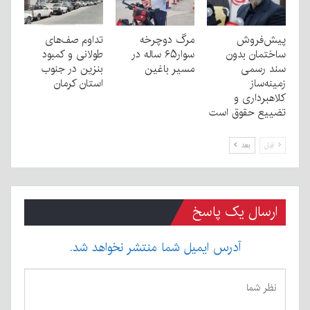
پیش‌فروش
مرگ دوچرخه
تداوم صف‌های
ساختمان بدون
سوار۶۵ ساله در
طولانی و کمبود
سند رسمی
مسیر باغین
بنزین در جنوب
زمینه‌ساز
استان کرمان
کلاهبرداری و
تضییع حقوق است
قبل
بعد
ارسال یک پاسخ
آدرس ایمیل شما منتشر نخواهد شد.