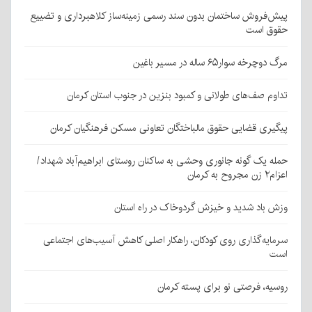
پیش‌فروش ساختمان بدون سند رسمی زمینه‌ساز کلاهبرداری و تضییع
حقوق است
مرگ دوچرخه سوار۶۵ ساله در مسیر باغین
تداوم صف‌های طولانی و کمبود بنزین در جنوب استان کرمان
پیگیری قضایی حقوق مالباختگان تعاونی مسکن فرهنگیان کرمان
حمله یک گونه جانوری وحشی به ساکنان روستای ابراهیم‌آباد شهداد/
اعزام۲ زن مجروح به کرمان
وزش باد شدید و خیزش گردوخاک در راه استان
سرمایه‌گذاری روی کودکان، راهکار اصلی کاهش آسیب‌های اجتماعی
است
روسیه، فرصتی نو برای پسته کرمان