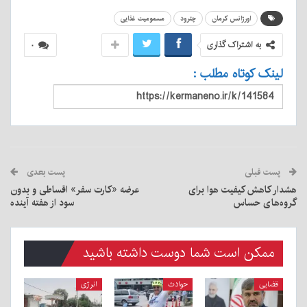
اورژانس کرمان
چترود
مسمومیت غذایی
به اشتراک گذاری
۰
لینک کوتاه مطلب :
پست قبلی
پست بعدی
هشدار کاهش کیفیت هوا برای
عرضه «کارت سفر» اقساطی و بدون
گروه‌های حساس
سود از هفته آینده
ممکن است شما دوست داشته باشید
قضایی
حوادث
انرژی