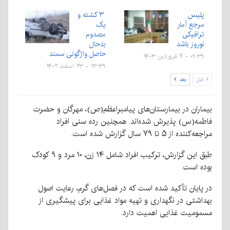
پلیس
۳ کشته و
مرجع آمار
یک
ترافیکی
مصدوم
نوروز باشد
بدحال
حاصل واژگونی سمند
۰۹:۳۹ - ۷ فروردین ۱۴۰۳
۱۳:۳۹ - ۲۳ اسفند ۱۴۰۲
قبل
بعد
بیماران در بیمارستان‌های پیامبراعظم(ص)، مهرگان و حضرت
فاطمه(س) پذیرش شده‌اند. همچنین رده سنی افراد
مراجعه‌کننده از ۵ تا ۷۹ سال گزارش شده است.
طبق این گزارش، ترکیب افراد شامل ۱۴ زن، ۱۰ مرد و ۹ کودک
بوده است.
در پایان تأکید شده است که در فصل‌های گرم، رعایت اصول
بهداشتی در نگهداری و تهیه مواد غذایی برای پیشگیری از
مسمومیت غذایی اهمیت دارد.