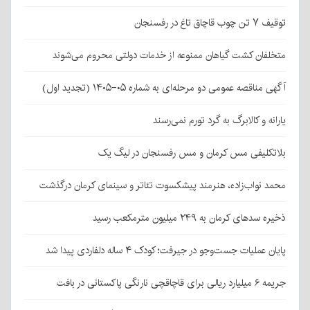
توقیف ۷ تن چوب قاچاق تاغ در رفسنجان
متخلفان کشت گیاهان ممنوعه از خدمات دولتی محروم می‌شوند
آگهی مناقصه عمومی دو مرحله‌ای به شماره ۰۵-۱۴۰۵ (تجدید اول)
یارانه و کالابرگ به گرد تورم نمی‌رسند
بلاتکلیفی مس کرمان و مس رفسنجان در لیگ یک
محمد نواب‌زاده، هنرمند پیشکسوت تئاتر و سینمای کرمان درگذشت
ذخیره سدهای کرمان به ۲۴۹ میلیون مترمکعب رسید
پایان عملیات جست‌وجو در جیرفت؛ کودک ۴ ساله دلفاردی پیدا شد
جریمه ۶ میلیارد ریالی برای قاچاقچی نارنگی پاکستانی در بافت