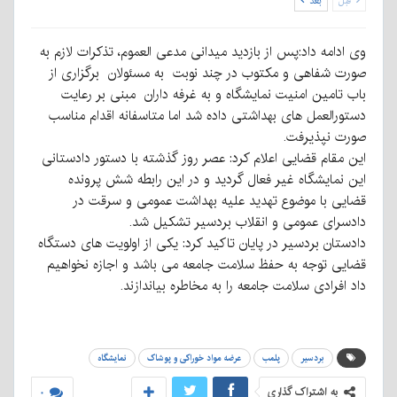
قبل
بعد
وی ادامه داد:پس از بازدید میدانی مدعی العموم، تذکرات لازم به
صورت شفاهی و مکتوب در چند نوبت به مسئولان برگزاری از
باب تامین امنیت نمایشگاه و به غرفه داران مبنی بر رعایت
دستورالعمل های بهداشتی داده شد اما متاسفانه اقدام مناسب
صورت نپذیرفت.
این مقام قضایی اعلام کرد: عصر روز گذشته با دستور دادستانی
این نمایشگاه غیر فعال گردید و در این رابطه شش پرونده
قضایی با موضوع تهدید علیه بهداشت عمومی و سرقت در
دادسرای عمومی و انقلاب بردسیر تشکیل شد.
دادستان بردسیر در پایان تاکید کرد: یکی از اولویت های دستگاه
قضایی توجه به حفظ سلامت جامعه می باشد و اجازه نخواهیم
داد افرادی سلامت جامعه را به مخاطره بیاندازند.
بردسیر
پلمب
عرضه مواد خوراکی و پوشاک
نمایشگاه
به اشتراک گذاری
۰