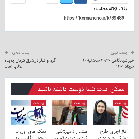
لینک کوتاه مطلب :
پست قبلی
پست بعدی
خبر شبانگاهی ٢۰:٢٠ سه‌شنبه ۱۰
گرد و غبار در شرق کرمان پدیده
خرداد ۱۴۰۱
غالب است
ممکن است شما دوست داشته باشید
بهداشت
بهداشت
بهداشت
آغاز اجرای طرح
هشدار دامپزشکی
دهک های اول تا
پزشک خانواده در
کرمان درباره تنش
پنجم رایگان بیمه