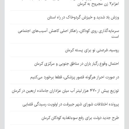
اعزام۲ زن مجروح به کرمان
وزش باد شدید و خیزش گردوخاک در راه استان
سرمایه‌گذاری روی کودکان، راهکار اصلی کاهش آسیب‌های اجتماعی
است
روسیه، فرصتی نو برای پسته کرمان
احتمال وقوع رگبار باران در مناطق جنوبی و مرکزی کرمان
در صورت احراز هرگونه قصور پزشکی، قطعا برخورد می‌کنیم
توزیع بیش از ۴۷۰ هزار لیتر آب میان عزاداران جامانده اربعین در کرمان
پرونده اختلافات شورای شهر جیرفت در اولویت رسیدگی قضایی
طرح جدید دولت برای رفع سوءتغذیه کودکان کرمان