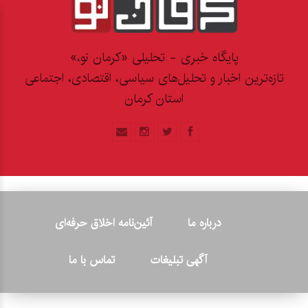
پایگاه خبری - تحلیلی «کرمان نو،»
تازه‌ترین اخبار و تحلیل‌های سیاسی، اقتصادی، اجتماعی
استان کرمان
درباره ما
آئین‌نامه اخلاق حرفه‌ای
آگهی تبلیغات
تماس با ما