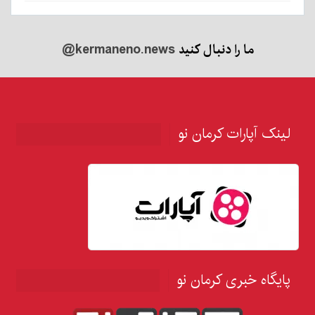
ما را دنبال کنید
@kermaneno.news
لینک آپارات کرمان نو
پایگاه خبری کرمان نو