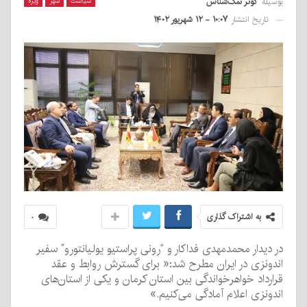
بوسیله
کوثر نمک‌شناس
سیاست
شهر
ویژه
تاریخ انتشار
۱۰:۰۷ - ۱۲ شهریور ۱۴۰۲
به اشتراک گذاری
۰
در دیدار محمدمهدی فداکار و “رونی پراستیو یولیانتورو” سفیر
اندونزی در ایران مطرح شد:« برای گسترش روابط و عقد
قرارداد خواهرخواندگی بین استان کرمان و یکی از استان‌های
اندونزی اعلام آمادگی می‌کنیم.»