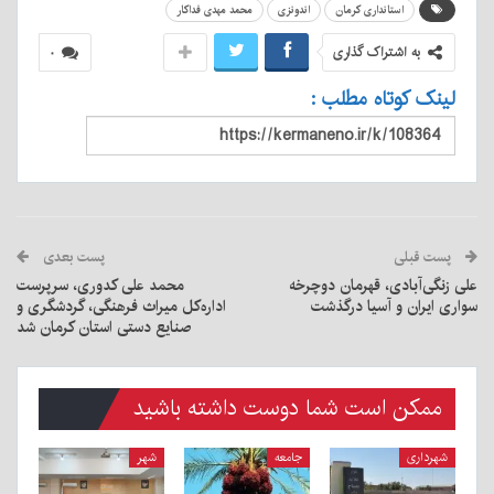
استانداری کرمان
اندونزی
محمد مهدی فداکار
به اشتراک گذاری
۰
لینک کوتاه مطلب :
پست قبلی
پست بعدی
علی زنگی‌آبادی، قهرمان دوچرخه
محمد علی کدوری، سرپرست
سواری ایران و آسیا درگذشت
اداره‌کل میراث فرهنگی، گردشگری و
صنایع دستی استان کرمان شد
ممکن است شما دوست داشته باشید
شهرداری
جامعه
شهر