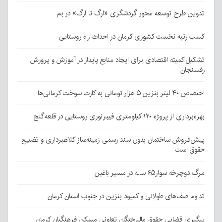
تدوین طرح توسعه محور گردشگری «ارگ تا ارگ» در بم
کسب رتبه نخست کشوری کرمان در احداث راه روستایی
تشکیل کمیته اقتصادی برای ایجاد منابع پایدار در آموزش و پرورش
رفسنجان
اختصاص ۴۰ لیتر بنزین ۵ هزار تومانی به کارت سوخت کرمانی‌ها
بهره‌برداری از پروژه ۱۲۰ کیلومتری فیبرنوری روستایی در قلعه‌گنج
پیش‌فروش ساختمان بدون سند رسمی زمینه‌ساز کلاهبرداری و تضییع
حقوق است
مرگ دوچرخه سوار۶۵ ساله در مسیر باغین
تداوم صف‌های طولانی و کمبود بنزین در جنوب استان کرمان
پیگیری قضایی حقوق مالباختگان تعاونی مسکن فرهنگیان کرمان