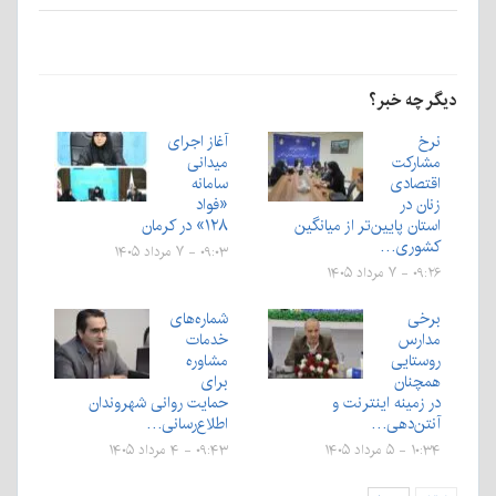
دیگر چه خبر؟
نرخ
آغاز اجرای
مشارکت
میدانی
اقتصادی
سامانه
زنان در
«فواد
استان پایین‌تر‌ از میانگین
۱۲۸» در کرمان
کشوری…
۰۹:۰۳ - ۷ مرداد ۱۴۰۵
۰۹:۲۶ - ۷ مرداد ۱۴۰۵
برخی
شماره‌های
مدارس
خدمات
روستایی
مشاوره
همچنان
برای
در زمینه‌‌ اینترنت و
حمایت روانی شهروندان
آنتن‌دهی‌…
اطلاع‌رسانی…
۱۰:۳۴ - ۵ مرداد ۱۴۰۵
۰۹:۴۳ - ۴ مرداد ۱۴۰۵