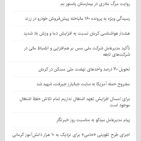
روایت مرگ مادری در بیمارستان پاستور بم
رسیدگی ویژه به پرونده ۱۶۰ مالباخته پیش‌فروش خودرو در زرند
هشدار هواشناسی کرمان نسبت به افزایش دما و وزش باد شدید
تأکید مدیرعامل شرکت ملی مس بر هم‌افزایی و انضباط مالی در
شرکت‌های تابعه
تحویل ۷۰ درصد واحدهای نهضت ملی مسکن در کرمان
مجروحِ حمله آمریکا به سایت جبالبارز جیرفت، شهید شد
برای امسال افزایش تعهد اشتغال نداریم تمام تلاش حفظ اشتغال
موجود است
پیام مدیرعامل میدکو به مناسبت روز خبرنگار
اجرای طرح تقویتی «حامی» برای نزدیک به ۱۰ هزار دانش‌آموز کرمانی