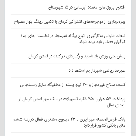
افتتاح پروژه‌های متعدد آبرسانی در ۱۵ شهرستان
بهره‌برداری از دوچرخه‌های اشتراکی کرمان با تکمیل رینگ بلوار مصباح
تبعات قانونی به‌کارگیری اتباع بیگانه غیرمجاز در نخلستان‌های بم/
کارگران فصلی باید بیمه شوند
پیش‌بینی وزش باد شدید و رگبارهای پراکنده در استان کرمان
علیرضا ریاضی شهردار بم استعفا داد
کشف سلاح غیرمجاز و ۲۰۰ کیلو پسته از مخفیگاه سارق رفسنجانی
پرداخت ۵۷ هزار و ۷۵۰ فقره تسهیلات در بانک مهر استان کرمان از
ابتدای سال
بانک قرض‌الحسنه مهر ایران با ۲۳ میلیون مشتری فعال در رتبه ششم
منابع بانکی کشور قرار دارد