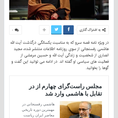
به اشتراک گذاری
۰
در ویژه نامه قصه سرو که به مناسبت یکسالگی درگذشت آیت الله
هاشمی رفسنجانی از سوی روزنامه اطلاعات منتشر شده، مجید
انصاری از شخصیت و زندگی آیت الله و حسین مرعشی از
فعالیت های سیاسی او گفته اند. در ادامه می توانید این گفت و
گوها را بخوانید.