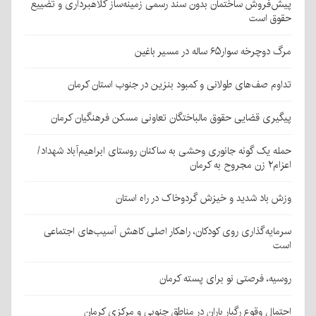
پیش‌فروش ساختمان بدون سند رسمی زمینه‌ساز کلاهبرداری و تضییع
حقوق است
مرگ دوچرخه سوار۶۵ ساله در مسیر باغین
تداوم صف‌های طولانی و کمبود بنزین در جنوب استان کرمان
پیگیری قضایی حقوق مالباختگان تعاونی مسکن فرهنگیان کرمان
حمله یک گونه جانوری وحشی به ساکنان روستای ابراهیم‌آباد شهداد/
اعزام۲ زن مجروح به کرمان
وزش باد شدید و خیزش گردوخاک در راه استان
سرمایه‌گذاری روی کودکان، راهکار اصلی کاهش آسیب‌های اجتماعی
است
روسیه، فرصتی نو برای پسته کرمان
احتمال وقوع رگبار باران در مناطق جنوبی و مرکزی کرمان