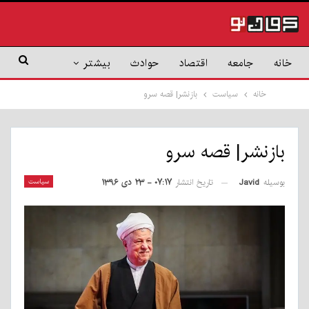
نه
جامعه
اقتصاد
حوادث
بیشتر
خانه
سیاست
بازنشر| قصه سرو
بازنشر| قصه سرو
بوسیله
Javid
سیاست
تاریخ انتشار
۰۷:۱۷ - ۲۳ دی ۱۳۹۶