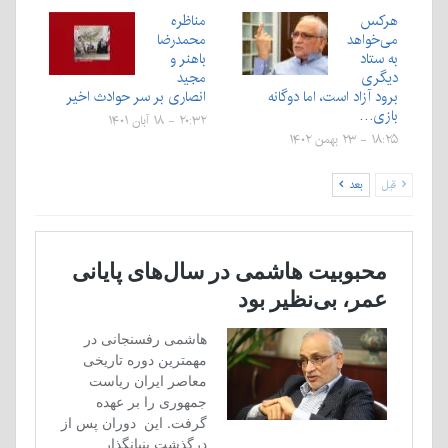
هرکس
مناظره
می‌خواهد
محمدرضا
به ستاد
باهنر و
دیگری
مجید
برود آزاد است، اما دوگانه
انصاری بر سر حوادث اخیر
بازی…
۲۰:۳۲ - ۱۸ آبان ۱۴۰۱
۱۸:۲۵ - ۲۳ بهمن ۱۴۰۲
قبل
بعد