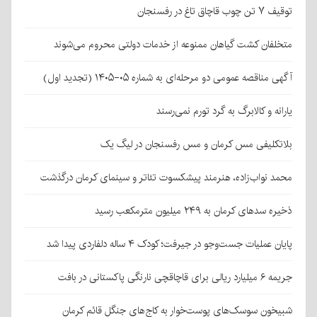
توقیف ۷ تن چوب قاچاق تاغ در رفسنجان
متخلفان کشت گیاهان ممنوعه از خدمات دولتی محروم می‌شوند
آگهی مناقصه عمومی دو مرحله‌ای به شماره ۰۵-۱۴۰۵ (تجدید اول)
یارانه و کالابرگ به گرد تورم نمی‌رسند
بلاتکلیفی مس کرمان و مس رفسنجان در لیگ یک
محمد نواب‌زاده، هنرمند پیشکسوت تئاتر و سینمای کرمان درگذشت
ذخیره سدهای کرمان به ۲۴۹ میلیون مترمکعب رسید
پایان عملیات جست‌وجو در جیرفت؛ کودک ۴ ساله دلفاردی پیدا شد
جریمه ۶ میلیارد ریالی برای قاچاقچی نارنگی پاکستانی در بافت
شبیخون سوسک‌های پوست‌خوار به کاج‌های جنگل قائم کرمان