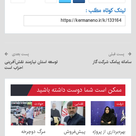
لینک کوتاه مطلب :
پست قبلی
پست بعدی
سامانه پیامک شرکت گاز
توسعه استان نیازمند نقش‌آفرینی
احزاب است
ممکن است شما دوست داشته باشید
دولت
قضایی
حوادث
بهره‌برداری از پروژه
پیش‌فروش
مرگ دوچرخه