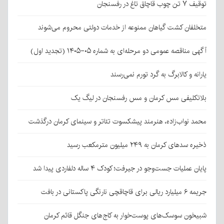
توقیف ۷ تن چوب قاچاق تاغ در رفسنجان
متخلفان کشت گیاهان ممنوعه از خدمات دولتی محروم می‌شوند
آگهی مناقصه عمومی دو مرحله‌ای به شماره ۰۵-۱۴۰۵ (تجدید اول)
یارانه و کالابرگ به گرد تورم نمی‌رسند
بلاتکلیفی مس کرمان و مس رفسنجان در لیگ یک
محمد نواب‌زاده، هنرمند پیشکسوت تئاتر و سینمای کرمان درگذشت
ذخیره سدهای کرمان به ۲۴۹ میلیون مترمکعب رسید
پایان عملیات جست‌وجو در جیرفت؛ کودک ۴ ساله دلفاردی پیدا شد
جریمه ۶ میلیارد ریالی برای قاچاقچی نارنگی پاکستانی در بافت
شبیخون سوسک‌های پوست‌خوار به کاج‌های جنگل قائم کرمان