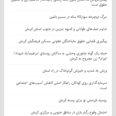
حقوق است
مرگ دوچرخه سوار۶۵ ساله در مسیر باغین
تداوم صف‌های طولانی و کمبود بنزین در جنوب استان کرمان
پیگیری قضایی حقوق مالباختگان تعاونی مسکن فرهنگیان کرمان
حمله یک گونه جانوری وحشی به ساکنان روستای ابراهیم‌آباد شهداد/
اعزام۲ زن مجروح به کرمان
وزش باد شدید و خیزش گردوخاک در راه استان
سرمایه‌گذاری روی کودکان، راهکار اصلی کاهش آسیب‌های اجتماعی
است
روسیه، فرصتی نو برای پسته کرمان
احتمال وقوع رگبار باران در مناطق جنوبی و مرکزی کرمان