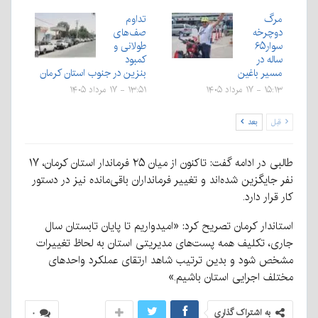
مرگ
تداوم
دوچرخه
صف‌های
سوار۶۵
طولانی و
ساله در
کمبود
مسیر باغین
بنزین در جنوب استان کرمان
۱۵:۱۳ - ۱۷ مرداد ۱۴۰۵
۱۳:۵۱ - ۱۷ مرداد ۱۴۰۵
قبل
بعد
طالبی در ادامه گفت: تاکنون از میان ۲۵ فرماندار استان کرمان، ۱۷
نفر جایگزین شده‌اند و تغییر فرمانداران باقی‌مانده نیز در دستور
کار قرار دارد.
استاندار کرمان تصریح کرد: «امیدواریم تا پایان تابستان سال
جاری، تکلیف همه پست‌های مدیریتی استان به لحاظ تغییرات
مشخص شود و بدین ترتیب شاهد ارتقای عملکرد واحدهای
مختلف اجرایی استان باشیم.»
به اشتراک گذاری
۰