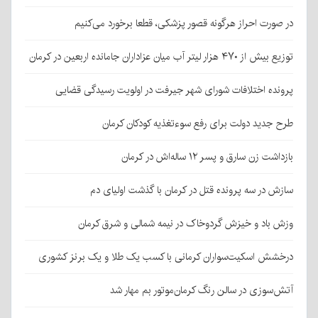
در صورت احراز هرگونه قصور پزشکی، قطعا برخورد می‌کنیم
توزیع بیش از ۴۷۰ هزار لیتر آب میان عزاداران جامانده اربعین در کرمان
پرونده اختلافات شورای شهر جیرفت در اولویت رسیدگی قضایی
طرح جدید دولت برای رفع سوءتغذیه کودکان کرمان
بازداشت زن سارق و پسر ۱۲ ساله‌اش در کرمان
سازش در سه پرونده قتل در کرمان با گذشت اولیای دم
وزش باد و خیزش گردوخاک در نیمه شمالی و شرق کرمان
درخشش اسکیت‌سواران کرمانی با کسب یک طلا و یک برنز کشوری
آتش‌سوزی در سالن رنگ کرمان‌موتور بم مهار شد