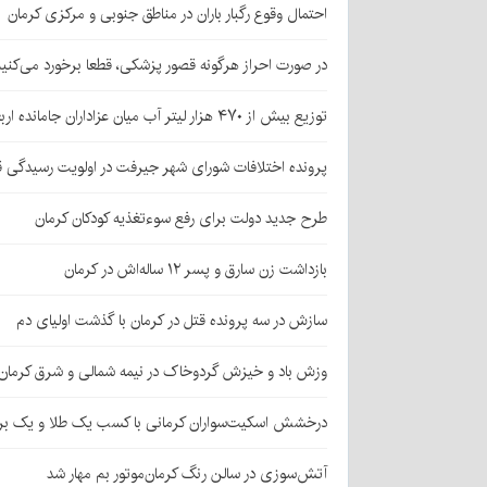
احتمال وقوع رگبار باران در مناطق جنوبی و مرکزی کرمان
در صورت احراز هرگونه قصور پزشکی، قطعا برخورد می‌کنی
توزیع بیش از ۴۷۰ هزار لیتر آب میان عزاداران جامانده اربعین در کرمان
پرونده اختلافات شورای شهر جیرفت در اولویت رسیدگی 
طرح جدید دولت برای رفع سوءتغذیه کودکان کرمان
بازداشت زن سارق و پسر ۱۲ ساله‌اش در کرمان
سازش در سه پرونده قتل در کرمان با گذشت اولیای دم
وزش باد و خیزش گردوخاک در نیمه شمالی و شرق کرمان
درخشش اسکیت‌سواران کرمانی با کسب یک طلا و یک بر
آتش‌سوزی در سالن رنگ کرمان‌موتور بم مهار شد