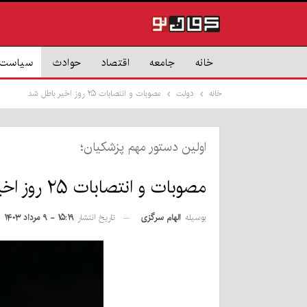
خانه
جامعه
اقتصاد
حوادث
سیاست
خانه
دولت
مصوبات و انتصابات ۲۵ روز اخیر باطل شد
اولین دستور مهم پزشکیان؛
مصوبات و انتصابات ۲۵ روز اخیر باطل شد
بوسیله
الهام سرگزی
تاریخ انتشار
۱۵:۱۹ - ۹ مرداد ۱۴۰۳