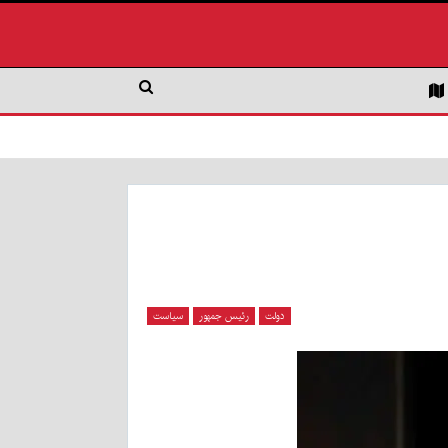
دولت
رئیس جمهور
سیاست