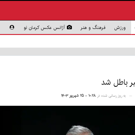
ورزش
فرهنگ و هنر
آژانس عکس کرمان نو
به روز رسانی شده در
۱۰:۲۸ - ۲۵ شهریور ۱۴۰۳