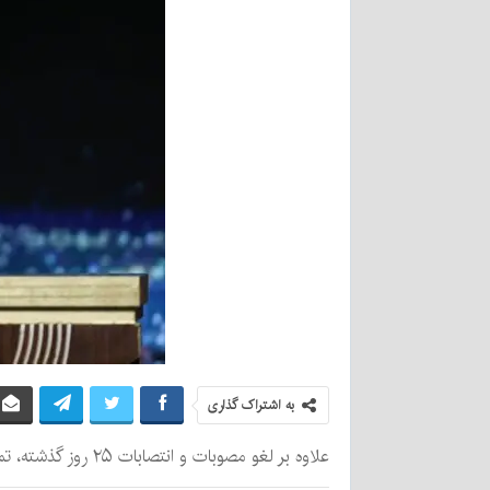
به اشتراک گذاری
علاوه بر لغو مصوبات و انتصابات ۲۵ روز گذشته، تمام قیمت‌های جدید ایران‌خودرو و سایپا و خودروهای مونتاژی به‌دستور پزشکیان باطل شد.