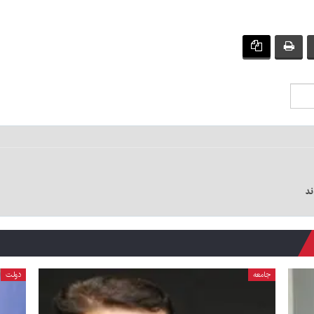
جامعه
دولت