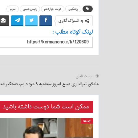
پزشکیان
دولت چهاردهم
رئیس‌جمهور
سایپا
به اشتراک گذاری
لینک کوتاه مطلب :
پست قبلی
عاملان تیراندازی صبح امروز سه‌شنبه ۹ مرداد بم، دستگیر شدند
ممکن است شما دوست داشته باشید
جامعه