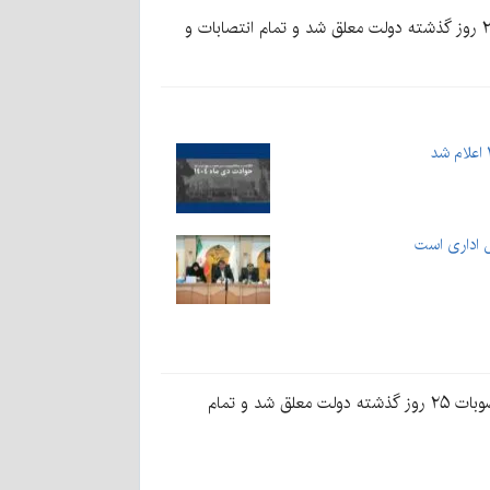
به گزارش کرمان‌نو به نقل از مهر، عضو کارگروه تعیین وزیر نفت دولت چهاردهم مدعی شد: به دستور رئیس‌جمهور تمام مصوبات ۲۵ روز گذشته دولت معلق شد و تمام انتصابات و
ل اداری است
میثم شرفی عضو کارگروه تعیین وزیر نفت دولت چهاردهم در صفحه خود در فضای مجازی نوشت: به دستور رئیس‌جمهور تمام مصوبات ۲۵ روز گذشته دولت معلق شد و تمام