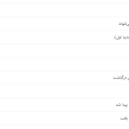
‌شوند
ن درگذشت