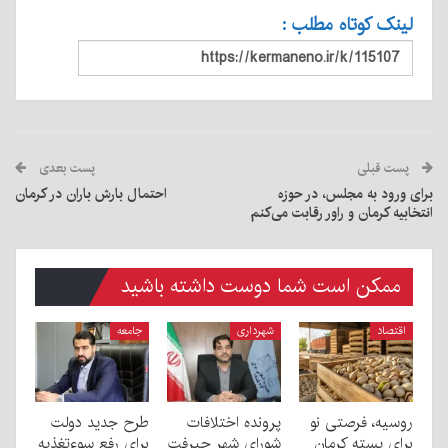
لینک کوتاه مطلب :
پست قبلی
پست بعدی
برای ورود به مجلس، در حوزه
احتمال بارش باران در کرمان
انتخابیه کرمان و راور رقابت می‌کنم
ممکن است شما دوست داشته باشید
اقتصاد
شهرداری
جامعه
روسیه، فرصتی نو
پرونده اختلافات
طرح جدید دولت
برای پسته کرمان
شورای شهر جیرفت
برای رفع سوءتغذیه