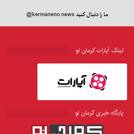
ما را دنبال کنید
@kermaneno.news
لینک آپارات کرمان نو
پایگاه خبری کرمان نو