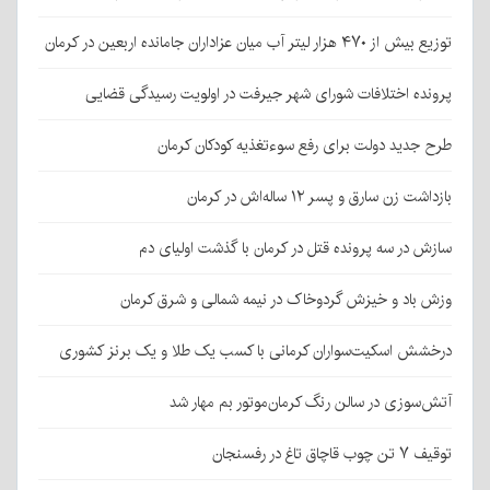
توزیع بیش از ۴۷۰ هزار لیتر آب میان عزاداران جامانده اربعین در کرمان
پرونده اختلافات شورای شهر جیرفت در اولویت رسیدگی قضایی
طرح جدید دولت برای رفع سوءتغذیه کودکان کرمان
بازداشت زن سارق و پسر ۱۲ ساله‌اش در کرمان
سازش در سه پرونده قتل در کرمان با گذشت اولیای دم
وزش باد و خیزش گردوخاک در نیمه شمالی و شرق کرمان
درخشش اسکیت‌سواران کرمانی با کسب یک طلا و یک برنز کشوری
آتش‌سوزی در سالن رنگ کرمان‌موتور بم مهار شد
توقیف ۷ تن چوب قاچاق تاغ در رفسنجان