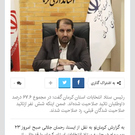
به اشتراک گذاری
۰
رئیس ستاد انتخابات استان کرمان گفت: در مجموع ۶۷.۶ درصد
داوطلبان تائید صلاحیت شده‌اند. ضمن اینکه شش نفر ازتائید
صلاحیت شدگان قبلی، رد صلاحیت شدند.
به گزارش کرمان‌نو به نقل از ایسنا، رحمان جلالی صبح امروز ۲۳
بهمن‌ماه در جلسه ستاد انتخابات استان کرمان با قدردانی از