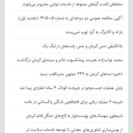
متخلفان کشت گیاهان ممنوعه از خدمات دولتی محروم می‌شوند
آگهی مناقصه عمومی دو مرحله‌ای به شماره ۰۵-۱۴۰۵ (تجدید اول)
یارانه و کالابرگ به گرد تورم نمی‌رسند
بلاتکلیفی مس کرمان و مس رفسنجان در لیگ یک
محمد نواب‌زاده، هنرمند پیشکسوت تئاتر و سینمای کرمان درگذشت
ذخیره سدهای کرمان به ۲۴۹ میلیون مترمکعب رسید
پایان عملیات جست‌وجو در جیرفت؛ کودک ۴ ساله دلفاردی پیدا شد
جریمه ۶ میلیارد ریالی برای قاچاقچی نارنگی پاکستانی در بافت
شبیخون سوسک‌های پوست‌خوار به کاج‌های جنگل قائم کرمان
از بومی‌سازی فناوری‌های معدنی تا توسعه خدمات سلامت در