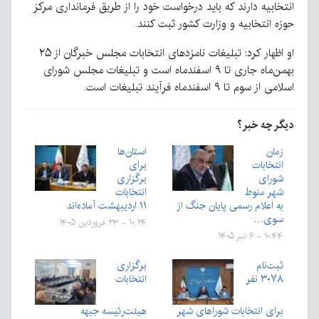
انتخابیه دارند که باید درخواست خود را از طریق فرمانداری مرکز
حوزه انتخابیه و وزارت کشور ثبت کنند.
او اظهار کرد: تبلیغات نامزدهای انتخابات مجلس خبرگان از ۲۵
بهمن‌ماه جاری تا ۹ اسفندماه است و تبلیغات مجلس شورای
اسلامی از سوم تا ۹ اسفندماه فرآیند تبلیغات است.
دیگر چه خبر؟
زمان
استان‌ها
انتخابات
برای
شورای
برگزاری
شهر منوط
انتخابات
به اعلام رسمی پایان جنگ از
۱۱ اردیبهشت آماده‌اند
سوی…
۱۰:۲۴ - ۲۳ فروردین ۱۴۰۵
۱۰:۴۴ - ۶ تیر ۱۴۰۵
ثبت‌نام
برگزاری
۳۰۷۸ نفر
انتخابات
برای انتخابات شوراهای شهر
هیئت‌رئیسه جبهه