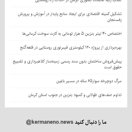
کسب رتبه نخست کشوری کرمان در احداث راه روستایی
تشکیل کمیته اقتصادی برای ایجاد منابع پایدار در آموزش و پرورش
رفسنجان
اختصاص ۴۰ لیتر بنزین ۵ هزار تومانی به کارت سوخت کرمانی‌ها
بهره‌برداری از پروژه ۱۲۰ کیلومتری فیبرنوری روستایی در قلعه‌گنج
پیش‌فروش ساختمان بدون سند رسمی زمینه‌ساز کلاهبرداری و تضییع
حقوق است
مرگ دوچرخه سوار۶۵ ساله در مسیر باغین
تداوم صف‌های طولانی و کمبود بنزین در جنوب استان کرمان
ما را دنبال کنید
@kermaneno.news