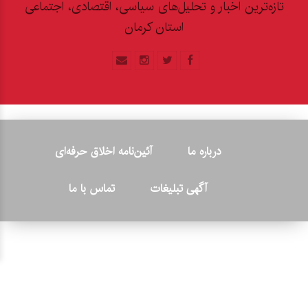
تازه‌ترین اخبار و تحلیل‌های سیاسی، اقتصادی، اجتماعی
استان کرمان
درباره ما
آئین‌نامه اخلاق حرفه‌ای
آگهی تبلیغات
تماس با ما
© ۲۰۲۶ - کلیه حقوق متعلق به پایگاه خبری «کرمان نو» بوده و هرگونه
کپی‌برداری بدون ذکر منبع پیگرد قانونی دارد.