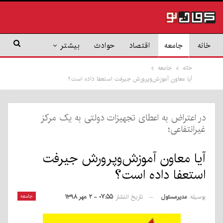
خانه
جامعه
اقتصاد
حوادث
بیشتر
خانه
جامعه
آیا معاون آموزش‌وپرورش جیرفت استعفا داده است؟
در اعتراض به اعطای تجهیزات دولتی به یک مرکز
غیرانتفاعی؛
آیا معاون آموزش‌وپرورش جیرفت
استعفا داده است؟
بوسیله
مدیرمسئول
جامعه
تاریخ انتشار
۰۷:۵۵ - ۲ مهر ۱۳۹۸