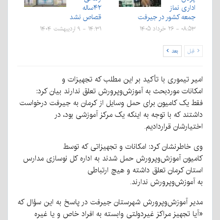
اداری نماز
۴۲ساله
جمعه کشور در جیرفت
قصاص نشد
۰۸:۵۳ - ۲۶ خرداد ۱۴۰۵
۱۴:۳۱ - ۹ اردیبهشت ۱۴۰۴
قبل
بعد
امیر تیموری با تأکید بر این مطلب که تجهیزات و
امکانات موردبحث به آموزش‌وپرورش تعلق ندارند بیان کرد:
فقط یک کامیون برای حمل وسایل از کرمان به جیرفت درخواست
داشتند که با توجه به اینکه یک مرکز آموزشی بود، در
اختیارشان قراردادیم.
وی خاطرنشان کرد: امکانات و تجهیزاتی که توسط
کامیون آموزش‌وپرورش حمل شدند به اداره کل نوسازی مدارس
استان کرمان تعلق داشته و هیچ ارتباطی
به آموزش‌وپرورش ندارند.
مدیر آموزش‌وپرورش شهرستان جیرفت در پاسخ به این سؤال که
«آیا تجهیز مراکز غیردولتی وابسته به افراد خاص و یا غیره