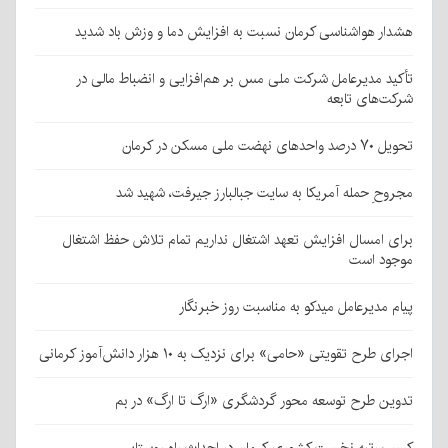
هشدار هواشناسی کرمان نسبت به افزایش دما و وزش باد شدید
تأکید مدیرعامل شرکت ملی مس بر هم‌افزایی و انضباط مالی در
شرکت‌های تابعه
تحویل ۷۰ درصد واحدهای نهضت ملی مسکن در کرمان
مجروحِ حمله آمریکا به سایت جبالبارز جیرفت، شهید شد
برای امسال افزایش تعهد اشتغال نداریم تمام تلاش حفظ اشتغال
موجود است
پیام مدیرعامل میدکو به مناسبت روز خبرنگار
اجرای طرح تقویتی «حامی» برای نزدیک به ۱۰ هزار دانش‌آموز کرمانی
تدوین طرح توسعه محور گردشگری «ارگ تا ارگ» در بم