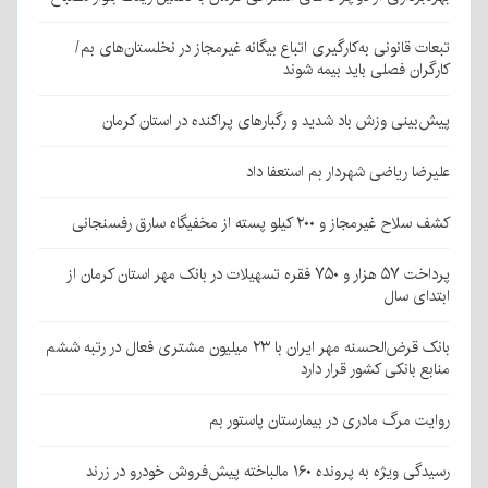
تبعات قانونی به‌کارگیری اتباع بیگانه غیرمجاز در نخلستان‌های بم/
کارگران فصلی باید بیمه شوند
پیش‌بینی وزش باد شدید و رگبارهای پراکنده در استان کرمان
علیرضا ریاضی شهردار بم استعفا داد
کشف سلاح غیرمجاز و ۲۰۰ کیلو پسته از مخفیگاه سارق رفسنجانی
پرداخت ۵۷ هزار و ۷۵۰ فقره تسهیلات در بانک مهر استان کرمان از
ابتدای سال
بانک قرض‌الحسنه مهر ایران با ۲۳ میلیون مشتری فعال در رتبه ششم
منابع بانکی کشور قرار دارد
روایت مرگ مادری در بیمارستان پاستور بم
رسیدگی ویژه به پرونده ۱۶۰ مالباخته پیش‌فروش خودرو در زرند