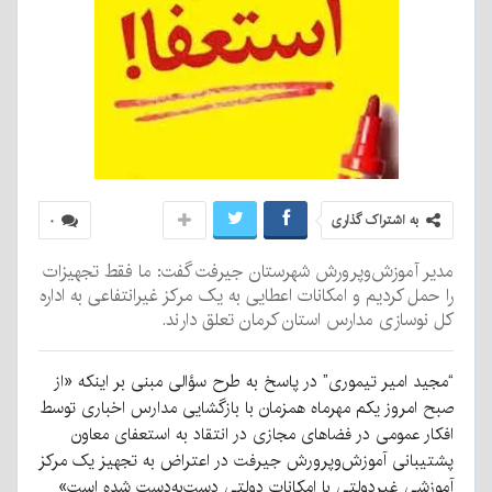
به اشتراک گذاری
۰
مدیر آموزش‌وپرورش شهرستان جیرفت گفت: ما فقط تجهیزات
را حمل کردیم و امکانات اعطایی به یک مرکز غیرانتفاعی به اداره
کل نوسازی مدارس استان کرمان تعلق دارند.
“مجید امیر تیموری” در پاسخ به طرح سؤالی مبنی بر اینکه «از
صبح امروز یکم مهرماه همزمان با بازگشایی مدارس اخباری توسط
افکار عمومی در فضاهای مجازی در انتقاد به استعفای معاون
پشتیبانی آموزش‌وپرورش جیرفت در اعتراض به تجهیز یک مرکز
آموزشی غیردولتی با امکانات دولتی دست‌به‌دست شده است»