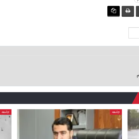
م
جامعه
جامعه