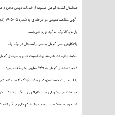
متخلفان کشت گیاهان ممنوعه از خدمات دولتی محروم می
آگهی مناقصه عمومی دو مرحله‌ای به شماره ۰۵-۱۴۰۵ (تجدید اول)
یارانه و کالابرگ به گرد تورم نمی‌رسند
بلاتکلیفی مس کرمان و مس رفسنجان در لیگ یک
محمد نواب‌زاده، هنرمند پیشکسوت تئاتر و سینمای کرما
ذخیره سدهای کرمان به ۲۴۹ میلیون مترمکعب رسید
پایان عملیات جست‌وجو در جیرفت؛ کودک ۴ ساله دلفاردی پیدا شد
جریمه ۶ میلیارد ریالی برای قاچاقچی نارنگی پاکستانی در بافت
شبیخون سوسک‌های پوست‌خوار به کاج‌های جنگل قائم کر