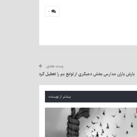
۰
پست بعدی
بارش باران مدارس بخش دهبکری از توابع بم را تعطیل کرد
بیشتر از نویسنده