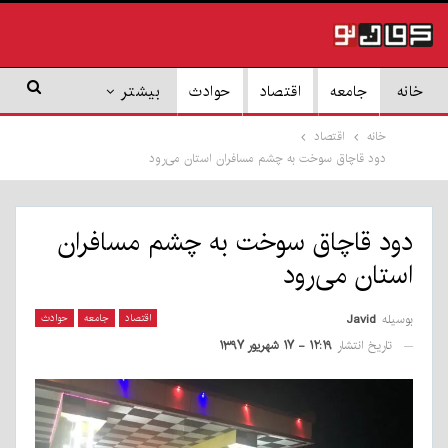
خانه
جامعه
اقتصاد
حوادث
بیشتر
خانه
اقتصاد
دود قاچاق سوخت به چشم مسافران استان می‌رود
دود قاچاق سوخت به چشم مسافران
استان می‌رود
بوسیله
Javid
اقتصاد
جامعه
حوادث
تاریخ انتشار
۱۲:۱۹ - ۱۷ شهریور ۱۳۹۷