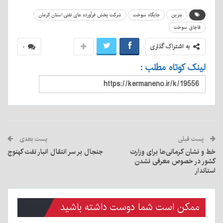
بنزین
جایگاه سوخت
شرکت پخش فرآورده های نفتی استان کرمان
قاچاق سوخت
به اشتراک گذاری
۰
لینک کوتاه مطلب :
پست قبلی
پست بعدی
خط و نشان کرمانی‌ها برای وزارت
جنجال بر سر انتقال انبار نفت کهنوج
کشور در خصوص معرفی نشدن
استاندار
ممکن است شما دوست داشته باشید