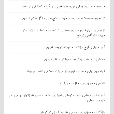
جریمه ۶ میلیارد ریالی برای قاچاقچی نارنگی پاکستانی در بافت
شبیخون سوسک‌های پوست‌خوار به کاج‌های جنگل قائم کرمان
از بومی‌سازی فناوری‌های معدنی تا توسعه خدمات سلامت در
جهاددانشگاهی کرمان
آغاز اجرای طرح پزشک خانواده در رفسنجان
کاهش دید افقی و کیفیت هوا در استان کرمان
فراخوان برای حفاظت فوری از میراث باستانی دشت جیرفت
ناکامی حفاران غیرمجاز در جیرفت
آغاز خدمت‌رسانی موکب درمانی شهدای صنعت مس به زائران اربعین در
کربلای معلی
بازگشت حقوق‌های نجومی به بیت‌المال در کرمان