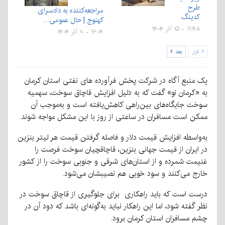
طرح
مراجعه‌کننده به دادسرای
کدینگ
کهنوج | حال عمومی…
۱۱:۴۸ - ۱۵ آذر ۱۴۰۴
۱۶:۰۴ - ۱۰ آذر ۱۴۰۴
قبل
بعد
یک منبع آگاه در شرکت پخش فرآورده های نفتی استان کرمان
به «کرمان نو» گفت که به دلیل افزایش قاچاق سوخت، سهمیه
سوخت جایگاه‌های بین‌راهی کاهش‌یافته است و به‌موجب آن
ممکن است مسافران در ساعتی از روز با این مشکل مواجه شوند.
به‌واسطه افزایش قیمت دلار و فاصله گرفتن قیمت هر لیتر بنزین
در ایران از قیمت جهانی بنزین، قاچاقچیان سوخت فرصت را
غنیمت شمرده و از استان‌های شرقی و جنوبی سوخت را از کشور
خارج می‌کنند و سود خوبی هم نصیبشان می‌شود.
درست است که باید راهکاری برای جلوگیری از قاچاق سوخت در
نظر گفته شود، اما این راهکار نباید به‌گونه‌ای باشد که دود آن در
چشم مسافران استان کرمان برود.