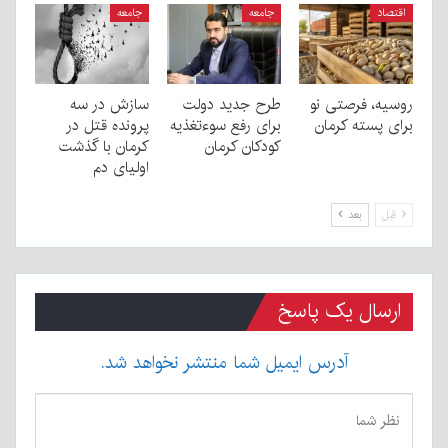
اقتصاد
جامعه
جامعه
روسیه، فرصتی نو
طرح جدید دولت
سازش در سه
برای پسته کرمان
برای رفع سوءتغذیه
پرونده قتل در
کودکان کرمان
کرمان با گذشت
اولیای دم
قبل
بعد
ارسال یک پاسخ
آدرس ایمیل شما منتشر نخواهد شد.