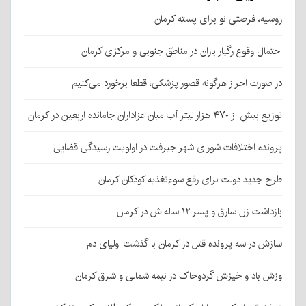
روسیه، فرصتی نو برای پسته کرمان
احتمال وقوع رگبار باران در مناطق جنوبی و مرکزی کرمان
در صورت احراز هرگونه قصور پزشکی، قطعا برخورد می‌کنیم
توزیع بیش از ۴۷۰ هزار لیتر آب میان عزاداران جامانده اربعین در کرمان
پرونده اختلافات شورای شهر جیرفت در اولویت رسیدگی قضایی
طرح جدید دولت برای رفع سوءتغذیه کودکان کرمان
بازداشت زن سارق و پسر ۱۲ ساله‌اش در کرمان
سازش در سه پرونده قتل در کرمان با گذشت اولیای دم
وزش باد و خیزش گردوخاک در نیمه شمالی و شرق کرمان