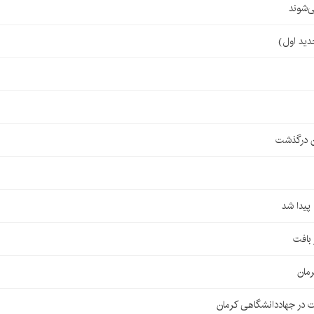
‌شوند
ن درگذشت
مان
 در جهاددانشگاهی کرمان