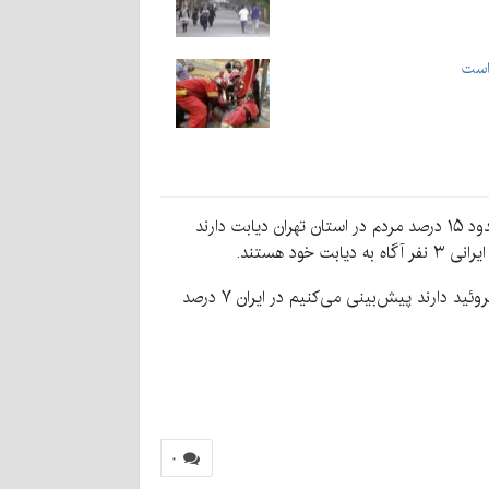
 است
زالی ادامه داد: دیابت مسئله جدی نظام سلامت است که در سال‌های آینده این مشکل افزایش می‌یابد به طور مثال با قند ۱۲۶، حدود ۱۵ درصد مردم در استان تهران دیابت دارند
او با بیان اینکه باید بپذیریم ایران جزو ۶ کشور چاق در دنیا است، افزود: در بحث تیروئید نیز حدود ۱۰ درصد افراد یک گرفتاری تیروئید دارند پیش‌بینی می‌کنیم در ایران ۷ درصد
۰