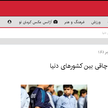
ورزش
فرهنگ و هنر
آژانس عکس کرمان نو
دنیا
 داد؛
چاقی بین کشورهای دنیا