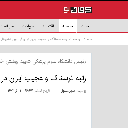
خانه
جامعه
اقتصاد
حوادث
سیاست
خانه
جامعه
رتبه ترسناک و عجیب ایران در چاقی بین کشورهای 
رئیس دانشگاه علوم پزشکی شهید بهشتی خبر
رتبه ترسناک و عجیب ایران در 
بوسیله
مدیرمسئول
تاریخ انتشار
۱۶:۴۷ - ۱ آذر ۱۴۰۲