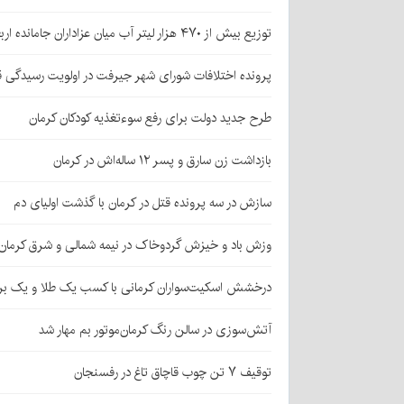
توزیع بیش از ۴۷۰ هزار لیتر آب میان عزاداران جامانده اربعین در کرمان
پرونده اختلافات شورای شهر جیرفت در اولویت رسیدگی 
طرح جدید دولت برای رفع سوءتغذیه کودکان کرمان
بازداشت زن سارق و پسر ۱۲ ساله‌اش در کرمان
سازش در سه پرونده قتل در کرمان با گذشت اولیای دم
وزش باد و خیزش گردوخاک در نیمه شمالی و شرق کرمان
درخشش اسکیت‌سواران کرمانی با کسب یک طلا و یک بر
آتش‌سوزی در سالن رنگ کرمان‌موتور بم مهار شد
توقیف ۷ تن چوب قاچاق تاغ در رفسنجان