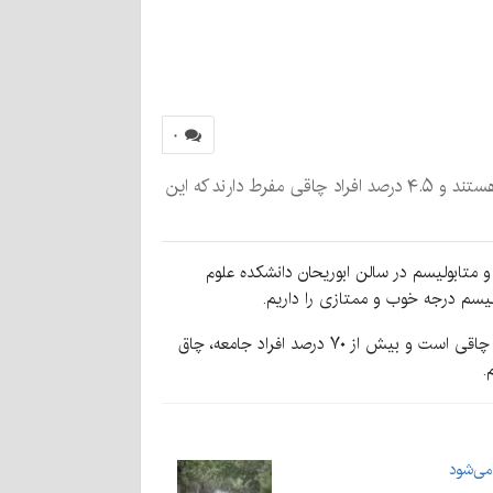
۰
رئیس دانشگاه علوم پزشکی شهید بهشتی گفت: شایع‌ترین بیماری در ایران چاقی است و بیش از ۷۰ درصد افراد جامعه، چاق هستند و ۴.۵ درصد افراد چاقی مفرط دارند که این
 و متابولیسم در سالن ابوریحان دانشکده علوم
ولیسم درجه خوب و ممتازی را داریم.
او با تأکید بر اینکه چالش‌های بیماری‌های غدد و متابولیسم تلاش گسترده همکاران را می‌طلبد، افزود: شایع‌ترین بیماری در ایران چاقی است و بیش از ۷۰ درصد افراد جامعه، چاق