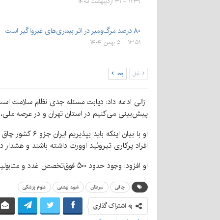
۱۱:۳۹ - ۳۱ اردیبهشت ۱۴۰۵
۸۰ درصد مرگ‌ومیر در اثر بیماری‌های غیرواگیر است
۱۳:۵۱ - ۵ بهمن ۱۴۰۴
قبل
بعد
پیش‌بینی می‌کنیم در استان تهران و در عرصه ملی، تعداد افراد «پر دیابت» به ۲۵ درصد افزایش پیدا کنند آمار ن
افراد پرکاری تیروئید اوورت داشته باشند و هشدار د
او افزود: وجود حدود ۵۰۰ فوق‌تخصص غدد و متابولیسم، ظرفیت ممتازی برای رفع چالش‌های این حوزه است.
چاقی
سرطان
شهید بهشتی
علوم پزشکی
به اشتراک گذاری