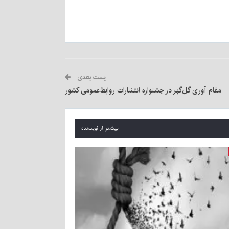
پست بعدی
مقام آوری گل‌گهر در جشنواره انتشارات روابط‌عمومی کشور
بیشتر از نویسنده