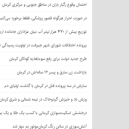
احتمال وقوع رگبار باران در مناطق جنوبی و مرکزی کرمان
در صورت احراز هرگونه قصور پزشکی، قطعا برخورد می‌کنی
توزیع بیش از ۴۷۰ هزار لیتر آب میان عزاداران جامانده اربعین در کرمان
پرونده اختلافات شورای شهر جیرفت در اولویت رسیدگی 
طرح جدید دولت برای رفع سوءتغذیه کودکان کرمان
بازداشت زن سارق و پسر ۱۲ ساله‌اش در کرمان
سازش در سه پرونده قتل در کرمان با گذشت اولیای دم
وزش باد و خیزش گردوخاک در نیمه شمالی و شرق کرمان
درخشش اسکیت‌سواران کرمانی با کسب یک طلا و یک بر
آتش‌سوزی در سالن رنگ کرمان‌موتور بم مهار شد