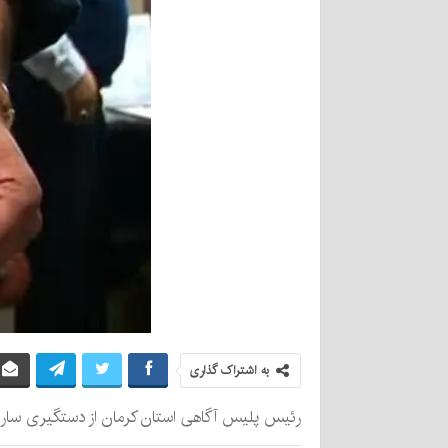
به اشتراک گذاری
رئیس پلیس آگاهی استان کرمان از دستگیری سارق آرایشگاه زنانه به اتهام ۷ مورد سرقت