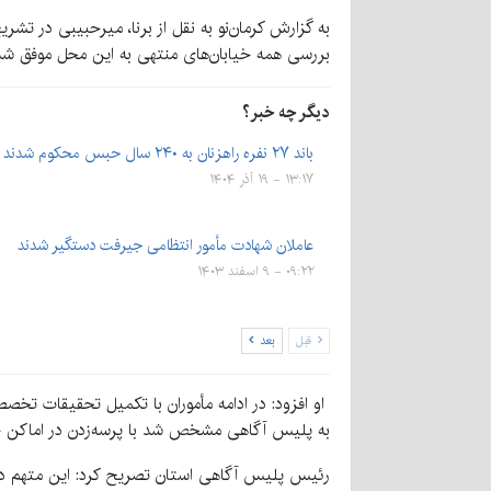
به گزارش کرمان‌نو به نقل از برنا، میرحبیبی در تش
بررسی همه خیابان‌های منتهی به این محل موفق شدن
دیگر چه خبر؟
باند ۲۷ نفره راهزنان به ۲۴۰ سال حبس محکوم شدند
۱۳:۱۷ - ۱۹ آذر ۱۴۰۴
عاملان شهادت مأمور انتظامی جیرفت دستگیر شدند
۰۹:۲۲ - ۹ اسفند ۱۴۰۳
قبل
بعد
او افزود: در ادامه مأموران با تکمیل تحقیقات تخص
به پلیس آگاهی مشخص شد با پرسه‌زدن در اماکن خلوت