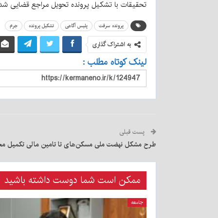
تحقیقات با تشکیل پرونده تحویل مراجع قضایی شد.
پرونده سرقت
پلیس آگاهی
تشکیل پرونده
جرم
به اشتراک گذاری
لینک کوتاه مطلب :
پست قبلی
طرح مشکل نهضت ملی مسکن‌های تا تامین مالی تکمیل محو
ممکن است شما دوست داشته باشید
جامعه