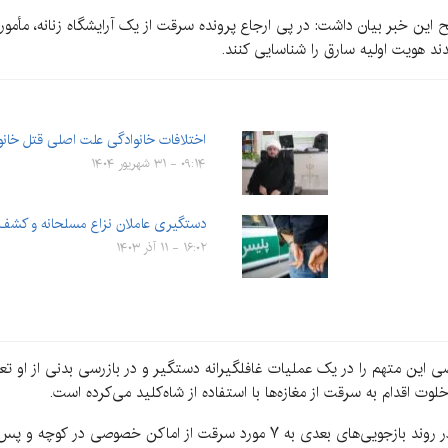
ریح این خبر بیان داشت: در پی ارجاع پرونده سرقت از یک آرایشگاه زنانه، مأ
د هویت اولیه سارق را شناسایی کنند.
اختلافات خانوادگی علت اصلی قتل خانو
۰۹:۱۴ - ۳۱ شهریور ۱۴۰۴
دستگیری عاملان نزاع مسلحانه و کشف ۳ قبضه سلاح جنگ
۱۶:۰۲ - ۱۱ آذر ۱۴۰۳
صی این متهم را در یک عملیات غافلگیرانه دستگیر و در بازرسی بدنی از او ت
 اقدام به سرقت از مغازه‌ها با استفاده از شاه‌کلید می‌کرده است.
رئیس پلیس آگاهی استان تصریح کرد: این متهم در روند بازجویی‌های بعدی به ۷ مورد