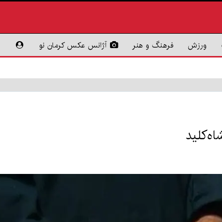
ورزش
فرهنگ و هنر
آژانس عکس کرمان نو
اه‌کلید