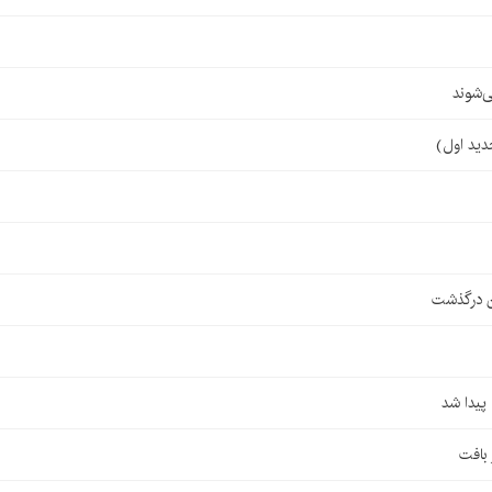
‌شوند
ن درگذشت