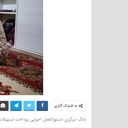
به اشتراک گذاری
بانک مرکزی دستورالعمل اجرایی پرداخت تسهیلات ازدواج و فرزند در سال 