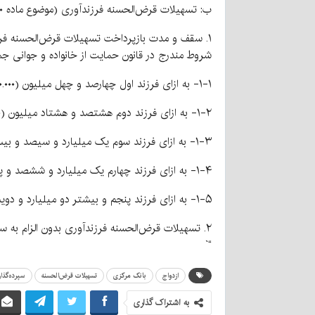
ب: تسهیلات قرض‌الحسنه فرزندآوری (موضوع ماده ۱۰ قانون حمایت از خانواده و جوانی جمعیت):
شروط مندرج در قانون حمایت از خانواده و جوانی 
۱‏-۱‏- به ازای فرزند اول چهارصد و چهل میلیون (۴۴۰.۰۰۰.۰۰۰) ریال با بازپرداخت ۳۶ ماه
۲‏-۱‏- به ازای فرزند دوم هشتصد و هشتاد میلیون (۸۸۰.۰۰۰.۰۰۰) ریال با بازپرداخت ۴۸ ماه
۳‏-۱‏- به ازای فرزند سوم یک میلیارد و سیصد و بیست میلیون (۱.۳۲۰.۰۰۰.۰۰۰) ریال با بازپرداخت ۶۰ ماه
۴‏-۱‏- به ازای فرزند چهارم یک میلیارد و ششصد و پنجاه میلیون (۱.۶۵۰.۰۰۰.۰۰۰) ریال با بازپرداخت ۷۲ ماه
۵‏-۱‏- به ازای فرزند پنجم و بیشتر دو میلیارد و دویست میلیون (۲.۲۰۰.۰۰۰.۰۰۰) ریال با بازپرداخت ۸۴ ماه
۲. تسهیلات قرض‌الحسنه فرزندآوری بدون الزام به سپرده‌گذاری و با شش ماه دوره تنفس برای شروع اقساط پرداخت می‌شود.
“`
ازدواج
بانک مرکزی
تسهیلات قرض‌الحسنه
سپرده‌گذا
به اشتراک گذاری