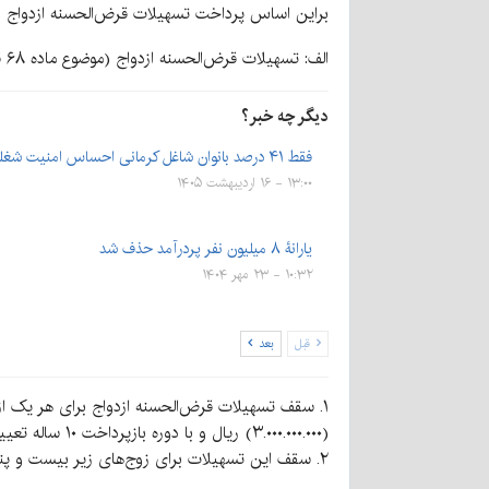
براین اساس پرداخت تسهیلات قرض‌الحسنه ازدواج و فرزندآوری در سال ۴۰۴
الف: تسهیلات قرض‌الحسنه ازدواج (موضوع ماده ۶۸ قانون حمایت از خانواده و جوانی جمعیت):
دیگر چه خبر؟
فقط ۴۱ درصد بانوان شاغل کرمانی احساس امنیت شغلی دارند
۱۳:۰۰ - ۱۶ اردیبهشت ۱۴۰۵
یارانۀ ۸ میلیون نفر پردرآمد حذف شد
۱۰:۳۲ - ۲۳ مهر ۱۴۰۴
قبل
بعد
(۳.۰۰۰.۰۰۰.۰۰۰) ریال و با دوره بازپرداخت ۱۰ ساله تعیین می‌شود.
۲. سقف این تسهیلات برای زوج‌های زیر بیست و پنج سال و زوجه‌های زیر بیست و سه سال، مبلغ سه میلیارد و پانصد (۳.۵۰۰.۰۰۰.۰۰۰) میلیون ریال تعیین می‌شود.