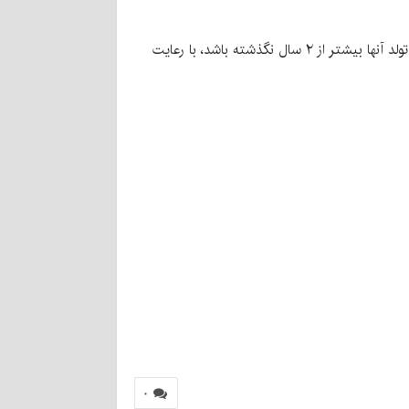
۱. سقف و مدت بازپرداخت تسهیلات قرض‌الحسنه فرزندآوری برای فرزندانی که در زمان ثبت درخواست در سامانه مربوطه از تاریخ تولد آنها بیشتر از ۲ سال نگذشته باشد، با رعایت
۰