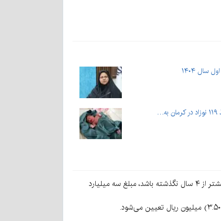
 سال ۱۴۰۴
۱. سقف تسهیلات قرض‌الحسنه ازدواج برای هر یک از زوج‌هایی که در زمان ثبت درخواست در سامانه مربوطه از تاریخ ازدواج آنها بیشتر از ۴ سال نگذشته باشد، مبلغ سه میلیارد