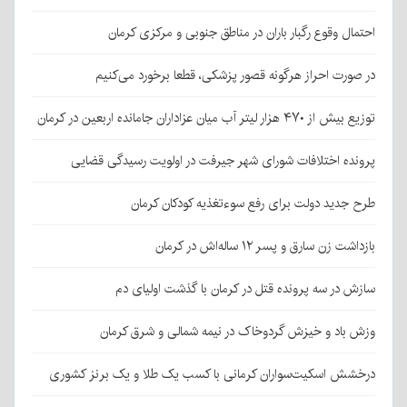
احتمال وقوع رگبار باران در مناطق جنوبی و مرکزی کرمان
در صورت احراز هرگونه قصور پزشکی، قطعا برخورد می‌کنیم
توزیع بیش از ۴۷۰ هزار لیتر آب میان عزاداران جامانده اربعین در کرمان
پرونده اختلافات شورای شهر جیرفت در اولویت رسیدگی قضایی
طرح جدید دولت برای رفع سوءتغذیه کودکان کرمان
بازداشت زن سارق و پسر ۱۲ ساله‌اش در کرمان
سازش در سه پرونده قتل در کرمان با گذشت اولیای دم
وزش باد و خیزش گردوخاک در نیمه شمالی و شرق کرمان
درخشش اسکیت‌سواران کرمانی با کسب یک طلا و یک برنز کشوری