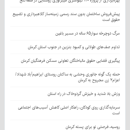
بهره‌برداری از پروژه ۱۲۰ کیلومتری فیبرنوری روستایی در قلعه‌گنج
پیش‌فروش ساختمان بدون سند رسمی زمینه‌ساز کلاهبرداری و تضییع
حقوق است
مرگ دوچرخه سوار۶۵ ساله در مسیر باغین
تداوم صف‌های طولانی و کمبود بنزین در جنوب استان کرمان
پیگیری قضایی حقوق مالباختگان تعاونی مسکن فرهنگیان کرمان
حمله یک گونه جانوری وحشی به ساکنان روستای ابراهیم‌آباد شهداد/
اعزام۲ زن مجروح به کرمان
وزش باد شدید و خیزش گردوخاک در راه استان
سرمایه‌گذاری روی کودکان، راهکار اصلی کاهش آسیب‌های اجتماعی
است
روسیه، فرصتی نو برای پسته کرمان