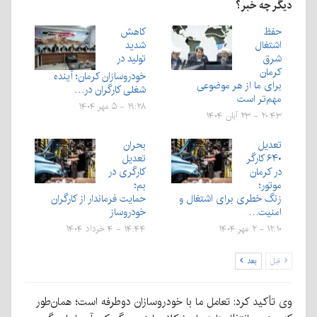
دیگر چه خبر؟
حفظ
کاهش
اشتغال
شدید
شرق
تولید در
کرمان
خودروسازان کرمان؛ آینده
برای ما از هر موضوعی
شغلی کارگران در…
مهم‌تر است
۱۹:۲۸ - ۵ مهر ۱۴۰۴
۲۰:۴۳ - ۲۳ آبان ۱۴۰۴
تعدیل
بحران
۶۴۰ کارگر
تعدیل
در کرمان
کارگری در
موتور؛
بم؛
زنگ خطری برای اشتغال و
حمایت فرماندار از کارگران
امنیت…
خودروساز
۱۲:۱۰ - ۲ مهر ۱۴۰۴
۱۴:۴۴ - ۴ خرداد ۱۴۰۴
قبل
بعد
وی تأکید کرد: تعامل ما با خودروسازان دوطرفه است؛ همان‌طور