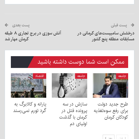
پست قبلی
پست بعدی
درخشش سامبیست‌های کرمانی در
آتش سوزی در برج تجاری ۸ طبقه
مسابقات منطقه پنج کشور
کرمان مهار شد
ممکن است شما دوست داشته باشید
جامعه
جامعه
اقتصاد
طرح جدید دولت
سازش در سه
یارانه و کالابرگ به
برای رفع سوءتغذیه
پرونده قتل در
گرد تورم نمی‌رسند
کودکان کرمان
کرمان با گذشت
اولیای دم
قبل
بعد