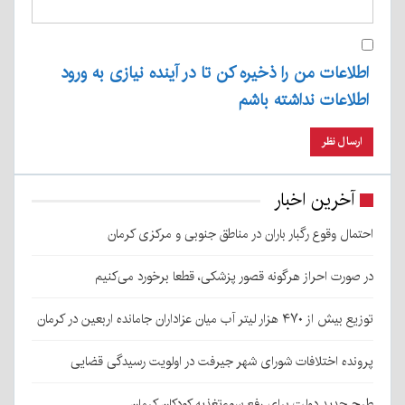
اطلاعات من را ذخیره کن تا در آینده نیازی به ورود
اطلاعات نداشته باشم
آخرین اخبار
احتمال وقوع رگبار باران در مناطق جنوبی و مرکزی کرمان
در صورت احراز هرگونه قصور پزشکی، قطعا برخورد می‌کنیم
توزیع بیش از ۴۷۰ هزار لیتر آب میان عزاداران جامانده اربعین در کرمان
پرونده اختلافات شورای شهر جیرفت در اولویت رسیدگی قضایی
طرح جدید دولت برای رفع سوءتغذیه کودکان کرمان