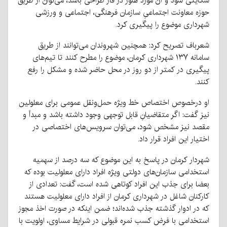
شکایتی شود و آن مورد هنوز در فاز طراحی باشد، می‌توان از طریق
حوزه معاونت اجتماعیِ سازمان فرهنگی، اجتماعی و ورزشی
شهرداری موضوع را پیگیری کرد.
شعرباف تصریح کرد: همچنین شهروندان می‌توانند از طریق
سامانه ۱۳۷ شهرداری کرمان، موضوع را مطرح کنند تا تیم‌های
پیگیری در کمتر از دو روز در محل حاضر شده و مشکل را رفع
کنند.
او درخصوص اختصاص خط ویژه حمل‌و‌نقل عمومی برای معلولین
نیز گفت: اگر متقاضیانِ قابل توجهی وجود داشته باشد و مبدأ و
مقصد نیز مشخص شود، می‌توان سرویس‌های اختصاصی در
اختیار این افراد قرار داد.
شهردار کرمان در پاسخ به این موضوع که سه درصد از سهمیه
استخدامی سازمان‌های دولتی ویژه افراد دارای معلولیت بوده که
بعضا برای جذب این افراد کوتاهی شده است، گفت: تعدادی از
کارکنان شاغل در شهرداری کرمان از افراد دارای معلولیت هستند
که در ادوار گذشته جذب شده‌اند؛ ضمن اینکه در صورت اخذ مجوز
استخدامی با فرض کسب نمره قبولی در شرایط مساوی، اولویت با