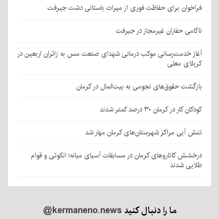
فراخوان برای حفاظت فوری از میراث باستانی دشت جیرفت
ناکامی حفاران غیرمجاز در جیرفت
آغاز خدمت‌رسانی موکب درمانی شهدای صنعت مس به زائران اربعین در
کربلای معلی
بازگشت حقوق‌های نجومی به بیت‌المال در کرمان
کودکان کار در کرمان ۳۰ درصد کمتر شدند
تنش آبی مراکز شهرستان‌های کرمان مهار شد
درخشش کاتاروهای کرمان در مسابقات آسیای میانه؛ انکوتی و قوام
طلایی شدند
ما را دنبال کنید
@kermaneno.news