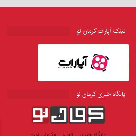
لینک آپارات کرمان نو
پایگاه خبری کرمان نو
پایگاه خبری - تحلیلی «کرمان نو،»