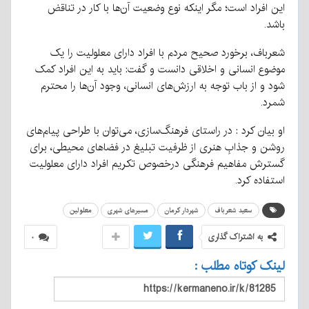
این افراد است؛ مگر اینکه نوع وضعیت آن‌ها با کار در تناقض
باشد.
شعرباف، برخورد صحیح مردم با افراد دارای معلولیت را یک
موضوع انسانی و اخلاقی دانست و گفت: باید به این افراد کمک
شود و از باب توجه به ارزش‌های انسانی، وجود آن‌ها را محترم
شمرد.
او بیان کرد : در راستای فرهنگ‌سازی، می‌توان با طراحی پیام‌های
روشن و جذابِ هنری از ظرفیت تبلیغ در فضا‌های محیطی، برای
گسترش مفاهیم فرهنگی درخصوص تکریم افراد دارای معلولیت
استفاده کرد.
سعید شعرباف
شهردار کرمان
مسیرهای شهری
معلولین
به اشتراک گذاری
۰
لینک کوتاه مطلب :