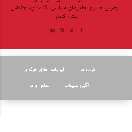
تازه‌ترین اخبار و تحلیل‌های سیاسی، اقتصادی، اجتماعی
استان کرمان
درباره ما
آئین‌نامه اخلاق حرفه‌ای
آگهی تبلیغات
تماس با ما
© ۲۰۲۶ - کلیه حقوق متعلق به پایگاه خبری «کرمان نو» بوده و هرگونه
کپی‌برداری بدون ذکر منبع پیگرد قانونی دارد.