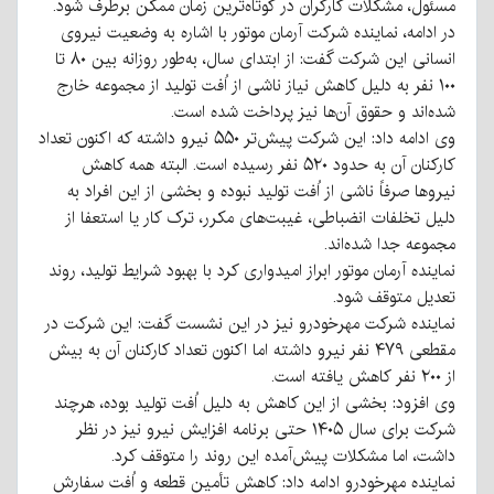
مسئول، مشکلات کارگران در کوتاه‌ترین زمان ممکن برطرف شود.
در ادامه، نماینده شرکت آرمان موتور با اشاره به وضعیت نیروی
انسانی این شرکت گفت: از ابتدای سال، به‌طور روزانه بین ۸۰ تا
۱۰۰ نفر به دلیل کاهش نیاز ناشی از اُفت تولید از مجموعه خارج
شده‌اند و حقوق آن‌ها نیز پرداخت شده است.
وی ادامه داد: این شرکت پیش‌تر ۵۵۰ نیرو داشته که اکنون تعداد
کارکنان آن به حدود ۵۲۰ نفر رسیده است. البته همه کاهش
نیروها صرفاً ناشی از اُفت تولید نبوده و بخشی از این افراد به
دلیل تخلفات انضباطی، غیبت‌های مکرر، ترک کار یا استعفا از
مجموعه جدا شده‌اند.
نماینده آرمان موتور ابراز امیدواری کرد با بهبود شرایط تولید، روند
تعدیل متوقف شود.
نماینده شرکت مهرخودرو نیز در این نشست گفت: این شرکت در
مقطعی ۴۷۹ نفر نیرو داشته اما اکنون تعداد کارکنان آن به بیش
از ۲۰۰ نفر کاهش یافته است.
وی افزود: بخشی از این کاهش به دلیل اُفت تولید بوده، هرچند
شرکت برای سال ۱۴۰۵ حتی برنامه افزایش نیرو نیز در نظر
داشت، اما مشکلات پیش‌آمده این روند را متوقف کرد.
نماینده مهرخودرو ادامه داد: کاهش تأمین قطعه و اُفت سفارش