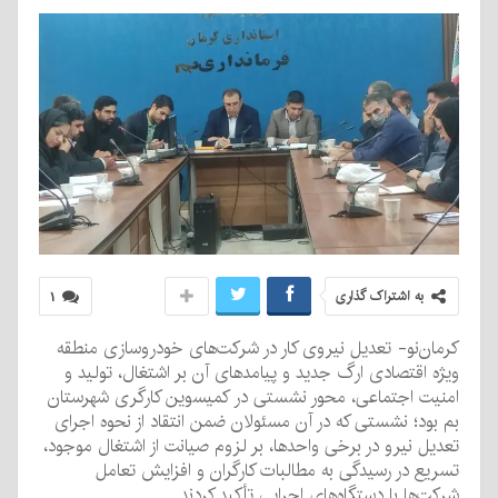
به اشتراک گذاری
۱
کرمان‌نو- تعدیل نیروی کار در شرکت‌های خودروسازی منطقه
ویژه اقتصادی ارگ جدید و پیامدهای آن بر اشتغال، تولید و
امنیت اجتماعی، محور نشستی در کمیسوین کارگری شهرستان
بم بود؛ نشستی که در آن مسئولان ضمن انتقاد از نحوه اجرای
تعدیل نیرو در برخی واحدها، بر لزوم صیانت از اشتغال موجود،
تسریع در رسیدگی به مطالبات کارگران و افزایش تعامل
شرکت‌ها با دستگاه‌های اجرایی تأکید کردند.