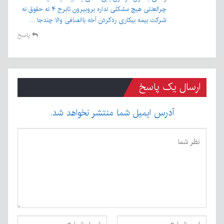
چرالعنتی هیچ مشکلی نداره بروبیرون تابرج ۴ نه حقوق نه
شرکت بیمه بیکاری ردکردن آخه باانصافی والا چندجا …
پاسخ
ارسال یک پاسخ
آدرس ایمیل شما منتشر نخواهد شد.