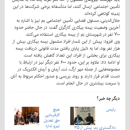
تأمین اجتماعی ارسال کنند، اما متأسفانه برخی شرکت‌ها در این
زمینه کوتاهی کرده‌اند.
جلال‌الدینی، مسئول قضایی تأمین اجتماعی بم نیز با اشاره به
آخرین وضعیت بیمه بیکاری کارگران گفت: در حال حاضر حدود
۷۰۰ نفر در شهرستان بم از بیمه بیکاری استفاده می‌کنند.
وی افزود: پیش از این شمار افراد مشمول بیمه بیکاری بیش از
هزار نفر بود، اما به دلیل پایان یافتن مدت قانونی دریافت بیمه
بیکاری برای بخشی از افراد، این تعداد کاهش یافته است.
او ادامه داد: علاوه بر این، حدود ۶۰۰ نفر دیگر نیز در ارتباط با
مجموعه‌هایی از جمله مهر ارگ، نت، آرمان و آرمان الکتریک در
دست اقدام قرار دارند و روند بررسی و صدور احکام مربوط به آنان
با سرعت بیشتری در حال انجام است.
دیگر چه خبر؟
رئیس
هیچ
کارفرمایی
حق تعدیل
نیرو ندارد
دادگستری بم: بیش از ۳۵