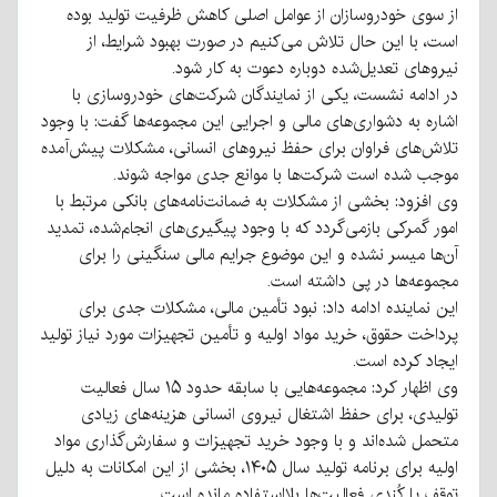
از سوی خودروسازان از عوامل اصلی کاهش ظرفیت تولید بوده
است، با این حال تلاش می‌کنیم در صورت بهبود شرایط، از
نیروهای تعدیل‌شده دوباره دعوت به کار شود.
در ادامه نشست، یکی از نمایندگان شرکت‌های خودروسازی با
اشاره به دشواری‌های مالی و اجرایی این مجموعه‌ها گفت: با وجود
تلاش‌های فراوان برای حفظ نیروهای انسانی، مشکلات پیش‌آمده
موجب شده است شرکت‌ها با موانع جدی مواجه شوند.
وی افزود: بخشی از مشکلات به ضمانت‌نامه‌های بانکی مرتبط با
امور گمرکی بازمی‌گردد که با وجود پیگیری‌های انجام‌شده، تمدید
آن‌ها میسر نشده و این موضوع جرایم مالی سنگینی را برای
مجموعه‌ها در پی داشته است.
این نماینده ادامه داد: نبود تأمین مالی، مشکلات جدی برای
پرداخت حقوق، خرید مواد اولیه و تأمین تجهیزات مورد نیاز تولید
ایجاد کرده است.
وی اظهار کرد: مجموعه‌هایی با سابقه حدود ۱۵ سال فعالیت
تولیدی، برای حفظ اشتغال نیروی انسانی هزینه‌های زیادی
متحمل شده‌اند و با وجود خرید تجهیزات و سفارش‌گذاری مواد
اولیه برای برنامه تولید سال ۱۴۰۵، بخشی از این امکانات به دلیل
توقف یا کُندی فعالیت‌ها بلااستفاده مانده است.