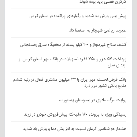
کارگران فصلی باید بیمه شوند
پیش‌بینی وزش باد شدید و رگبارهای پراکنده در استان کرمان
علیرضا ریاضی شهردار بم استعفا داد
کشف سلاح غیرمجاز و ۲۰۰ کیلو پسته از مخفیگاه سارق رفسنجانی
پرداخت ۵۷ هزار و ۷۵۰ فقره تسهیلات در بانک مهر استان کرمان از
ابتدای سال
بانک قرض‌الحسنه مهر ایران با ۲۳ میلیون مشتری فعال در رتبه ششم
منابع بانکی کشور قرار دارد
روایت مرگ مادری در بیمارستان پاستور بم
رسیدگی ویژه به پرونده ۱۶۰ مالباخته پیش‌فروش خودرو در زرند
هشدار هواشناسی کرمان نسبت به افزایش دما و وزش باد شدید