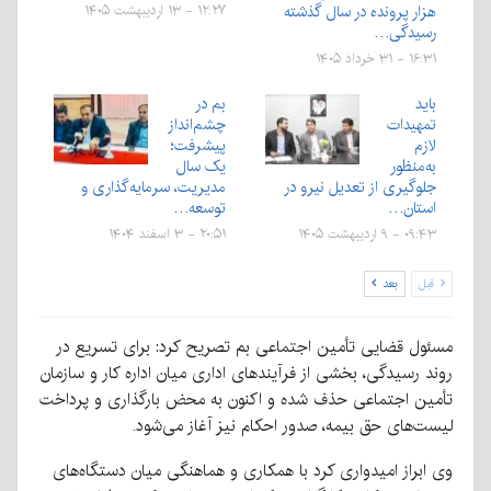
هزار پرونده در سال گذشته
۱۲:۲۷ - ۱۳ اردیبهشت ۱۴۰۵
رسیدگی…
۱۶:۳۱ - ۳۱ خرداد ۱۴۰۵
باید
بم در
تمهیدات
چشم‌انداز
لازم
پیشرفت؛
به‌منظور
یک سال
جلوگیری از تعدیل نیرو در
مدیریت، سرمایه‌گذاری و
استان…
توسعه…
۰۹:۴۳ - ۹ اردیبهشت ۱۴۰۵
۲۰:۵۱ - ۳ اسفند ۱۴۰۴
قبل
بعد
مسئول قضایی تأمین اجتماعی بم تصریح کرد: برای تسریع در
روند رسیدگی، بخشی از فرآیندهای اداری میان اداره کار و سازمان
تأمین اجتماعی حذف شده و اکنون به محض بارگذاری و پرداخت
لیست‌های حق بیمه، صدور احکام نیز آغاز می‌شود.
وی ابراز امیدواری کرد با همکاری و هماهنگی میان دستگاه‌های