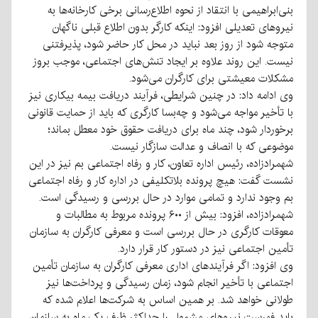
بنی‌ابراهیمی با انتقاد از نحوه اطلاع‌رسانی برخی کارخانه‌ها به
نیروهای تعدیلی افزود: اینکه کارگر بدون اطلاع قبلی ناگهان
متوجه شود از روز بعد نباید در محل کار حاضر شود، پذیرفتنی
نیست. این روند علاوه بر ایجاد تنش‌های اجتماعی، موجب بروز
مشکلات معیشتی برای کارگران می‌شود.
وی ادامه داد: در چنین شرایطی، فرآیند دریافت بیمه بیکاری نیز
با تأخیر مواجه می‌شود و چه‌بسا کارگری که باید از حمایت قانونی
برخوردار شود، چند ماه برای دریافت حقوق خود معطل بماند؛
موضوعی که با انصاف و عدالت سازگار نیست.
شهمرادزاده، رئیس اداره تعاون، کار و رفاه اجتماعی بم نیز در این
نشست گفت: هیچ پرونده بلاتکلیفی در اداره کار و رفاه اجتماعی
بم وجود ندارد و تمامی موارد در حال بررسی و رسیدگی است.
شهمرادزاده، افزود: بیش از ۶۰۰ پرونده مربوط به مطالبات و
معوقات کارگری در حال بررسی است و معرفی کارگران به سازمان
تأمین اجتماعی نیز در دستور کار قرار دارد.
وی افزود: اگر فرآیندهای اداری معرفی کارگران به سازمان تأمین
اجتماعی با تأخیر انجام شود، زمان رسیدگی و پرداخت‌ها نیز
طولانی خواهد شد. بر همین اساس به شرکت‌ها اعلام شده که
باید فهرست نیروهای مشمول را حداکثر ظرف یک ماه به سازمان