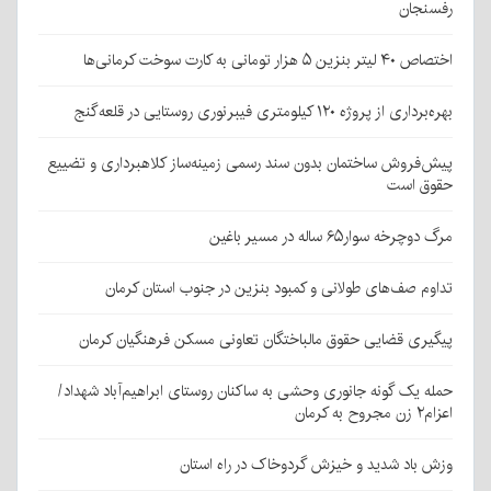
رفسنجان
اختصاص ۴۰ لیتر بنزین ۵ هزار تومانی به کارت سوخت کرمانی‌ها
بهره‌برداری از پروژه ۱۲۰ کیلومتری فیبرنوری روستایی در قلعه‌گنج
پیش‌فروش ساختمان بدون سند رسمی زمینه‌ساز کلاهبرداری و تضییع
حقوق است
مرگ دوچرخه سوار۶۵ ساله در مسیر باغین
تداوم صف‌های طولانی و کمبود بنزین در جنوب استان کرمان
پیگیری قضایی حقوق مالباختگان تعاونی مسکن فرهنگیان کرمان
حمله یک گونه جانوری وحشی به ساکنان روستای ابراهیم‌آباد شهداد/
اعزام۲ زن مجروح به کرمان
وزش باد شدید و خیزش گردوخاک در راه استان