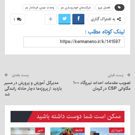
تعدیل نیرو
شرکت‌های خودروسازی بم
وحدت عیدی، فرماندار بم
به اشتراک گذاری
۱
لینک کوتاه مطلب :
پست قبلی
پست بعدی
تصویب مقدمات احداث نیروگاه ۱۰۰۰
مدیرکل آموزش و پرورش در مسیر
مگاواتی CSP در کرمان
بازدید از پروژه‌ها دچار حادثه رانندگی
شد
ممکن است شما دوست داشته باشید
شهرداری
جامعه
شهر