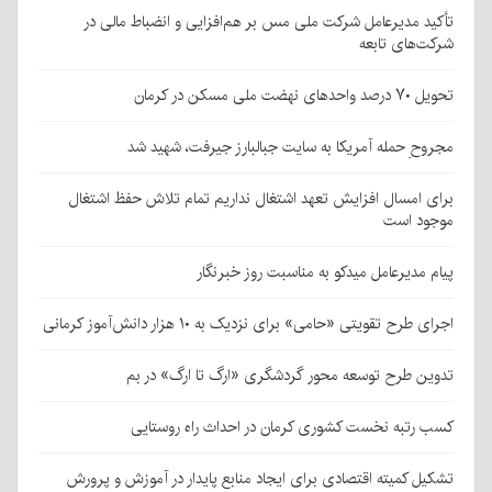
تأکید مدیرعامل شرکت ملی مس بر هم‌افزایی و انضباط مالی در
شرکت‌های تابعه
تحویل ۷۰ درصد واحدهای نهضت ملی مسکن در کرمان
مجروحِ حمله آمریکا به سایت جبالبارز جیرفت، شهید شد
برای امسال افزایش تعهد اشتغال نداریم تمام تلاش حفظ اشتغال
موجود است
پیام مدیرعامل میدکو به مناسبت روز خبرنگار
اجرای طرح تقویتی «حامی» برای نزدیک به ۱۰ هزار دانش‌آموز کرمانی
تدوین طرح توسعه محور گردشگری «ارگ تا ارگ» در بم
کسب رتبه نخست کشوری کرمان در احداث راه روستایی
تشکیل کمیته اقتصادی برای ایجاد منابع پایدار در آموزش و پرورش