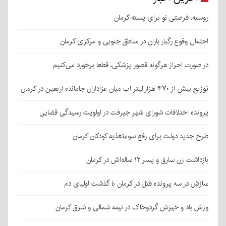
روسیه، فرصتی نو برای پسته کرمان
احتمال وقوع رگبار باران در مناطق جنوبی و مرکزی کرمان
در صورت احراز هرگونه قصور پزشکی، قطعا برخورد می‌کنیم
توزیع بیش از ۴۷۰ هزار لیتر آب میان عزاداران جامانده اربعین در کرمان
پرونده اختلافات شورای شهر جیرفت در اولویت رسیدگی قضایی
طرح جدید دولت برای رفع سوءتغذیه کودکان کرمان
بازداشت زن سارق و پسر ۱۲ ساله‌اش در کرمان
سازش در سه پرونده قتل در کرمان با گذشت اولیای دم
وزش باد و خیزش گردوخاک در نیمه شمالی و شرق کرمان