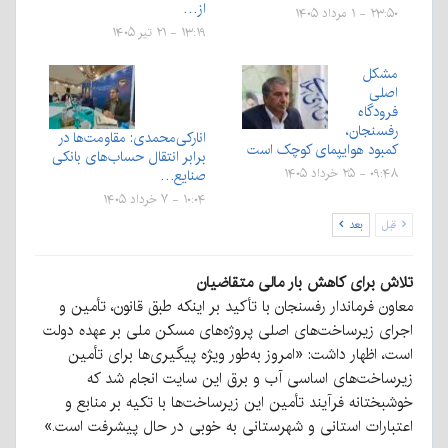
از…
۲۳:۵۰ - ۱ مرداد ۱۴۰۵
۱۳:۱۹ - ۲۱ تیر ۱۴۰۵
مشکل
اصلی
فرودگاه
رفسنجان،
انارکی‌محمدی: مقاومت‌ها در
کمبود هوایپمای کوچک است
برابر انتقال حساب‌های بانکی
صنایع…
۰۹:۴۸ - ۲۵ خرداد ۱۴۰۵
۱۰:۰۴ - ۷ خرداد ۱۴۰۵
قبل
بعد
تلاش برای کاهش بار مالی متقاضیان
معاون فرماندار رفسنجان با تأکید بر اینکه طبق قانون، تأمین و
اجرای زیرساخت‌های اصلی پروژه‌های مسکن ملی بر عهده دولت
است، اظهار داشت: «امروز به‌طور ویژه پیگیری‌ها برای تأمین
زیرساخت‌های اساسی آب و برق این سایت انجام شد که
خوشبختانه فرآیند تأمین این زیرساخت‌ها با تکیه بر منابع و
اعتبارات استانی و شهرستانی به خوبی در حال پیشرفت است.»