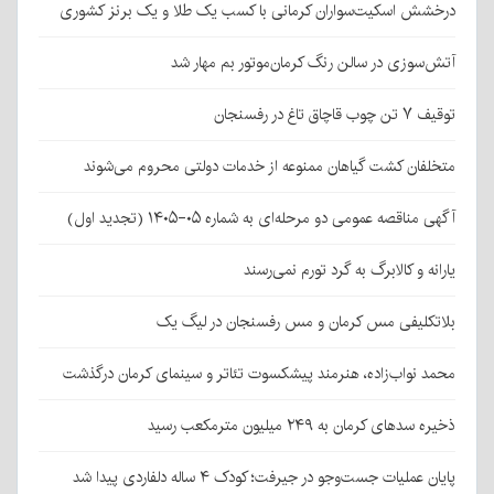
درخشش اسکیت‌سواران کرمانی با کسب یک طلا و یک برنز کشوری
آتش‌سوزی در سالن رنگ کرمان‌موتور بم مهار شد
توقیف ۷ تن چوب قاچاق تاغ در رفسنجان
متخلفان کشت گیاهان ممنوعه از خدمات دولتی محروم می‌شوند
آگهی مناقصه عمومی دو مرحله‌ای به شماره ۰۵-۱۴۰۵ (تجدید اول)
یارانه و کالابرگ به گرد تورم نمی‌رسند
بلاتکلیفی مس کرمان و مس رفسنجان در لیگ یک
محمد نواب‌زاده، هنرمند پیشکسوت تئاتر و سینمای کرمان درگذشت
ذخیره سدهای کرمان به ۲۴۹ میلیون مترمکعب رسید
پایان عملیات جست‌وجو در جیرفت؛ کودک ۴ ساله دلفاردی پیدا شد