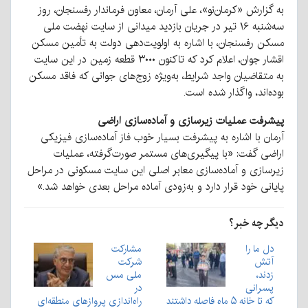
به گزارش «کرمان‌نو»، علی آرمان، معاون فرماندار رفسنجان، روز
سه‌شنبه ۱۶ تیر در جریان بازدید میدانی از سایت نهضت ملی
مسکن رفسنجان، با اشاره به اولویت‌دهی دولت به تأمین مسکن
اقشار جوان، اعلام کرد که تاکنون ۳۰۰۰ قطعه زمین در این سایت
به متقاضیان واجد شرایط، به‌ویژه زوج‌های جوانی که فاقد مسکن
بوده‌اند، واگذار شده است.
پیشرفت عملیات زیرسازی و آماده‌سازی اراضی
آرمان با اشاره به پیشرفت بسیار خوب فاز آماده‌سازی فیزیکی
اراضی گفت: «با پیگیری‌های مستمر صورت‌گرفته، عملیات
زیرسازی و آماده‌سازی معابر اصلی این سایت مسکونی در مراحل
پایانی خود قرار دارد و به‌زودی آماده مراحل بعدی خواهد شد.»
دیگر چه خبر؟
دل ما را
مشارکت
آتش
شرکت
زدند،
ملی مس
پسرانی
در
که تا خانه ۵ ماه فاصله داشتند
راه‌اندازی پروازهای منطقه‌ای