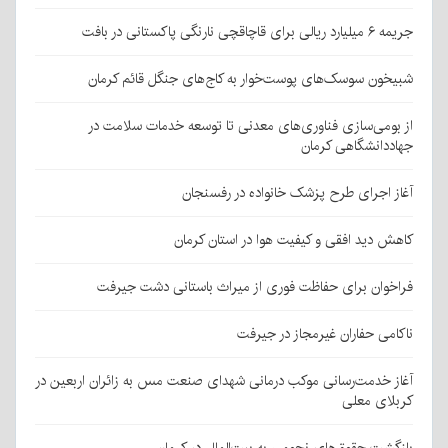
جریمه ۶ میلیارد ریالی برای قاچاقچی نارنگی پاکستانی در بافت
شبیخون سوسک‌های پوست‌خوار به کاج‌های جنگل قائم کرمان
از بومی‌سازی فناوری‌های معدنی تا توسعه خدمات سلامت در
جهاددانشگاهی کرمان
آغاز اجرای طرح پزشک خانواده در رفسنجان
کاهش دید افقی و کیفیت هوا در استان کرمان
فراخوان برای حفاظت فوری از میراث باستانی دشت جیرفت
ناکامی حفاران غیرمجاز در جیرفت
آغاز خدمت‌رسانی موکب درمانی شهدای صنعت مس به زائران اربعین در
کربلای معلی
بازگشت حقوق‌های نجومی به بیت‌المال در کرمان