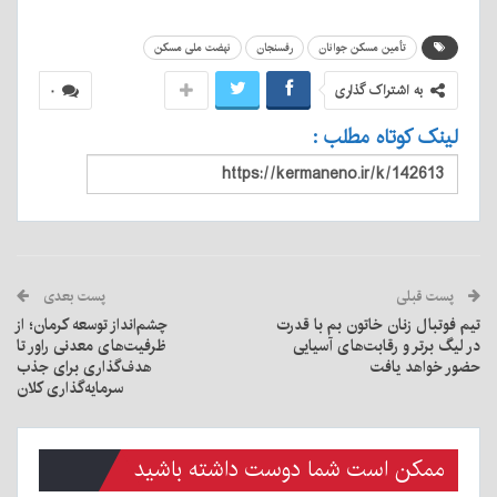
تأمین مسکن جوانان
رفسنجان
نهضت ملی مسکن
به اشتراک گذاری
۰
لینک کوتاه مطلب :
پست قبلی
پست بعدی
تیم فوتبال زنان خاتون بم با قدرت
چشم‌انداز توسعه کرمان؛ از
در لیگ برتر و رقابت‌های آسیایی
ظرفیت‌های معدنی راور تا
حضور خواهد یافت
هدف‌گذاری برای جذب
سرمایه‌گذاری کلان
ممکن است شما دوست داشته باشید