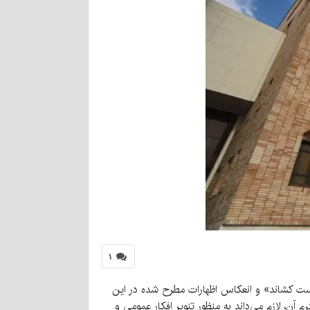
۱
کست کشاند» و انعکاس اظهارات مطرح شده در این
، لازم می‌داند به منظور تنویر افکار عمومی و