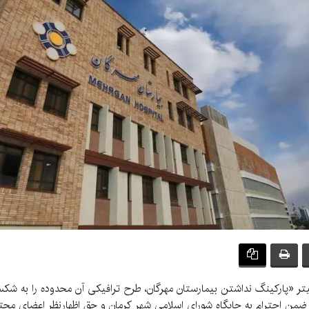
 تیتر «پارکینگ نداشتن بیمارستان مهرگان، طرح ترافیکی آن محدوده را به ش
 احترام به جایگاه شورای اسلامی شهر کرمان و حق اظهارنظر اعضای محترم آن