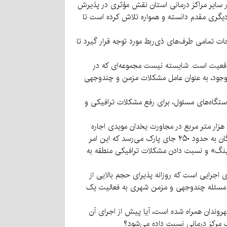
ار سایر مراکز درمانی استان نقش مؤثری در پذیرش
یگری مقدم دانسته و همواره تلاش کرده است تا
 تمامی طرف‌های ذی‌ربط مورد توجه قرار گیرد تا
واقعیت است. شایسته نیست مجموعه‌ای که در
موجود، به عنوان عامل مشکلات مزمن و چندوجهی
دستگاه‌های مسئول، برای رفع مشکلات ترافیکی و
علاوه بر این، مدیریت بیمارستان مهرگان با هدف کاهش بار ترافیکی منطقه و رفاه حال مراجعه‌کنندگان، زمینی به مساحت حدود ۵ هزار متر مربع در مجاورت یخدان مویدی اجاره
نموده و بیش از ۱۲۰ جای پارک دیگر نیز در این محل ایجاد نموده است. بدین ترتیب، مجموع ظرفیت پارکینگ‌های بیمارستان مهرگان به حدود ۲۵۰ جای پارک می‌رسد که این امر
کینگ» و نسبت دادن مشکلات ترافیکی منطقه به
 اجرایی است که روزانه پذیرای حجم بالایی از
یک مسئله چندوجهی و مزمن شهری به فعالیت یک
روندان همراه شده است، آیا پیش از اجرای آن
ک مرکز درمانی نسبت داده می‌شود؟