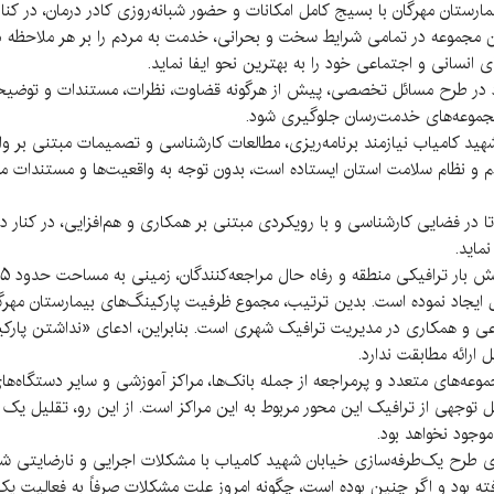
ارستان مهرگان با بسیج کامل امکانات و حضور شبانه‌روزی کادر درمان، در کن
ن مجموعه در تمامی شرایط سخت و بحرانی، خدمت به مردم را بر هر ملاحظه د
 انسانی و اجتماعی خود را به بهترین نحو ایفا نماید.
رد در طرح مسائل تخصصی، پیش از هرگونه قضاوت، نظرات، مستندات و توضیحات
 مجموعه‌های خدمت‌رسان جلوگیری شود.
ید کامیاب نیازمند برنامه‌ریزی، مطالعات کارشناسی و تصمیمات مبتنی بر 
دم و نظام سلامت استان ایستاده است، بدون توجه به واقعیت‌ها و مستندات 
ا در فضایی کارشناسی و با رویکردی مبتنی بر همکاری و هم‌افزایی، در کنار 
ماید.
اعی و همکاری در مدیریت ترافیک شهری است. بنابراین، ادعای «نداشتن پار
 ارائه مطابقت ندارد.
عه‌های متعدد و پرمراجعه از جمله بانک‌ها، مراکز آموزشی و سایر دستگاه‌های
ل توجهی از ترافیک این محور مربوط به این مراکز است. از این رو، تقلیل 
وجود نخواهد بود.
ی طرح یک‌طرفه‌سازی خیابان شهید کامیاب با مشکلات اجرایی و نارضایتی شه
فته بود و اگر چنین بوده است، چگونه امروز علت مشکلات صرفاً به فعالیت ی