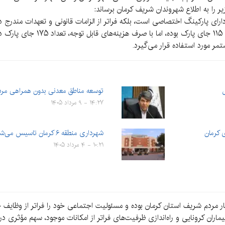
 را به اطلاع شهروندان شریف کرمان برساند:
دارای پارکینگ اختصاصی است، بلکه فراتر از الزامات قانونی و تعهدات مندرج
ضوابط و پروانه صادره، این بیمارست
توسعه مناطق معدنی بدون همراهی مرد
۱۴:۲۷ - ۹ مرداد ۱۴۰۵
شهرداری منطقه ۶ کرمان تاسيس می‌شود
۱۰:۲۱ - ۴ مرداد ۱۴۰۵
 مردم شریف استان کرمان بوده و مسئولیت اجتماعی خود را فراتر از وظایف حر
ران کرونایی و راه‌اندازی ظرفیت‌های فراتر از امکانات موجود، سهم مؤثری د