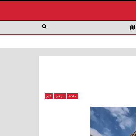
جامعه
در شهر
شهر