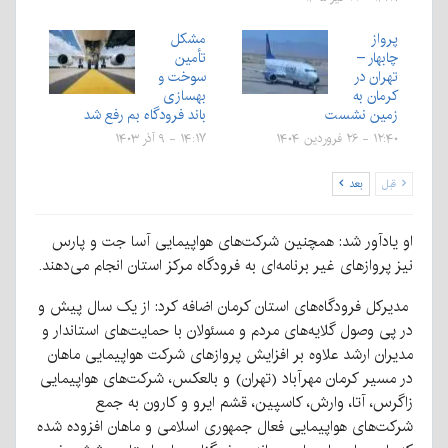
پرواز
مشکل
چابهار –
تأمین
تهران در
سوخت و
کرمان به
بهسازی
زمین نشست
باند فرودگاه بم رفع شد
۱۲:۴۰ - ۲۶ فروردین ۱۴۰۴
۱۴:۱۷ - ۹ آذر ۱۴۰۳
قبل
بعد
او یادآور شد: همچنین شرکت‌های هواپیمایی آسا جت و پارس
نیز پروازهای غیر برنامه‌ای به فرودگاه مرکز استان انجام می‌دهند.
مدیرکل فرودگاه‌های استان کرمان اضافه کرد: از یک سال پیش و
در پی وصول گلایه‌های مردم و مسئولان با حمایت‌های استاندار و
مدیران ارشد علاوه بر افزایش پروازهای شرکت هواپیمایی ماهان
در مسیر کرمان مهرآباد (تهران) و بالعکس، شرکت‌های هواپیمایی
زاگرس، آتا، وارش، کاسپین، قشم ایرو و کارون به جمع
شرکت‌های هواپیمایی فعال جمهوری اسلامی و ماهان افزوده شده