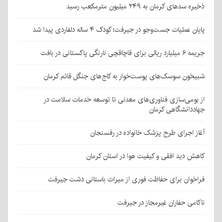
ذخیره سدهای کرمان به ۲۴۹ میلیون مترمکعب رسید
پایان عملیات جست‌وجو در جیرفت؛ کودک ۴ ساله دلفاردی پیدا شد
جریمه ۶ میلیارد ریالی برای قاچاقچی نارنگی پاکستانی در بافت
شبیخون سوسک‌های پوست‌خوار به کاج‌های جنگل قائم کرمان
از بومی‌سازی فناوری‌های معدنی تا توسعه خدمات سلامت در
جهاددانشگاهی کرمان
آغاز اجرای طرح پزشک خانواده در رفسنجان
کاهش دید افقی و کیفیت هوا در استان کرمان
فراخوان برای حفاظت فوری از میراث باستانی دشت جیرفت
ناکامی حفاران غیرمجاز در جیرفت