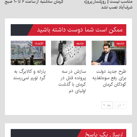
مناسب نیست | روزشمار پروژه
کرمان سه‌شنبه از ساعت ۶ تا ۱۰ صبح
شرف‌آباد نصب نشد
ممکن است شما دوست داشته باشید
جامعه
جامعه
اقتصاد
طرح جدید دولت
سازش در سه
یارانه و کالابرگ به
برای رفع سوءتغذیه
پرونده قتل در
گرد تورم نمی‌رسند
کودکان کرمان
کرمان با گذشت
اولیای دم
قبل
بعد
ارسال یک پاسخ