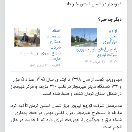
غیرمجاز در شمال استان خبر داد.
دیگر چه خبر؟
نوع و
انعقاد
محل
تفاهم‌نامه
قرارگیری
همکاری
شرکت
پایه‌چراغ‌های بلوار جمهوری با
توزیع نیروی برق شمال با
شرکت توزیع…
اداره…
۱۲:۲۷ - ۲۲ مرداد ۱۴۰۴
۰۸:۴۴ - ۳ مرداد ۱۴۰۱
مهدوی‌نیا گفت: از سال ۱۳۹۸ تا ابتدای سال ۱۴۰۵، تعداد ۵ هزار
و ۱۳۲ دستگاه ماینر غیرمجاز در قالب ۳۶۰ مزرعه و مرکز غیرمجاز
در شمال استان کرمان کشف و ضبط شده است.
مدیرعامل شرکت توزیع نیروی برق شمال استان کرمان تأکید کرد:
مقابله با استخراج غیرمجاز رمزارز نقش مهمی در حفظ پایداری
شبکه برق و جلوگیری از هدررفت انرژی دارد که با جدیت در حال
انجام است .