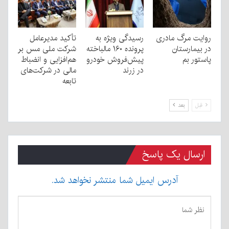
روایت مرگ مادری
رسیدگی ویژه به
تأکید مدیرعامل
در بیمارستان
پرونده ۱۶۰ مالباخته
شرکت ملی مس بر
پاستور بم
پیش‌فروش خودرو
هم‌افزایی و انضباط
در زرند
مالی در شرکت‌های
تابعه
قبل
بعد
ارسال یک پاسخ
آدرس ایمیل شما منتشر نخواهد شد.