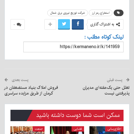
استخراج رمز ارز
شرکت توزیع نیروی برق شمال
به اشتراک گذاری
۰
لینک کوتاه مطلب :
پست قبلی
پست بعدی
تعلل حتی یک‌هفته‌ای مدیران
فروش املاک بنیاد مستضعفان در
پذیرفتنی نیست
کرمان از طریق مزایده سراسری
ممکن است شما دوست داشته باشید
اطلاع‌رسانی
قضایی
صنعت