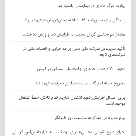
روایت مرگ مادری در بیمارستان پاستور بم
رسیدگی ویژه به پرونده ۱۶۰ مالباخته پیش‌فروش خودرو در زرند
هشدار هواشناسی کرمان نسبت به افزایش دما و وزش باد شدید
تأکید مدیرعامل شرکت ملی مس بر هم‌افزایی و انضباط مالی در
شرکت‌های تابعه
تحویل ۷۰ درصد واحدهای نهضت ملی مسکن در کرمان
مجروحِ حمله آمریکا به سایت جبالبارز جیرفت، شهید شد
برای امسال افزایش تعهد اشتغال نداریم تمام تلاش حفظ اشتغال
موجود است
پیام مدیرعامل میدکو به مناسبت روز خبرنگار
اجرای طرح تقویتی «حامی» برای نزدیک به ۱۰ هزار دانش‌آموز کرمانی