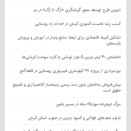
تدوین طرح توسعه محور گردشگری «ارگ تا ارگ» در بم
کسب رتبه نخست کشوری کرمان در احداث راه روستایی
تشکیل کمیته اقتصادی برای ایجاد منابع پایدار در آموزش و پرورش
رفسنجان
اختصاص ۴۰ لیتر بنزین ۵ هزار تومانی به کارت سوخت کرمانی‌ها
بهره‌برداری از پروژه ۱۲۰ کیلومتری فیبرنوری روستایی در قلعه‌گنج
پیش‌فروش ساختمان بدون سند رسمی زمینه‌ساز کلاهبرداری و تضییع
حقوق است
مرگ دوچرخه سوار۶۵ ساله در مسیر باغین
تداوم صف‌های طولانی و کمبود بنزین در جنوب استان کرمان