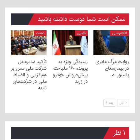
ممکن است شما دوست داشته باشید
اطلاع‌رسانی
قضایی
صنعت
روایت مرگ مادری
رسیدگی ویژه به
تأکید مدیرعامل
در بیمارستان
پرونده ۱۶۰ مالباخته
شرکت ملی مس بر
پاستور بم
پیش‌فروش خودرو
هم‌افزایی و انضباط
در زرند
مالی در شرکت‌های
تابعه
قبل
بعد
۱ نظر