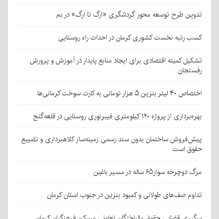
تدوین طرح توسعه محور گردشگری «ارگ تا ارگ» در بم
کسب رتبه نخست کشوری کرمان در احداث راه روستایی
تشکیل کمیته اقتصادی برای ایجاد منابع پایدار در آموزش و پرورش
رفسنجان
اختصاص ۴۰ لیتر بنزین ۵ هزار تومانی به کارت سوخت کرمانی‌ها
بهره‌برداری از پروژه ۱۲۰ کیلومتری فیبرنوری روستایی در قلعه‌گنج
پیش‌فروش ساختمان بدون سند رسمی زمینه‌ساز کلاهبرداری و تضییع
حقوق است
مرگ دوچرخه سوار۶۵ ساله در مسیر باغین
تداوم صف‌های طولانی و کمبود بنزین در جنوب استان کرمان
پیگیری قضایی حقوق مالباختگان تعاونی مسکن فرهنگیان کرمان