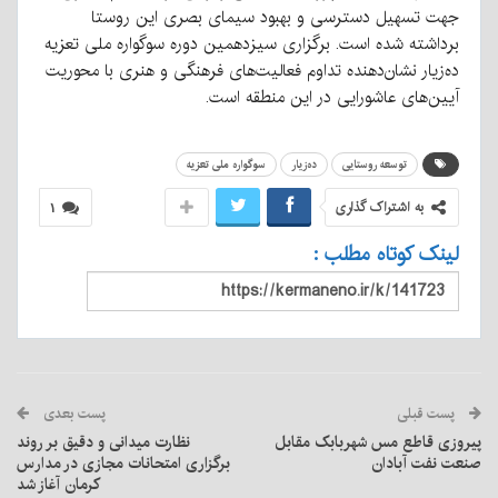
جهت تسهیل دسترسی و بهبود سیمای بصری این روستا
برداشته شده است. برگزاری سیزدهمین دوره سوگواره ملی تعزیه
ده‌زیار نشان‌دهنده تداوم فعالیت‌های فرهنگی و هنری با محوریت
آیین‌های عاشورایی در این منطقه است.
توسعه روستایی
ده‌زیار
سوگواره ملی تعزیه
به اشتراک گذاری
۱
لینک کوتاه مطلب :
پست قبلی
پست بعدی
پیروزی قاطع مس شهربابک مقابل
نظارت میدانی و دقیق بر روند
صنعت نفت آبادان
برگزاری امتحانات مجازی در مدارس
کرمان آغاز شد