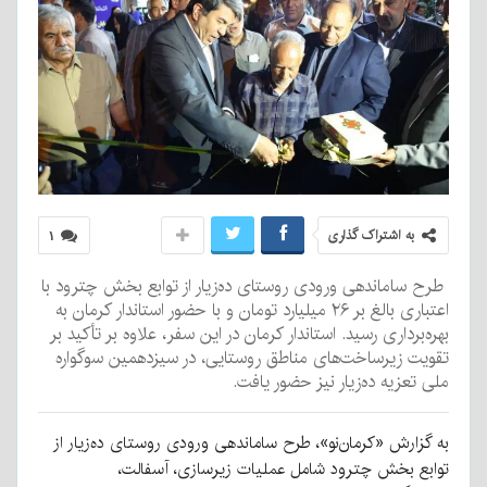
به اشتراک گذاری
۱
طرح ساماندهی ورودی روستای ده‌زیار از توابع بخش چترود با
اعتباری بالغ بر ۲۶ میلیارد تومان و با حضور استاندار کرمان به
بهره‌برداری رسید. استاندار کرمان در این سفر، علاوه بر تأکید بر
تقویت زیرساخت‌های مناطق روستایی، در سیزدهمین سوگواره
ملی تعزیه ده‌زیار نیز حضور یافت.
به گزارش «کرمان‌نو»، طرح ساماندهی ورودی روستای ده‌زیار از
توابع بخش چترود شامل عملیات زیرسازی، آسفالت،