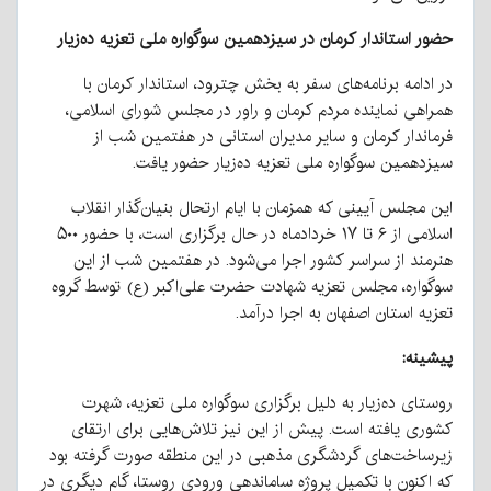
حضور استاندار کرمان در سیزدهمین سوگواره ملی تعزیه ده‌زیار
در ادامه برنامه‌های سفر به بخش چترود، استاندار کرمان با
همراهی نماینده مردم کرمان و راور در مجلس شورای اسلامی،
فرماندار کرمان و سایر مدیران استانی در هفتمین شب از
سیزدهمین سوگواره ملی تعزیه ده‌زیار حضور یافت.
این مجلس آیینی که همزمان با ایام ارتحال بنیان‌گذار انقلاب
اسلامی از ۶ تا ۱۷ خردادماه در حال برگزاری است، با حضور ۵۰۰
هنرمند از سراسر کشور اجرا می‌شود. در هفتمین شب از این
سوگواره، مجلس تعزیه شهادت حضرت علی‌اکبر (ع) توسط گروه
تعزیه استان اصفهان به اجرا درآمد.
پیشینه:
روستای ده‌زیار به دلیل برگزاری سوگواره ملی تعزیه، شهرت
کشوری یافته است. پیش از این نیز تلاش‌هایی برای ارتقای
زیرساخت‌های گردشگری مذهبی در این منطقه صورت گرفته بود
که اکنون با تکمیل پروژه ساماندهی ورودی روستا، گام دیگری در