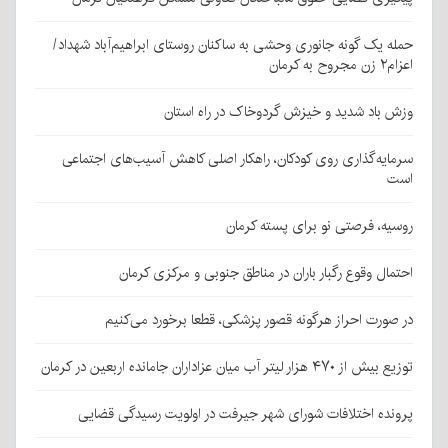
حمله یک گونه جانوری وحشی به ساکنان روستای ابراهیم‌آباد شهداد/
اعزام۲ زن مجروح به کرمان
وزش باد شدید و خیزش گردوخاک در راه استان
سرمایه‌گذاری روی کودکان، راهکار اصلی کاهش آسیب‌های اجتماعی
است
روسیه، فرصتی نو برای پسته کرمان
احتمال وقوع رگبار باران در مناطق جنوبی و مرکزی کرمان
در صورت احراز هرگونه قصور پزشکی، قطعا برخورد می‌کنیم
توزیع بیش از ۴۷۰ هزار لیتر آب میان عزاداران جامانده اربعین در کرمان
پرونده اختلافات شورای شهر جیرفت در اولویت رسیدگی قضایی