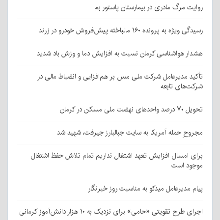
روایت مرگ مادری در بیمارستان پاستور بم
رسیدگی ویژه به پرونده ۱۶۰ مالباخته پیش‌فروش خودرو در زرند
هشدار هواشناسی کرمان نسبت به افزایش دما و وزش باد شدید
تأکید مدیرعامل شرکت ملی مس بر هم‌افزایی و انضباط مالی در
شرکت‌های تابعه
تحویل ۷۰ درصد واحدهای نهضت ملی مسکن در کرمان
مجروحِ حمله آمریکا به سایت جبالبارز جیرفت، شهید شد
برای امسال افزایش تعهد اشتغال نداریم تمام تلاش حفظ اشتغال
موجود است
پیام مدیرعامل میدکو به مناسبت روز خبرنگار
اجرای طرح تقویتی «حامی» برای نزدیک به ۱۰ هزار دانش‌آموز کرمانی