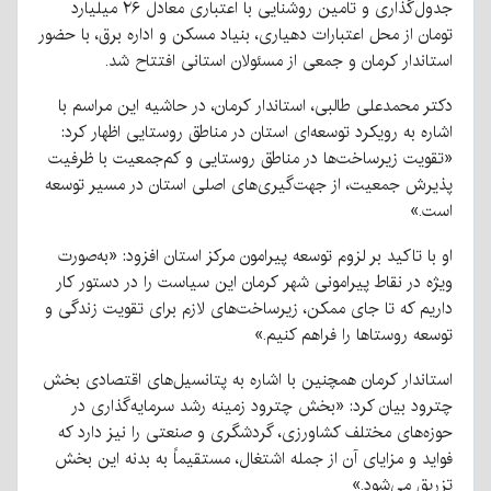
جدول‌گذاری و تامین روشنایی با اعتباری معادل ۲۶ میلیارد
تومان از محل اعتبارات دهیاری، بنیاد مسکن و اداره برق، با حضور
استاندار کرمان و جمعی از مسئولان استانی افتتاح شد.
دکتر محمدعلی طالبی، استاندار کرمان، در حاشیه این مراسم با
اشاره به رویکرد توسعه‌ای استان در مناطق روستایی اظهار کرد:
«تقویت زیرساخت‌ها در مناطق روستایی و کم‌جمعیت با ظرفیت
پذیرش جمعیت، از جهت‌گیری‌های اصلی استان در مسیر توسعه
است.»
او با تاکید بر لزوم توسعه پیرامون مرکز استان افزود: «به‌صورت
ویژه در نقاط پیرامونی شهر کرمان این سیاست را در دستور کار
داریم که تا جای ممکن، زیرساخت‌های لازم برای تقویت زندگی و
توسعه روستاها را فراهم کنیم.»
استاندار کرمان همچنین با اشاره به پتانسیل‌های اقتصادی بخش
چترود بیان کرد: «بخش چترود زمینه رشد سرمایه‌گذاری در
حوزه‌های مختلف کشاورزی، گردشگری و صنعتی را نیز دارد که
فواید و مزایای آن از جمله اشتغال، مستقیماً به بدنه این بخش
تزریق می‌شود.»