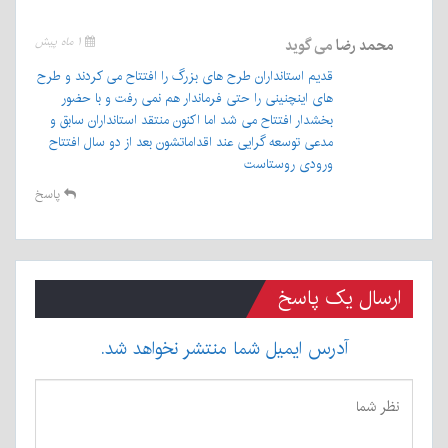
محمد رضا
می گوید
۱ ماه پیش
قدیم استانداران طرح های بزرگ را افتتاح می کردند و طرح
های اینچنینی را حتی فرماندار هم نمی رفت و با حضور
بخشدار افتتاح می شد اما اکنون منتقد استانداران سابق و
مدعی توسعه گرایی عند اقداماتشون بعد از دو سال افتتاح
ورودی روستاست
پاسخ
ارسال یک پاسخ
آدرس ایمیل شما منتشر نخواهد شد.