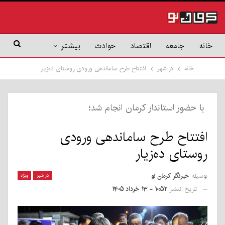
خانه
جامعه
اقتصاد
حوادث
بیشتر
خانه
در شهر
افتتاح طرح ساماندهی ورودی روستای ده‌زیار
با حضور استاندار کرمان انجام شد؛
افتتاح طرح ساماندهی ورودی
روستای ده‌زیار
بوسیله
خبرنگار کرمان نو
در شهر
ویژه
تاریخ انتشار
۱۰:۵۲ - ۱۳ خرداد ۱۴۰۵