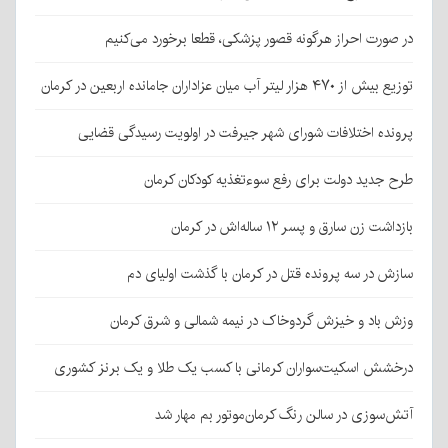
در صورت احراز هرگونه قصور پزشکی، قطعا برخورد می‌کنیم
توزیع بیش از ۴۷۰ هزار لیتر آب میان عزاداران جامانده اربعین در کرمان
پرونده اختلافات شورای شهر جیرفت در اولویت رسیدگی قضایی
طرح جدید دولت برای رفع سوءتغذیه کودکان کرمان
بازداشت زن سارق و پسر ۱۲ ساله‌اش در کرمان
سازش در سه پرونده قتل در کرمان با گذشت اولیای دم
وزش باد و خیزش گردوخاک در نیمه شمالی و شرق کرمان
درخشش اسکیت‌سواران کرمانی با کسب یک طلا و یک برنز کشوری
آتش‌سوزی در سالن رنگ کرمان‌موتور بم مهار شد