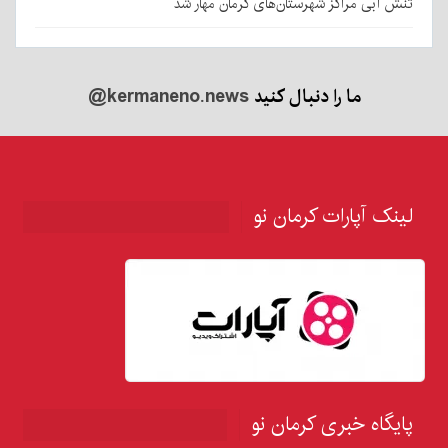
تنش آبی مراکز شهرستان‌های کرمان مهار شد
ما را دنبال کنید
@kermaneno.news
لینک آپارات کرمان نو
پایگاه خبری کرمان نو