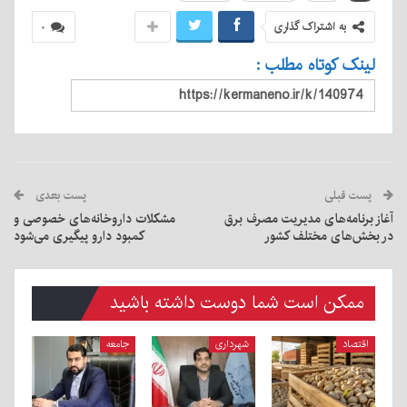
به اشتراک گذاری
۰
لینک کوتاه مطلب :
پست قبلی
پست بعدی
آغاز برنامه‌های مدیریت مصرف برق
مشکلات داروخانه‌های خصوصی و
در بخش‌های مختلف کشور
کمبود دارو پیگیری می‌شود
ممکن است شما دوست داشته باشید
اقتصاد
شهرداری
جامعه