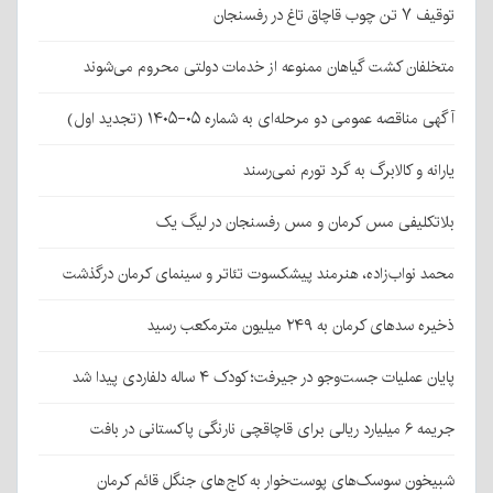
توقیف ۷ تن چوب قاچاق تاغ در رفسنجان
متخلفان کشت گیاهان ممنوعه از خدمات دولتی محروم می‌شوند
آگهی مناقصه عمومی دو مرحله‌ای به شماره ۰۵-۱۴۰۵ (تجدید اول)
یارانه و کالابرگ به گرد تورم نمی‌رسند
بلاتکلیفی مس کرمان و مس رفسنجان در لیگ یک
محمد نواب‌زاده، هنرمند پیشکسوت تئاتر و سینمای کرمان درگذشت
ذخیره سدهای کرمان به ۲۴۹ میلیون مترمکعب رسید
پایان عملیات جست‌وجو در جیرفت؛ کودک ۴ ساله دلفاردی پیدا شد
جریمه ۶ میلیارد ریالی برای قاچاقچی نارنگی پاکستانی در بافت
شبیخون سوسک‌های پوست‌خوار به کاج‌های جنگل قائم کرمان