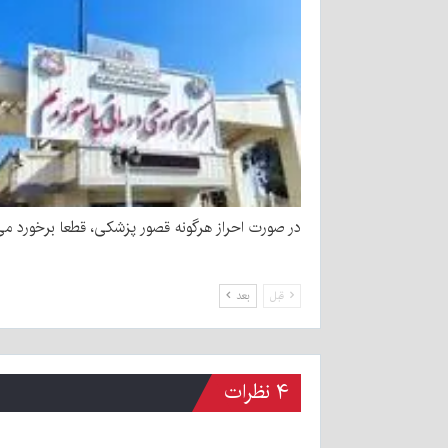
در صورت احراز هرگونه قصور پزشکی، قطعا برخورد می
قبل
بعد
۴ نظرات