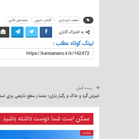
صنعت داروسازی،
گیاهان دارویی
محمدعلی طالبی
به اشتراک گذاری
لینک کوتاه مطلب :
پست قبلی
خیزش گرد و خاک و رگبار باران؛ هشدار سطح نارنجی برای است
ممکن است شما دوست داشته باشید
سلامت