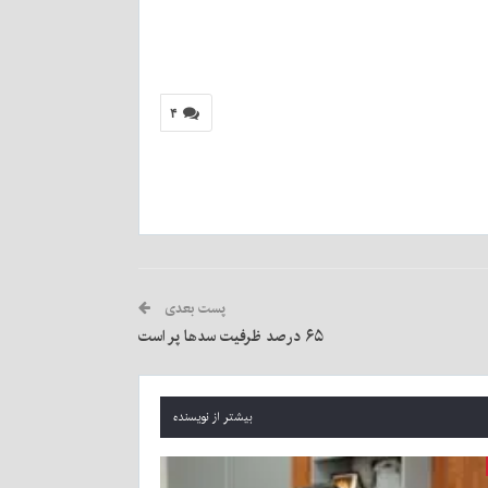
۴
پست بعدی
۶۵ درصد ظرفیت سدها پر است
بیشتر از نویسنده