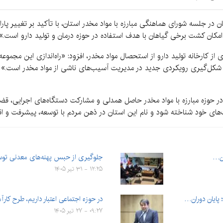
ان در جلسه شورای هماهنگی مبارزه با مواد مخدر استان، با تأکید بر تغییر پا
مکان کشت برخی گیاهان با هدف استفاده در حوزه درمان و تولید دارو است.»
ی از کارخانه تولید دارو از استحصال مواد مخدر، افزود: «راه‌اندازی این مجمو
نده شکل‌گیری رویکردی جدید در مدیریت آسیب‌های ناشی از مواد مخدر است.»
ن در حوزه مبارزه با مواد مخدر حاصل همدلی و مشارکت دستگاه‌های اجرایی، قض
‌های خود شناخته شود و نام این استان در ذهن مردم با توسعه، پیشرفت و اقد
ان…
جلوگیری از حبس پهنه‌های معدنی توس
۱۲:۲۵ - ۳۱ تیر ۱۴۰۵
پایان دوران…
در حوزه اجتماعی اعتبار داریم، طرح کارآم
۰۹:۲۷ - ۲۷ تیر ۱۴۰۵