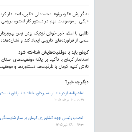
به گزارش «کرمان‌نو»، محمدعلی طالبی، استاندار کرم
«یکی از موضوعات مهم در دستور کار استان، بررسی ا
طالبی با اعلام خبر خوشِ نزدیک بودن زمان بهره‌بردار
علمی از فرآورده‌های دارویی ایجاد کند و نشان‌ده
کرمان باید با موفقیت‌هایش شناخته شود
استاندار کرمان با تأکید بر اینکه موفقیت‌های استا
تلاش کنیم کرمان با ظرفیت‌ها، دستاوردها و موفقیت
دیگر چه خبر؟
تفاهم‌نامه آزادراه «انار-سیرجان-باغات» تا پایان تابست
۰۹:۲۹ - ۶ مرداد ۱۴۰۵
انتصاب رئیس جهاد کشاورزی کرمان بر مدار شایستگی؛ 
۱۶:۳۰ - ۲۸ تیر ۱۴۰۵