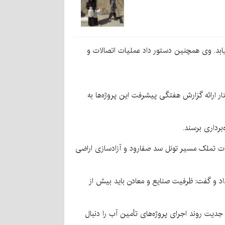
 یابد. وی همچنین دستور داد عملیات اتصالات و
با اشاره به اجرای طرح آبرسانی به ۶۶۴ روستای بالای ۲۰ خانوار استان، خواستار ارائه گزارش هفتگی پیشرفت این پروژه‌ها به
کلات تملک مسیر تونل سد صفارود و آزادسازی اراضی
اد و گفت: ظرفیت صنایع و معادن باید بیش از
ا جدیت روند اجرای پروژه‌های تأمین آب را دنبال