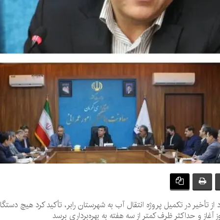
د از تأخیر در تکمیل پروژه انتقال آب به شهرستان رابر، تأکید کرد هیچ دستگ
 آغاز و حداکثر ظرف کمتر از سه هفته به بهره‌برداری برسد