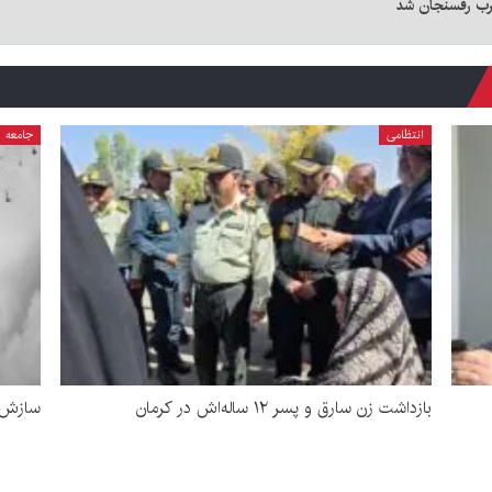
رب رفسنجان شد
انتظامی
جامعه
بازداشت زن سارق و پسر ۱۲ ساله‌اش در کرمان
سازش د