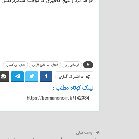
خواهد کرد و هیچ تأخیری که موجب استمرار تنش آبی
آبرسانی رابر
انتقال آب خلیج فارس
تنش آبی کرمان
به اشتراک گذاری
لینک کوتاه مطلب :
پست قبلی