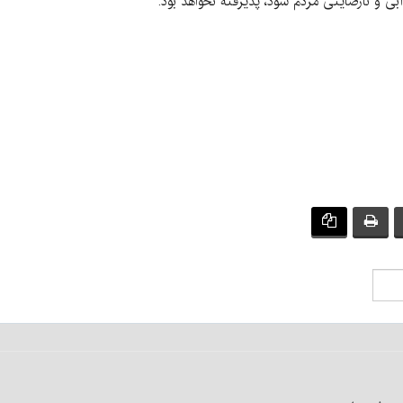
 و نارضایتی مردم شود، پذیرفته نخواهد بود.