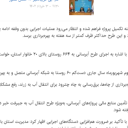
۱۱:۳۰ - ۳ خرداد ۱۴۰۲
ینه تکمیل پروژه فراهم شده و انتظار می‌رود عملیات اجرایی بدون وقفه ادامه
ود و این طرح حداکثر ظرف کمتر از سه هفته به بهره‌برداری برسد.
معاون هماهنگی امور عمرانی استاندار کرمان در ادامه 
۶ روستا به شبکه آبرسانی متصل و به بهره‌برداری برسند.
رداری از چاه‌ها، برق‌رسانی به چاه چترود برای انتقال آب به زرند، رفع مش
مین منابع مالی پروژه‌های آبرسانی، به‌ویژه طرح انتقال آب به جیرفت خبر د
ته شود.
 با تأکید بر ضرورت هم‌افزایی دستگاه‌های اجرایی اظهار کرد: مدیریت استان ب