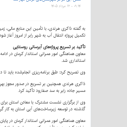
۰۹:۱۴ - ۱۲ مرداد ۱۴۰۵
به گفته ذاکری هرندی، با تأمین این منابع مالی، زم
تکمیل پروژه انتقال آب به شهر رابر از امروز آغاز ش
تأکید بر تسریع پروژه‌های آبرسانی روستایی
استانداری شد.
وی تصریح کرد: طبق برنامه‌ریزی انجام‌شده باید تا دوم شهریورماه سال جاری دست‌کم ۰
ذاکری هرندی همچنین بر تسریع در صدور مجوز بهره‌ب
مسیر جاده رابر به سد صفارود تأکید کرد.
وی از برگزاری نشست مشترک با معادن استان برای تأ
گذشته در توسعه زیرساخت‌های آبی استان به کار گرف
معاون هماهنگی امور عمرانی استاندار کرمان در پایان