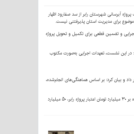
روژه آبرسانی شهرستان رابر از سد صفارود اظهار
ین موضوع برای مدیریت استان پذیرفتنی نیست.
بلغ منوط به ارائه تعهد اجرایی و تضمین قطعی برای تکمیل و تحویل پروژه
ت: در این نشست، تعهدات اجرایی به‌صورت مکتوب
ل آب از خلیج فارس خبر داد و بیان کرد: بر اساس هماهنگی‌های انجام‌شده،
وی افزود: این اقدام با پیگیری معاون وزیر نیرو و مدیرعامل شرکت مهندسی آب و فاضلاب کشور انجام شده و استانداری نیز علاوه بر ۳۰ میلیارد تومان اعتبار پروژه رابر، ۵۰ میلیارد