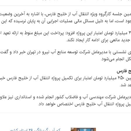
ین جلسه کارگروه ویژه انتقال آب از خلیج فارس، با اشاره به آخرین وضعیت پ
وجود است، اما به دلیل مسائل مالی عملیات اجرایی آن به پایان نرسیده که ا
وی با اعلام آمادگی استانداری کرمان برای پرداخت ۳۰ میلیارد تومان اعتبار این پروژه افزود: پرداخت این م
د مانعی برای ادامه کار ایجاد نکند.
زاری نشستی با مدیرعامل شرکت توسعه منابع آب نیرو در تهران خبر داد و گف
ل انجام می‌شود.
ذاکری هرندی در بخش دیگری از سخنان خود از تأمین ۲۵۰ میلیارد تومان اعتبار برای تکمیل پروژه انتقا
میل پروژه انتقال آب خلیج فارس اختصاص خواهد داد.
کم آبی گریبانگیر ۲۶ استان کشور