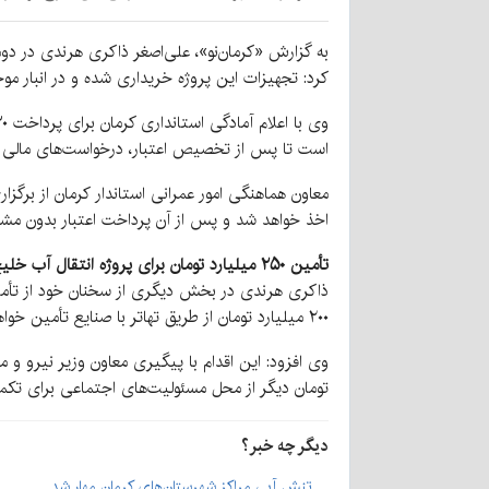
به گزارش «کرمان‌نو»، علی‌اصغر ذاکری هرندی در دوم
کرد: تجهیزات این پروژه خریداری شده و در انبار م
است تا پس از تخصیص اعتبار، درخواست‌های مالی جدی
معاون هماهنگی امور عمرانی استاندار کرمان از برگ
اخذ خواهد شد و پس از آن پرداخت اعتبار بدون مشک
تأمین ۲۵۰ میلیارد تومان برای پروژه انتقال آب خلیج فارس
۲۰۰ میلیارد تومان از طریق تهاتر با صنایع تأمین خواهد شد.
تومان دیگر از محل مسئولیت‌های اجتماعی برای تک
دیگر چه خبر؟
تنش آبی مراکز شهرستان‌های کرمان مهار شد