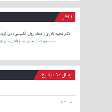
۱ نظر
دکتر مجید نادری ( معلم زبان انگلیسی)
می گوید
این سخن کاملاً صحیح است( تأخیر در اجرای
ارسال یک پاسخ