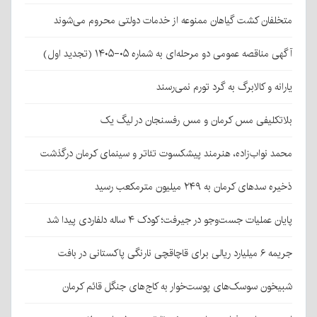
متخلفان کشت گیاهان ممنوعه از خدمات دولتی محروم می‌شوند
آگهی مناقصه عمومی دو مرحله‌ای به شماره ۰۵-۱۴۰۵ (تجدید اول)
یارانه و کالابرگ به گرد تورم نمی‌رسند
بلاتکلیفی مس کرمان و مس رفسنجان در لیگ یک
محمد نواب‌زاده، هنرمند پیشکسوت تئاتر و سینمای کرمان درگذشت
ذخیره سدهای کرمان به ۲۴۹ میلیون مترمکعب رسید
پایان عملیات جست‌وجو در جیرفت؛ کودک ۴ ساله دلفاردی پیدا شد
جریمه ۶ میلیارد ریالی برای قاچاقچی نارنگی پاکستانی در بافت
شبیخون سوسک‌های پوست‌خوار به کاج‌های جنگل قائم کرمان