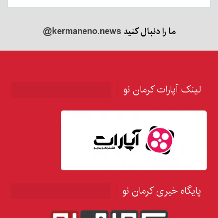
ما را دنبال کنید
@kermaneno.news
لینک آپارات کرمان نو
پایگاه خبری کرمان نو