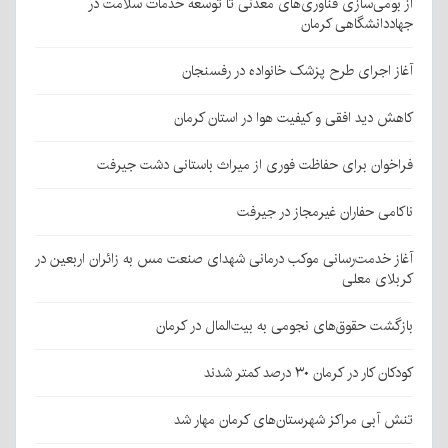
از بومی‌سازی فناوری‌های معدنی تا توسعه خدمات سلامت در
جهاددانشگاهی کرمان
آغاز اجرای طرح پزشک خانواده در رفسنجان
کاهش دید افقی و کیفیت هوا در استان کرمان
فراخوان برای حفاظت فوری از میراث باستانی دشت جیرفت
ناکامی حفاران غیرمجاز در جیرفت
آغاز خدمت‌رسانی موکب درمانی شهدای صنعت مس به زائران اربعین در
کربلای معلی
بازگشت حقوق‌های نجومی به بیت‌المال در کرمان
کودکان کار در کرمان ۳۰ درصد کمتر شدند
تنش آبی مراکز شهرستان‌های کرمان مهار شد