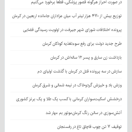
در صورت احراز هرگونه قصور پزشکی، قطعا برخورد می‌کنیم
توزیع بیش از ۴۷۰ هزار لیتر آب میان عزاداران جامانده اربعین در کرمان
پرونده اختلافات شورای شهر جیرفت در اولویت رسیدگی قضایی
طرح جدید دولت برای رفع سوءتغذیه کودکان کرمان
بازداشت زن سارق و پسر ۱۲ ساله‌اش در کرمان
سازش در سه پرونده قتل در کرمان با گذشت اولیای دم
وزش باد و خیزش گردوخاک در نیمه شمالی و شرق کرمان
درخشش اسکیت‌سواران کرمانی با کسب یک طلا و یک برنز کشوری
آتش‌سوزی در سالن رنگ کرمان‌موتور بم مهار شد
توقیف ۷ تن چوب قاچاق تاغ در رفسنجان