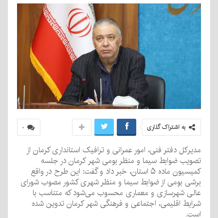
به اشتراک گذاری
۰
مدیرکل دفتر فنی، امور عمرانی و ترافیک استانداری کرمان از
تصویب ضوابط سیما و منظر بومی شهر کرمان در جلسه
کمیسیون ماده ۵ استان، خبر داد و گفت: این طرح در واقع
برشی بومی از ضوابط سیما و منظر شهری کشور مصوب شورای
عالی شهرسازی و معماری محسوب می‌شود که متناسب با
شرایط اقلیمی، اجتماعی و فرهنگی شهر کرمان تدوین شده
است.