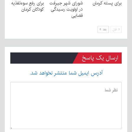
برای پسته کرمان
شورای شهر جیرفت
برای رفع سوءتغذیه
در اولویت رسیدگی
کودکان کرمان
قضایی
قبل
بعد
ارسال یک پاسخ
آدرس ایمیل شما منتشر نخواهد شد.