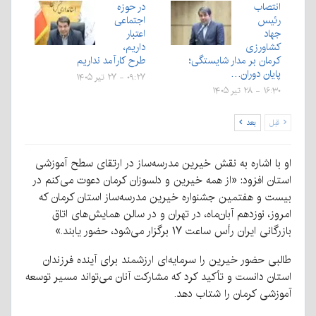
انتصاب
در حوزه
رئیس
اجتماعی
جهاد
اعتبار
کشاورزی
داریم،
کرمان بر مدار شایستگی؛
طرح کارآمد نداریم
پایان دوران…
۰۹:۲۷ - ۲۷ تیر ۱۴۰۵
۱۶:۳۰ - ۲۸ تیر ۱۴۰۵
قبل
بعد
او با اشاره به نقش خیرین مدرسه‌ساز در ارتقای سطح آموزشی
استان افزود: «از همه خیرین و دلسوزان کرمان دعوت می‌کنم در
بیست و هفتمین جشنواره خیرین مدرسه‌ساز استان کرمان که
امروز، نوزدهم آبان‌ماه، در تهران و در سالن همایش‌های اتاق
بازرگانی ایران رأس ساعت ۱۷ برگزار می‌شود، حضور یابند.»
طالبی حضور خیرین را سرمایه‌ای ارزشمند برای آینده فرزندان
استان دانست و تأکید کرد که مشارکت آنان می‌تواند مسیر توسعه
آموزشی کرمان را شتاب دهد.