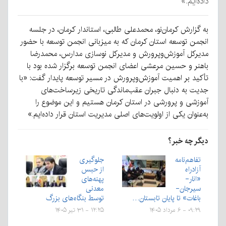
داده‌ایم.»
به گزارش کرمان‌نو، محمدعلی طالبی، استاندار کرمان، در جلسه
انجمن توسعه استان کرمان که به میزبانی انجمن توسعه با حضور
مدیرکل آموزش‌وپرورش و مدیرکل نوسازی مدارس، محمدرضا
باهنر و حسین مرعشی اعضای انجمن توسعه برگزار شده بود با
تأکید بر اهمیت آموزش‌وپرورش در مسیر توسعه پایدار گفت: «با
جدیت به دنبال جبران عقب‌ماندگی تاریخی زیرساخت‌های
آموزشی و پرورشی در استان کرمان هستیم و این موضوع را
به‌عنوان یکی از اولویت‌های اصلی مدیریت استان قرار داده‌ایم.»
دیگر چه خبر؟
تفاهم‌نامه
جلوگیری
آزادراه
از حبس
«انار-
پهنه‌های
سیرجان-
معدنی
باغات» تا پایان تابستان…
توسط بنگاه‌های بزرگ
۰۹:۲۹ - ۶ مرداد ۱۴۰۵
۱۲:۲۵ - ۳۱ تیر ۱۴۰۵