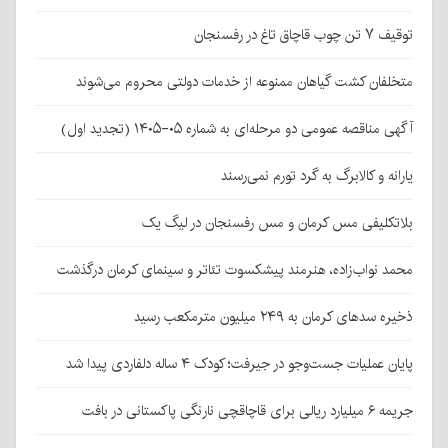
توقیف ۷ تن چوب قاچاق تاغ در رفسنجان
متخلفان کشت گیاهان ممنوعه از خدمات دولتی محروم می‌شوند
آگهی مناقصه عمومی دو مرحله‌ای به شماره ۰۵-۱۴۰۵ (تجدید اول)
یارانه و کالابرگ به گرد تورم نمی‌رسند
بلاتکلیفی مس کرمان و مس رفسنجان در لیگ یک
محمد نواب‌زاده، هنرمند پیشکسوت تئاتر و سینمای کرمان درگذشت
ذخیره سدهای کرمان به ۲۴۹ میلیون مترمکعب رسید
پایان عملیات جست‌وجو در جیرفت؛ کودک ۴ ساله دلفاردی پیدا شد
جریمه ۶ میلیارد ریالی برای قاچاقچی نارنگی پاکستانی در بافت