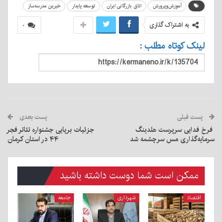
آموزش‌وپرورش
اتاق بازرگانی ایران
توسعه پایدار
خیرین مدرسه‌ساز
به اشتراک گذاری
۰
لینک کوتاه مطلب :
پست قبلی
پست بعدی
فرخ فدایی سرپرست هلدینگ
جزئیات برپایی جشنواره تئاتر فجر
سرمایه‌گذاری مس سرچشمه شد
۴۴ در استان کرمان
ممکن است شما دوست داشته باشید
اقتصاد
شهرداری
جامعه