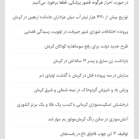
در صورت احراز هرگونه قصور پزشکی، قطعا برخورد می‌کنیم
توزیع بیش از ۴۷۰ هزار لیتر آب میان عزاداران جامانده اربعین در کرمان
پرونده اختلافات شورای شهر جیرفت در اولویت رسیدگی قضایی
طرح جدید دولت برای رفع سوءتغذیه کودکان کرمان
بازداشت زن سارق و پسر ۱۲ ساله‌اش در کرمان
سازش در سه پرونده قتل در کرمان با گذشت اولیای دم
وزش باد و خیزش گردوخاک در نیمه شمالی و شرق کرمان
درخشش اسکیت‌سواران کرمانی با کسب یک طلا و یک برنز کشوری
آتش‌سوزی در سالن رنگ کرمان‌موتور بم مهار شد
توقیف ۷ تن چوب قاچاق تاغ در رفسنجان