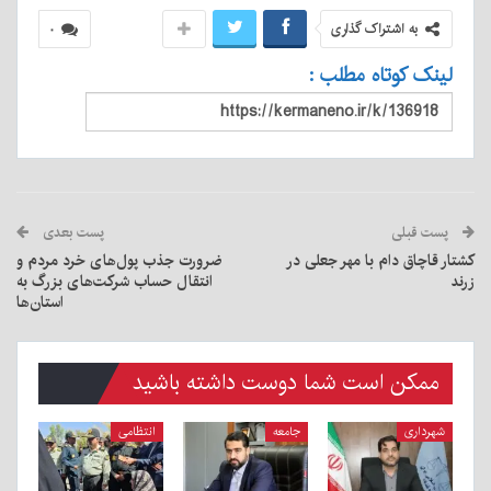
به اشتراک گذاری
۰
لینک کوتاه مطلب :
پست قبلی
پست بعدی
کشتار قاچاق دام با مهر جعلی در
ضرورت جذب پول‌های خرد مردم و
زرند
انتقال حساب شرکت‌های بزرگ به
استان‌ها
ممکن است شما دوست داشته باشید
شهرداری
جامعه
انتظامی