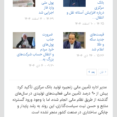
بانک
پول ملی
مرکزی
وارد فاز
درباره افزایش آستانه نقل و
اجرایی شد
انتقال…
۱۴:۳۹ - ۴ اسفند ۱۴۰۴
۱۴:۲۵ - ۱۰ اسفند ۱۴۰۴
قیمت‌های
ضرورت
جدید سکه
جذب
و طلا
پول‌های
اعلام شد
خرد مردم
و انتقال حساب شرکت‌های
۱۵:۳۶ - ۲۴ دی ۱۴۰۴
بزرگ به…
۰۹:۳۰ - ۴ دی ۱۴۰۴
قبل
بعد
مدیر اداره تأمین مالی زنجیره تولید بانک مرکزی تأکید کرد:
بیش از ۹۰ درصد تأمین مالی فعالیت‌های تولیدی در سال‌های
گذشته از طریق نظام مالی انجام شده، اما با وجود ورود گسترده
منابع و حسن نیت سیاست‌گذاران، این روند به رشد پایدار و
چابکی ساختاری در صنعت کشور منجر نشده است.