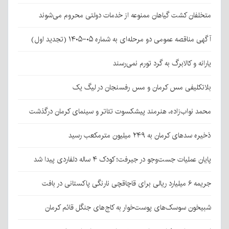
متخلفان کشت گیاهان ممنوعه از خدمات دولتی محروم می‌شوند
آگهی مناقصه عمومی دو مرحله‌ای به شماره ۰۵-۱۴۰۵ (تجدید اول)
یارانه و کالابرگ به گرد تورم نمی‌رسند
بلاتکلیفی مس کرمان و مس رفسنجان در لیگ یک
محمد نواب‌زاده، هنرمند پیشکسوت تئاتر و سینمای کرمان درگذشت
ذخیره سدهای کرمان به ۲۴۹ میلیون مترمکعب رسید
پایان عملیات جست‌وجو در جیرفت؛ کودک ۴ ساله دلفاردی پیدا شد
جریمه ۶ میلیارد ریالی برای قاچاقچی نارنگی پاکستانی در بافت
شبیخون سوسک‌های پوست‌خوار به کاج‌های جنگل قائم کرمان