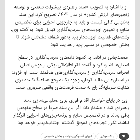
او با اشاره به تصویب «سند راهبردی پیشرفت صنعتی و توسعه
زنجیره‌های ارزش کشور» در سال ۱۴۰۴، تصریح کرد: این سند
به‌تنهایی کافی نیست و باید به چارچوبی اجرایی برای تخصیص
منابع و تعیین اولویت‌های سرمایه‌گذاری تبدیل شود. به گفته وی،
رشته‌های فعالیت اولویت‌دار باید به‌طور شفاف مشخص شوند تا
بخش خصوصی در مسیر پایدار هدایت شود.
محمدجانی در ادامه به کمبود داده‌های سرمایه‌گذاری در سطح
استان‌ها اشاره کرد و گفت: فقر اطلاعاتی، یکی از عوامل اصلی
انحراف سرمایه‌گذاران از سرمایه‌گذاری‌های هدفمند است. او افزود:
در استان‌هایی مانند کرمان، وجود یک مرجع هماهنگ‌کننده برای
هدایت سرمایه‌گذاران به سمت فرصت‌های واقعی ضروری است.
وی در پایان خواستار اقدام فوری برای عملیاتی‌سازی سند
راهبردی شد و هشدار داد: اگر این سند صرفاً در سطح مفهومی
باقی بماند و در تخصیص منابع و برنامه‌ریزی‌های اجرایی اثرگذار
نباشد، تکرار تجربه‌های ناموفق گذشته اجتناب‌ناپذیر خواهد بود.
بانک مرکزی
شورای گفت‌وگوی دولت و بخش خصوصی