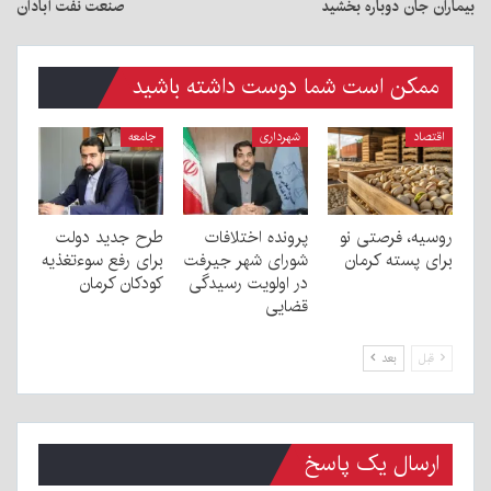
بیماران جان دوباره بخشید
صنعت نفت آبادان
ممکن است شما دوست داشته باشید
اقتصاد
شهرداری
جامعه
روسیه، فرصتی نو
پرونده اختلافات
طرح جدید دولت
برای پسته کرمان
شورای شهر جیرفت
برای رفع سوءتغذیه
در اولویت رسیدگی
کودکان کرمان
قضایی
قبل
بعد
ارسال یک پاسخ