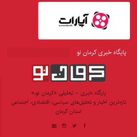
پایگاه خبری کرمان نو
پایگاه خبری - تحلیلی «کرمان نو،»
تازه‌ترین اخبار و تحلیل‌های سیاسی، اقتصادی، اجتماعی
استان کرمان