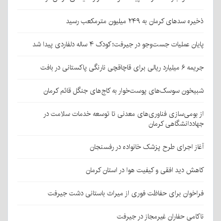
ذخیره سدهای کرمان به ۲۴۹ میلیون مترمکعب رسید
پایان عملیات جست‌وجو در جیرفت؛ کودک ۴ ساله دلفاردی پیدا شد
جریمه ۶ میلیارد ریالی برای قاچاقچی نارنگی پاکستانی در بافت
شبیخون سوسک‌های پوست‌خوار به کاج‌های جنگل قائم کرمان
از بومی‌سازی فناوری‌های معدنی تا توسعه خدمات سلامت در
جهاددانشگاهی کرمان
آغاز اجرای طرح پزشک خانواده در رفسنجان
کاهش دید افقی و کیفیت هوا در استان کرمان
فراخوان برای حفاظت فوری از میراث باستانی دشت جیرفت
ناکامی حفاران غیرمجاز در جیرفت