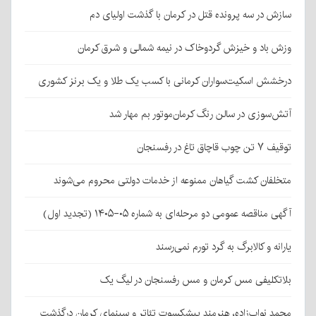
سازش در سه پرونده قتل در کرمان با گذشت اولیای دم
وزش باد و خیزش گردوخاک در نیمه شمالی و شرق کرمان
درخشش اسکیت‌سواران کرمانی با کسب یک طلا و یک برنز کشوری
آتش‌سوزی در سالن رنگ کرمان‌موتور بم مهار شد
توقیف ۷ تن چوب قاچاق تاغ در رفسنجان
متخلفان کشت گیاهان ممنوعه از خدمات دولتی محروم می‌شوند
آگهی مناقصه عمومی دو مرحله‌ای به شماره ۰۵-۱۴۰۵ (تجدید اول)
یارانه و کالابرگ به گرد تورم نمی‌رسند
بلاتکلیفی مس کرمان و مس رفسنجان در لیگ یک
محمد نواب‌زاده، هنرمند پیشکسوت تئاتر و سینمای کرمان درگذشت