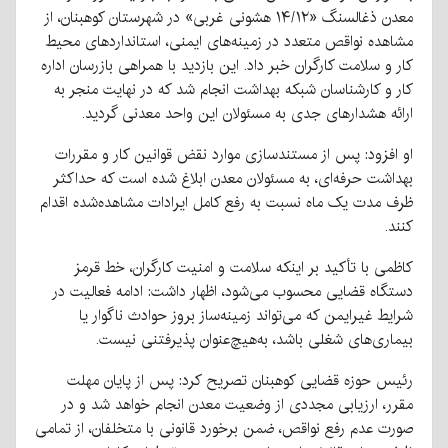
معدن ذغالسنگ «۱۴/۱۲ هشونی غربی» در شهرستان کوهبنان، از
مشاهده نواقص متعدد در زمینه‌های ایمنی، استانداردهای محیط
کار و سلامت کارگران خبر داد. این بازدید با همراهی بازرسان اداره
کار و کارشناسان شبکه بهداشت انجام شد که در نهایت منجر به
ارائه هشدارهای جدی به مسئولان این واحد معدنی گردید.
او افزود: پس از مستندسازی موارد نقض قوانین کار و مقررات
بهداشت حرفه‌ای، به مسئولان معدن ابلاغ شده است که حداکثر
ظرف مدت یک ماه نسبت به رفع کامل ایرادات مشاهده‌شده اقدام
کنند.
کاظمی با تأکید بر اینکه سلامت و امنیت کارگران، خط قرمز
دستگاه قضایی محسوب می‌شود، اظهار داشت: ادامه فعالیت در
شرایط غیرایمن که می‌تواند زمینه‌ساز بروز حوادث ناگوار یا
بیماری‌های شغلی باشد، به‌هیچ‌عنوان پذیرفتنی نیست.
رئیس حوزه قضایی کوهبنان تصریح کرد: پس از پایان مهلت
مقرر، ارزیابی مجددی از وضعیت معدن انجام خواهد شد و در
صورت عدم رفع نواقص، ضمن برخورد قانونی با متخلفان، از تمامی