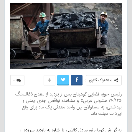
به اشتراک گذاری
۰
رئیس حوزه قضایی کوهبنان پس از بازدید از معدن ذغالسنگ
«۱۴/۱۲ هشونی غربی» و مشاهده نواقص جدی ایمنی و
بهداشتی، به مسئولان این واحد معدنی یک ماه برای رفع
ایرادات مهلت داد.
به گزارش کرمان نو، صادق کاظمی با اشاره به بازدید سرزده از