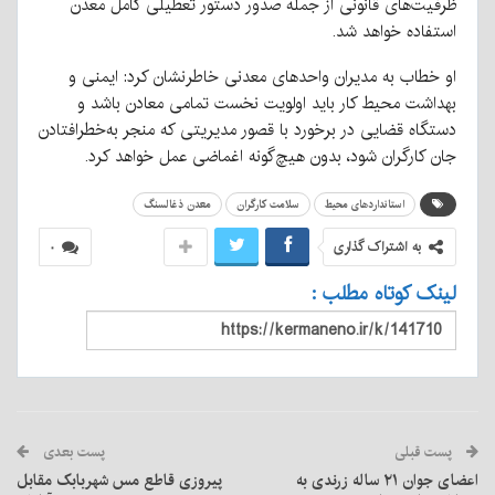
ظرفیت‌های قانونی از جمله صدور دستور تعطیلی کامل معدن
استفاده خواهد شد.
او خطاب به مدیران واحدهای معدنی خاطرنشان کرد: ایمنی و
بهداشت محیط کار باید اولویت نخست تمامی معادن باشد و
دستگاه قضایی در برخورد با قصور مدیریتی که منجر به‌خطرافتادن
جان کارگران شود، بدون هیچ‌گونه اغماضی عمل خواهد کرد.
استانداردهای محیط
سلامت کارگران
معدن ذغالسنگ
به اشتراک گذاری
۰
لینک کوتاه مطلب :
پست قبلی
پست بعدی
اعضای جوان ۲۱ ساله زرندی به
پیروزی قاطع مس شهربابک مقابل