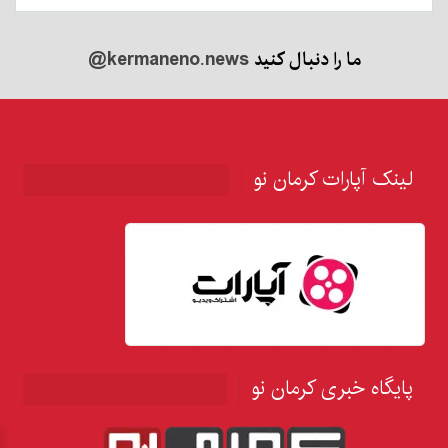
ما را دنبال کنید
@kermaneno.news
لینک آپارات کرمان نو
پایگاه خبری کرمان نو