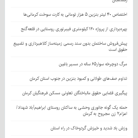
اختصاص ۴۰ لیتر بنزین ۵ هزار تومانی به کارت سوخت کرمانی‌ها
بهره‌برداری از پروژه ۱۲۰ کیلومتری فیبرنوری روستایی در قلعه‌گنج
پیش‌فروش ساختمان بدون سند رسمی زمینه‌ساز کلاهبرداری و تضییع
حقوق است
مرگ دوچرخه سوار۶۵ ساله در مسیر باغین
تداوم صف‌های طولانی و کمبود بنزین در جنوب استان کرمان
پیگیری قضایی حقوق مالباختگان تعاونی مسکن فرهنگیان کرمان
حمله یک گونه جانوری وحشی به ساکنان روستای ابراهیم‌آباد شهداد/
اعزام۲ زن مجروح به کرمان
وزش باد شدید و خیزش گردوخاک در راه استان