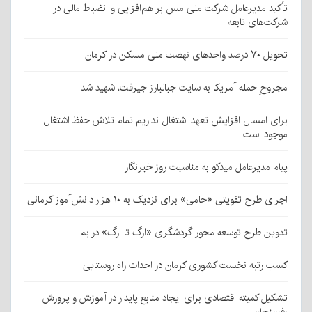
تأکید مدیرعامل شرکت ملی مس بر هم‌افزایی و انضباط مالی در
شرکت‌های تابعه
تحویل ۷۰ درصد واحدهای نهضت ملی مسکن در کرمان
مجروحِ حمله آمریکا به سایت جبالبارز جیرفت، شهید شد
برای امسال افزایش تعهد اشتغال نداریم تمام تلاش حفظ اشتغال
موجود است
پیام مدیرعامل میدکو به مناسبت روز خبرنگار
اجرای طرح تقویتی «حامی» برای نزدیک به ۱۰ هزار دانش‌آموز کرمانی
تدوین طرح توسعه محور گردشگری «ارگ تا ارگ» در بم
کسب رتبه نخست کشوری کرمان در احداث راه روستایی
تشکیل کمیته اقتصادی برای ایجاد منابع پایدار در آموزش و پرورش
رفسنجان