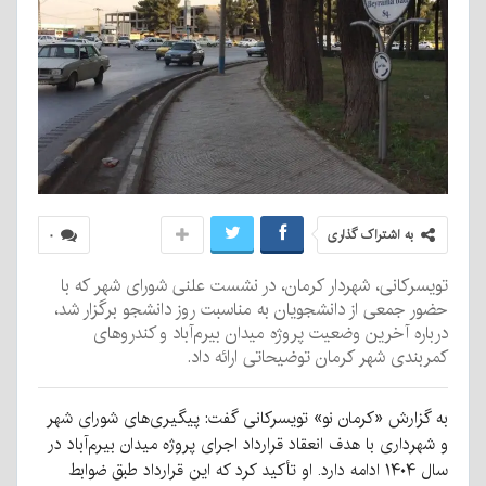
به اشتراک گذاری
۰
تویسرکانی، شهردار کرمان، در نشست علنی شورای شهر که با
حضور جمعی از دانشجویان به مناسبت روز دانشجو برگزار شد،
درباره آخرین وضعیت پروژه میدان بیرم‌آباد و کندروهای
کمربندی شهر کرمان توضیحاتی ارائه داد.
به گزارش «کرمان نو» تویسرکانی گفت: پیگیری‌های شورای شهر
و شهرداری با هدف انعقاد قرارداد اجرای پروژه میدان بیرم‌آباد در
سال ۱۴۰۴ ادامه دارد. او تأکید کرد که این قرارداد طبق ضوابط