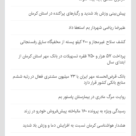
پیش‌بینی وزش باد شدید و رگبارهای پراکنده در استان کرمان
علیرضا ریاضی شهردار بم استعفا داد
کشف سلاح غیرمجاز و ۲۰۰ کیلو پسته از مخفیگاه سارق رفسنجانی
پرداخت ۵۷ هزار و ۷۵۰ فقره تسهیلات در بانک مهر استان کرمان از
ابتدای سال
بانک قرض‌الحسنه مهر ایران با ۲۳ میلیون مشتری فعال در رتبه ششم
منابع بانکی کشور قرار دارد
روایت مرگ مادری در بیمارستان پاستور بم
رسیدگی ویژه به پرونده ۱۶۰ مالباخته پیش‌فروش خودرو در زرند
هشدار هواشناسی کرمان نسبت به افزایش دما و وزش باد شدید