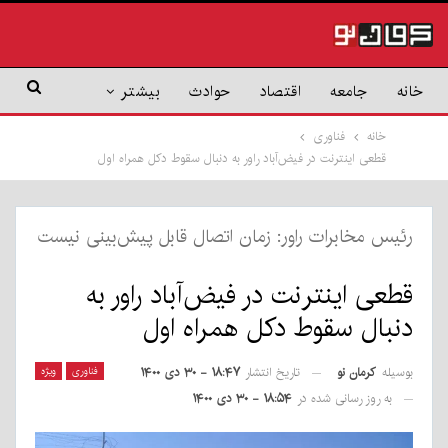
خانه
جامعه
اقتصاد
حوادث
بیشتر
خانه
فناوری
قطعی اینترنت در فیض‌آباد راور به دنبال سقوط دکل همراه اول
رئیس مخابرات راور: زمان اتصال قابل پیش‌بینی نیست
قطعی اینترنت در فیض‌آباد راور به
دنبال سقوط دکل همراه اول
بوسیله
کرمان نو
فناوری
ویژه
تاریخ انتشار
۱۸:۴۷ - ۳۰ دی ۱۴۰۰
به روز رسانی شده در
۱۸:۵۴ - ۳۰ دی ۱۴۰۰