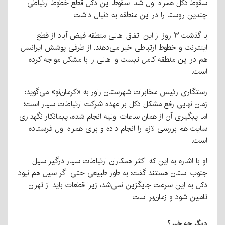
سقوط دکل همراه اول شد. سقوط این دکل قطع خطوط ارتباطی
چندین روستا را در این منطقه به دنبال داشت.
با گذشت ۳ روز از این اتفاق اهالی منطقه فیض آباد از قطع
اینترنت و خطوط ارتباطی خبر می‌دهند. از طرفی پوشش ایرانسل
هم در این منطقه کامل نیست و اهالی را با مشکل مواجه کرده
است.
رستگاری رئیس مخابرات شهرستان راور به «کرمان‌نو» می‌گوید:
زمان نهایی رفع مشکل دکل بر عهده شرکت ارتباطات سیار است؛
اما پیگیری آن از همان ساعات اولیه انجام شده، پیمانکار نگهداری
سایت هم بررسی لازم را انجام داده و برای همراه اول فرستاده
است.
او با اشاره به این که اکثر همکاران ارتباطات سیار درگیر سیل
جنوب استان هستند گفت: به طور طبیعی حتی اگر سیل هم نبود
دکل به این سرعت جایگزین نمی‌شد، زیرا قطعات باید از تهران
تامین شود و زمان‌بر است.
دیگر چه خبر؟