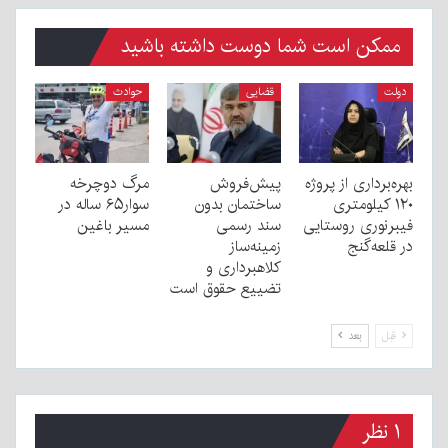
ممکن است شما دوست داشته باشید
دولت
قضایی
حوادث
بهره‌برداری از پروژه
پیش‌فروش
مرگ دوچرخه
۱۲۰ کیلومتری
ساختمان بدون
سوار۶۵ ساله در
فیبرنوری روستایی
سند رسمی
مسیر باغین
در قلعه‌گنج
زمینه‌ساز
کلاهبرداری و
تضییع حقوق است
قبل
بعد
۱ نظر