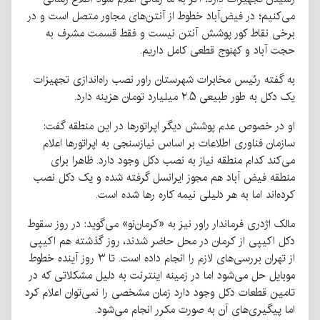
می‌کنیم؛ در فیض‌آباد خطوط از آنتن‌های مجاور متصل است و در
برخی نقاط کور پوشش آنتن نیست و فقط قسمت مشرف به
حجت آباد و کهنوج قطعی کامل داریم.
به گفته رئیس مخابرات شهرستان راور نصب راه‌اندازی تجهیزات
یک دکل به طور طبیعی ۲.۵ میلیارد تومان هزینه دارد.
او در خصوص عدم پوشش دیگر اپراتورها در این منطقه گفت:
سازمان فناوری اطلاعات بر اساس نیازسنجی به اپراتور‌ها اعلام
می‌کند کدام منطقه نیاز به نصب دکل وجود دارد. ظاهرا برای
منطقه فیض آباد هم مجوز ایرانسل گرفته شده و یک دکل نصب
کرده‌اند اما به هر دلیلی نیمه کاره رها شده است.
مالک اژدری فرماندار راور نیز به «کرمان‌نو» می‌گوید: در روز سقوط
دکل اکیپی از کرمان در محل حاضر شدند، روز گذشته هم اکیپی
از تهران بررسی‌های لازم را انجام داده است. تا ۳ روز آینده خطوط
موبایل حل می‌شود اما در زمینه اینترنت به دلیل مشکلاتی که در
تامین قطعات دکل وجود دارد زمان مشخصی را نمی‌توان اعلام کرد
اما پیگیری‌های آن به صورت مکرر انجام می‌شود.