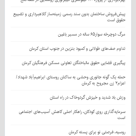
پیش‌فروش ساختمان بدون سند رسمی زمینه‌ساز کلاهبرداری و تضییع
حقوق است
مرگ دوچرخه سوار۶۵ ساله در مسیر باغین
تداوم صف‌های طولانی و کمبود بنزین در جنوب استان کرمان
پیگیری قضایی حقوق مالباختگان تعاونی مسکن فرهنگیان کرمان
حمله یک گونه جانوری وحشی به ساکنان روستای ابراهیم‌آباد شهداد/
اعزام۲ زن مجروح به کرمان
وزش باد شدید و خیزش گردوخاک در راه استان
سرمایه‌گذاری روی کودکان، راهکار اصلی کاهش آسیب‌های اجتماعی
است
روسیه، فرصتی نو برای پسته کرمان