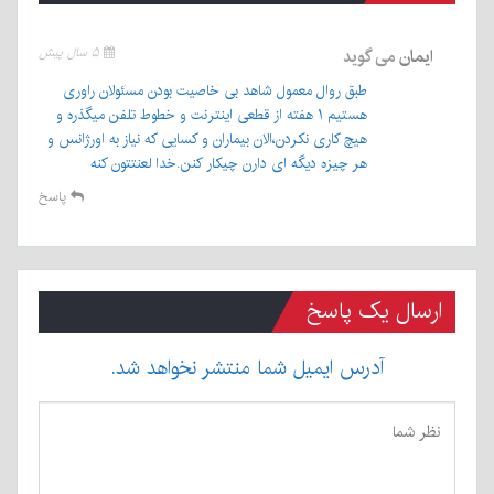
ایمان
می گوید
۵ سال پیش
طبق روال معمول شاهد بی خاصیت بودن مسئولان راوری
هستیم ۱ هفته از قطعی اینترنت و خطوط تلفن میگذره و
هیچ کاری نکردن،الان بیماران و کسایی که نیاز به اورژانس و
هر چیزه دیگه ای دارن چیکار کنن.خدا لعنتتون کنه
پاسخ
ارسال یک پاسخ
آدرس ایمیل شما منتشر نخواهد شد.