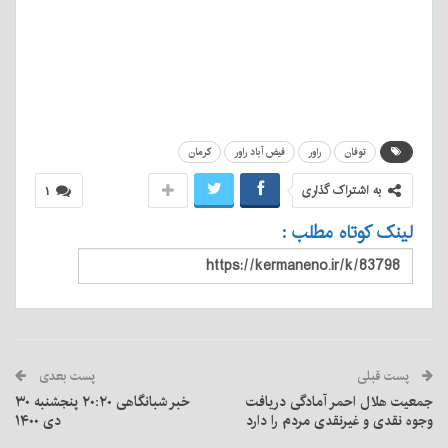
توفان
راور
فیض آباد راور
کرمان
به اشتراک گذاری
۱
لینک کوتاه مطلب :
پست قبلی
پست بعدی
جمعیت هلال احمر آمادگی دریافت
خبر شبانگاهی ٢۰:٢٠ پنجشنبه ۳۰
وجوه نقدی و غیرنقدی مردم را دارد
دی ۱۴۰۰