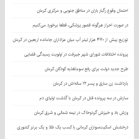
احتمال وقوع رگبار باران در مناطق جنوبی و مرکزی کرمان
در صورت احراز هرگونه قصور پزشکی، قطعا برخورد می‌کنیم
توزیع بیش از ۴۷۰ هزار لیتر آب میان عزاداران جامانده اربعین در کرمان
پرونده اختلافات شورای شهر جیرفت در اولویت رسیدگی قضایی
طرح جدید دولت برای رفع سوءتغذیه کودکان کرمان
بازداشت زن سارق و پسر ۱۲ ساله‌اش در کرمان
سازش در سه پرونده قتل در کرمان با گذشت اولیای دم
وزش باد و خیزش گردوخاک در نیمه شمالی و شرق کرمان
درخشش اسکیت‌سواران کرمانی با کسب یک طلا و یک برنز کشوری