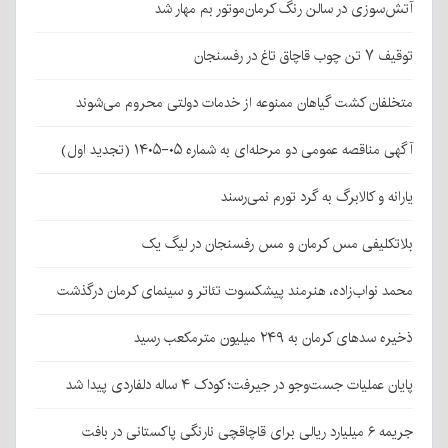
آتش‌سوزی در سالن رنگ کرمان‌موتور بم مهار شد
توقیف ۷ تن چوب قاچاق تاغ در رفسنجان
متخلفان کشت گیاهان ممنوعه از خدمات دولتی محروم می‌شوند
آگهی مناقصه عمومی دو مرحله‌ای به شماره ۰۵-۱۴۰۵ (تجدید اول)
یارانه و کالابرگ به گرد تورم نمی‌رسند
بلاتکلیفی مس کرمان و مس رفسنجان در لیگ یک
محمد نواب‌زاده، هنرمند پیشکسوت تئاتر و سینمای کرمان درگذشت
ذخیره سدهای کرمان به ۲۴۹ میلیون مترمکعب رسید
پایان عملیات جست‌وجو در جیرفت؛ کودک ۴ ساله دلفاردی پیدا شد
جریمه ۶ میلیارد ریالی برای قاچاقچی نارنگی پاکستانی در بافت