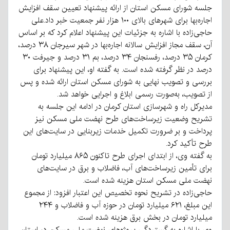
جلسه شورای مسکن استان از ارائه پیشنهاد تعیین سقف افزایش
اجاره‌بها برای شهرهای بالای ۱۰۰ هزار نفر جمعیت خبر داد.
علی
حاجی‌زاده با اشاره به جزئیات این پیشنهاد اعلام کرد که بر اساس
آن، سقف مجاز افزایش سالانه اجاره‌بها در شهر سیرجان ۳۸ درصد،
کرمان ۳۵ درصد، رفسنجان ۳۴ درصد، بم ۳۱ درصد و جیرفت ۳۰
درصد در نظر گرفته شده است. به گفته او، این پیشنهاد برای
بررسی و تصویب نهایی به شورای مسکن استان ارائه شده و پس
از تصویب، به‌صورت رسمی ابلاغ و اجرایی خواهد شد.
مدیرکل راه و شهرسازی استان کرمان در ادامه این جلسه به
تشریح وضعیت زیرساخت‌های طرح نهضت ملی مسکن نیز
پرداخت و بر ضرورت تکمیل خدمات زیربنایی در سایت‌های این
طرح تأکید کرد.
به گفته وی، از ابتدای اجرای طرح تاکنون ۸۶۵ میلیارد تومان
برای تأمین زیرساخت‌های آب، فاضلاب و برق در سایت‌های
نهضت ملی مسکن استان هزینه شده است.
حاجی‌زاده در تشریح نحوه تخصیص این اعتبار افزود: از مجموع
این مبلغ، ۶۲۱ میلیارد تومان در حوزه آب و فاضلاب و ۲۴۴
میلیارد تومان در بخش برق هزینه شده است.
وی با اشاره به گستردگی پروژه‌های نهضت ملی مسکن در استان