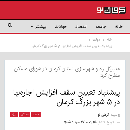
خانه
جامعه
اقتصاد
حوادث
بیشتر
خانه
دولت
پیشنهاد تعیین سقف افزایش اجاره‌بها در ۵ شهر بزرگ کرمان
مدیرکل راه و شهرسازی استان کرمان در شورای مسکن
مطرح کرد:
پیشنهاد تعیین سقف افزایش اجاره‌بها
در ۵ شهر بزرگ کرمان
بوسیله
کرمان نو
دولت
مسکن
ویژه
تاریخ انتشار
۰۹:۲۵ - ۲۷ خرداد ۱۴۰۵