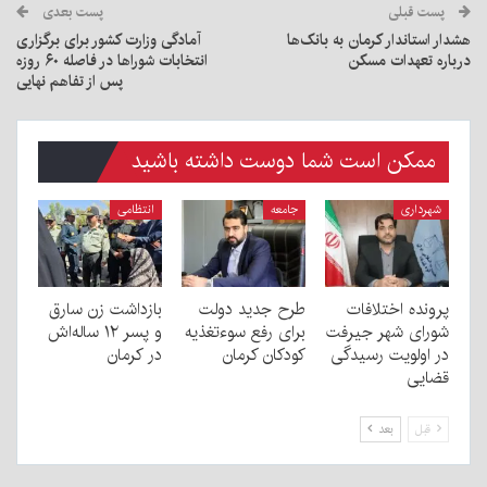
پست قبلی
پست بعدی
هشدار استاندار کرمان به بانک‌ها
آمادگی وزارت کشور برای برگزاری
درباره تعهدات مسکن
انتخابات شوراها در فاصله ۶۰ روزه
پس از تفاهم نهایی
ممکن است شما دوست داشته باشید
شهرداری
جامعه
انتظامی
پرونده اختلافات
طرح جدید دولت
بازداشت زن سارق
شورای شهر جیرفت
برای رفع سوءتغذیه
و پسر ۱۲ ساله‌اش
در اولویت رسیدگی
کودکان کرمان
در کرمان
قضایی
قبل
بعد