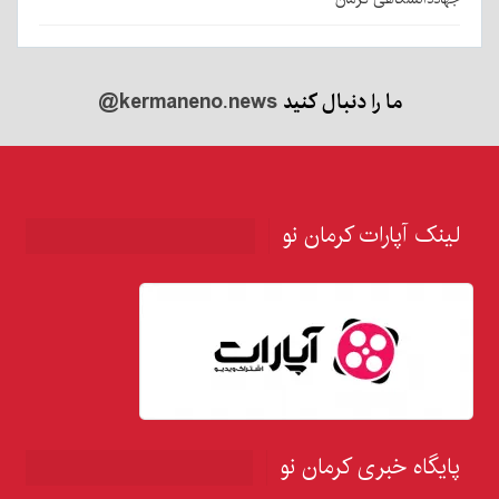
ما را دنبال کنید
@kermaneno.news
لینک آپارات کرمان نو
پایگاه خبری کرمان نو