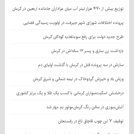
توزیع بیش از ۴۷۰ هزار لیتر آب میان عزاداران جامانده اربعین در کرمان
پرونده اختلافات شورای شهر جیرفت در اولویت رسیدگی قضایی
طرح جدید دولت برای رفع سوءتغذیه کودکان کرمان
بازداشت زن سارق و پسر ۱۲ ساله‌اش در کرمان
سازش در سه پرونده قتل در کرمان با گذشت اولیای دم
وزش باد و خیزش گردوخاک در نیمه شمالی و شرق کرمان
درخشش اسکیت‌سواران کرمانی با کسب یک طلا و یک برنز کشوری
آتش‌سوزی در سالن رنگ کرمان‌موتور بم مهار شد
توقیف ۷ تن چوب قاچاق تاغ در رفسنجان