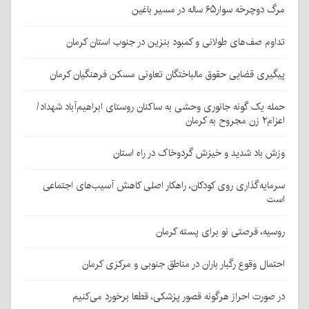
مرگ دوچرخه سوار۶۵ ساله در مسیر باغین
تداوم صف‌های طولانی و کمبود بنزین در جنوب استان کرمان
پیگیری قضایی حقوق مالباختگان تعاونی مسکن فرهنگیان کرمان
حمله یک گونه جانوری وحشی به ساکنان روستای ابراهیم‌آباد شهداد/
اعزام۲ زن مجروح به کرمان
وزش باد شدید و خیزش گردوخاک در راه استان
سرمایه‌گذاری روی کودکان، راهکار اصلی کاهش آسیب‌های اجتماعی
است
روسیه، فرصتی نو برای پسته کرمان
احتمال وقوع رگبار باران در مناطق جنوبی و مرکزی کرمان
در صورت احراز هرگونه قصور پزشکی، قطعا برخورد می‌کنیم