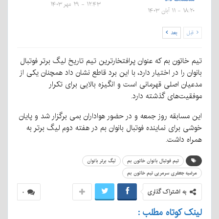
۱۲:۴۳ - ۲۹ مهر ۱۴۰۳
۱۸:۲۰ - ۱۱ آبان ۱۴۰۳
قبل
بعد
تیم خاتون بم که عنوان پرافتخارترین تیم تاریخ لیگ برتر فوتبال
بانوان را در اختیار دارد، با این برد قاطع نشان داد همچنان یکی از
مدعیان اصلی قهرمانی است و انگیزه بالایی برای تکرار
موفقیت‌های گذشته دارد.
این مسابقه روز جمعه و در حضور هواداران بمی برگزار شد و پایان
خوشی برای نماینده فوتبال بانوان بم در هفته دوم لیگ برتر به
همراه داشت.
تیم فوتبال بانوان خاتون بم
لیگ برتر بانوان
مرضیه جعفری سرمربی تیم خاتون بم
به اشتراک گذاری
۰
لینک کوتاه مطلب :