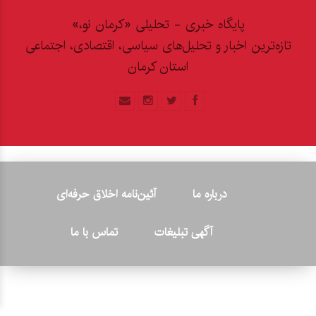
پایگاه خبری - تحلیلی «کرمان نو،»
تازه‌ترین اخبار و تحلیل‌های سیاسی، اقتصادی، اجتماعی
استان کرمان
درباره ما
آئین‌نامه اخلاق حرفه‌ای
آگهی تبلیغات
تماس با ما
© ۲۰۲۶ - کلیه حقوق متعلق به پایگاه خبری «کرمان نو» بوده و هرگونه
کپی‌برداری بدون ذکر منبع پیگرد قانونی دارد.