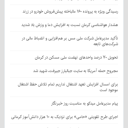
رسیدگی ویژه به پرونده ۱۶۰ مالباخته پیش‌فروش خودرو در زرند
هشدار هواشناسی کرمان نسبت به افزایش دما و وزش باد شدید
تأکید مدیرعامل شرکت ملی مس بر هم‌افزایی و انضباط مالی در
شرکت‌های تابعه
تحویل ۷۰ درصد واحدهای نهضت ملی مسکن در کرمان
مجروحِ حمله آمریکا به سایت جبالبارز جیرفت، شهید شد
برای امسال افزایش تعهد اشتغال نداریم تمام تلاش حفظ اشتغال
موجود است
پیام مدیرعامل میدکو به مناسبت روز خبرنگار
اجرای طرح تقویتی «حامی» برای نزدیک به ۱۰ هزار دانش‌آموز کرمانی