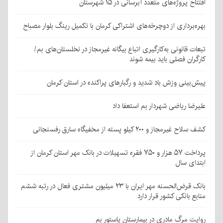
افتتاح پروژه‌های متعدد آبرسانی در ۱۵ شهرستان
بهره‌برداری از دوچرخه‌های اشتراکی کرمان با تکمیل رینگ بلوار مصباح
تبعات قانونی به‌کارگیری اتباع بیگانه غیرمجاز در نخلستان‌های بم/
کارگران فصلی باید بیمه شوند
پیش‌بینی وزش باد شدید و رگبارهای پراکنده در استان کرمان
علیرضا ریاضی شهردار بم استعفا داد
کشف سلاح غیرمجاز و ۲۰۰ کیلو پسته از مخفیگاه سارق رفسنجانی
پرداخت ۵۷ هزار و ۷۵۰ فقره تسهیلات در بانک مهر استان کرمان از
ابتدای سال
بانک قرض‌الحسنه مهر ایران با ۲۳ میلیون مشتری فعال در رتبه ششم
منابع بانکی کشور قرار دارد
روایت مرگ مادری در بیمارستان پاستور بم