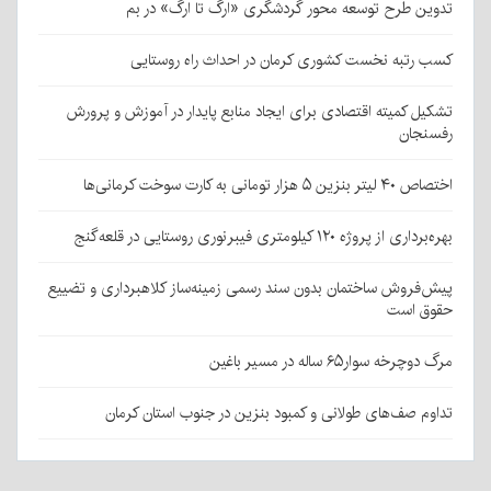
تدوین طرح توسعه محور گردشگری «ارگ تا ارگ» در بم
کسب رتبه نخست کشوری کرمان در احداث راه روستایی
تشکیل کمیته اقتصادی برای ایجاد منابع پایدار در آموزش و پرورش
رفسنجان
اختصاص ۴۰ لیتر بنزین ۵ هزار تومانی به کارت سوخت کرمانی‌ها
بهره‌برداری از پروژه ۱۲۰ کیلومتری فیبرنوری روستایی در قلعه‌گنج
پیش‌فروش ساختمان بدون سند رسمی زمینه‌ساز کلاهبرداری و تضییع
حقوق است
مرگ دوچرخه سوار۶۵ ساله در مسیر باغین
تداوم صف‌های طولانی و کمبود بنزین در جنوب استان کرمان