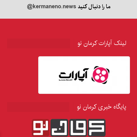
ما را دنبال کنید
@kermaneno.news
لینک آپارات کرمان نو
پایگاه خبری کرمان نو