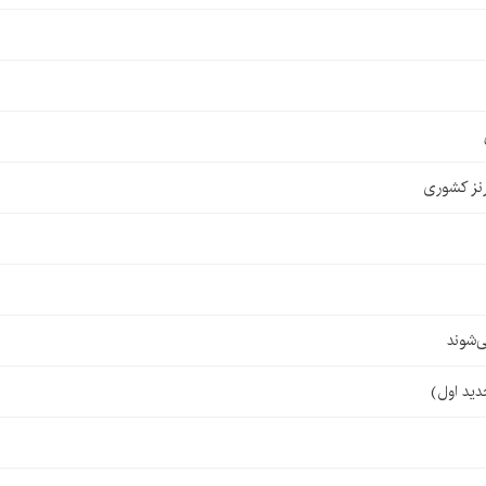
نز کشوری
‌شوند