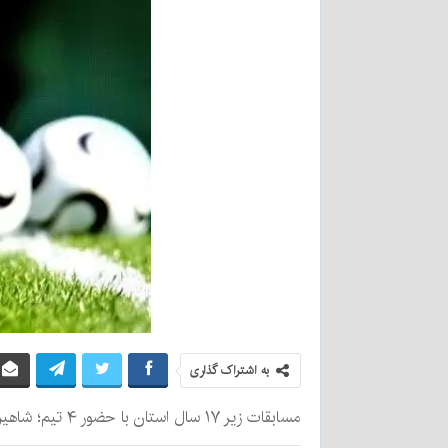
به اشتراک گذاری
مسابقات زیر ۱۷ سال استان با حضور ۴ تیم؛ شاهین کرمان، گل‌گهر سیرجان، پرسپولیس شهربابک و خاتون بم از روز سه‌شنبه برگزار می‌شود.