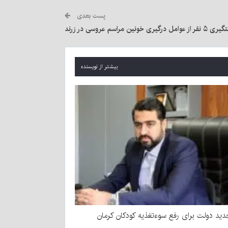
پست بعدی
ز عوامل درگیری خونین مراسم عروسی در زرند
بیشتر از نویسنده
ید دولت برای رفع سوءتغذیه کودکان کرمان