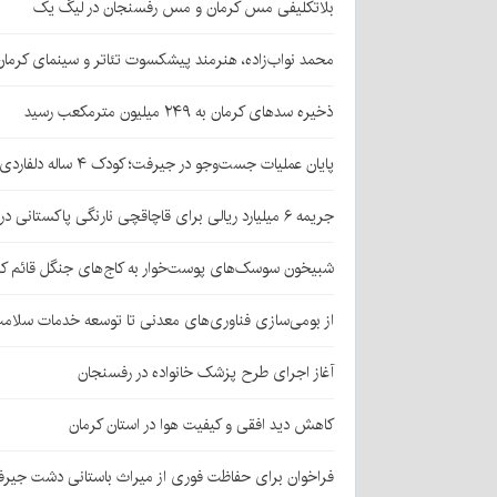
بلاتکلیفی مس کرمان و مس رفسنجان در لیگ یک
محمد نواب‌زاده، هنرمند پیشکسوت تئاتر و سینمای کرما
ذخیره سدهای کرمان به ۲۴۹ میلیون مترمکعب رسید
پایان عملیات جست‌وجو در جیرفت؛ کودک ۴ ساله دلفاردی پیدا شد
جریمه ۶ میلیارد ریالی برای قاچاقچی نارنگی پاکستانی در بافت
شبیخون سوسک‌های پوست‌خوار به کاج‌های جنگل قائم کر
از بومی‌سازی فناوری‌های معدنی تا توسعه خدمات سلامت
آغاز اجرای طرح پزشک خانواده در رفسنجان
کاهش دید افقی و کیفیت هوا در استان کرمان
فراخوان برای حفاظت فوری از میراث باستانی دشت جیر