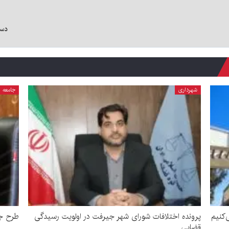
دستگیری ۵ نفر ا
شهرداری
جامعه
‌کنیم
پرونده اختلافات شورای شهر جیرفت در اولویت رسیدگی
طرح جد
قضایی