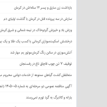
بازداشت زن سارق و پسر ۱۲ ساله‌اش در کرمان
سازش در سه پرونده قتل در کرمان با گذشت اولیای دم
وزش باد و خیزش گردوخاک در نیمه شمالی و شرق کرمان
درخشش اسکیت‌سواران کرمانی با کسب یک طلا و یک بر
آتش‌سوزی در سالن رنگ کرمان‌موتور بم مهار شد
توقیف ۷ تن چوب قاچاق تاغ در رفسنجان
متخلفان کشت گیاهان ممنوعه از خدمات دولتی محروم می
آگهی مناقصه عمومی دو مرحله‌ای به شماره ۰۵-۱۴۰۵ (تجدید اول)
یارانه و کالابرگ به گرد تورم نمی‌رسند