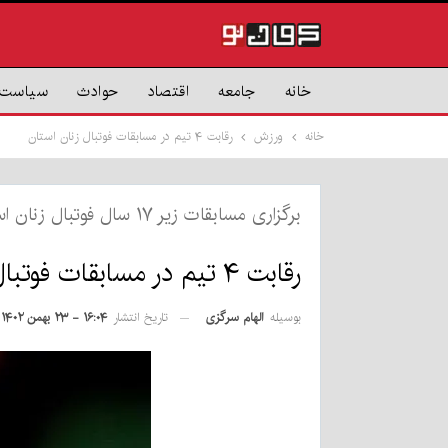
خانه
جامعه
اقتصاد
حوادث
سیاست
خانه
ورزش
رقابت ۴ تیم در مسابقات فوتبال زنان استان
برگزاری مسابقات زیر ۱۷ سال فوتبال زنان استان کرمان؛
رقابت ۴ تیم در مسابقات فوتبال زنان استان
بوسیله
الهام سرگزی
تاریخ انتشار
۱۶:۰۴ - ۲۳ بهمن ۱۴۰۲