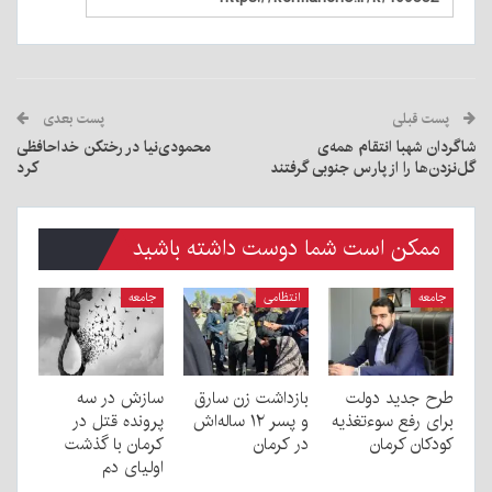
پست قبلی
پست بعدی
شاگردان شهبا انتقام همه‌ی
محمودی‌نیا در رختکن خداحافظی
گل‌نزدن‌ها را از پارس جنوبی گرفتند
کرد
ممکن است شما دوست داشته باشید
جامعه
انتظامی
جامعه
طرح جدید دولت
بازداشت زن سارق
سازش در سه
برای رفع سوءتغذیه
و پسر ۱۲ ساله‌اش
پرونده قتل در
کودکان کرمان
در کرمان
کرمان با گذشت
اولیای دم