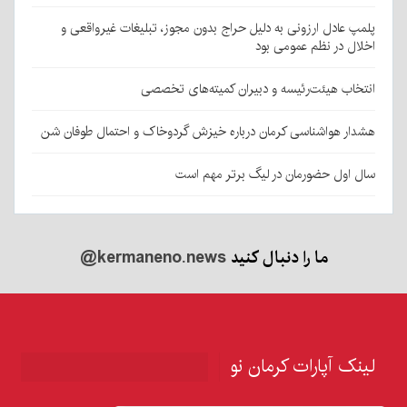
پلمپ عادل ارزونی به دليل حراج بدون مجوز، تبليغات غیرواقعی و
اخلال در نظم عمومی بود
انتخاب هیئت‌رئیسه و دبیران کمیته‌های تخصصی
هشدار هواشناسی کرمان درباره خیزش گردوخاک و احتمال طوفان شن
سال اول حضورمان در لیگ برتر مهم است
ما را دنبال کنید
@kermaneno.news
لینک آپارات کرمان نو