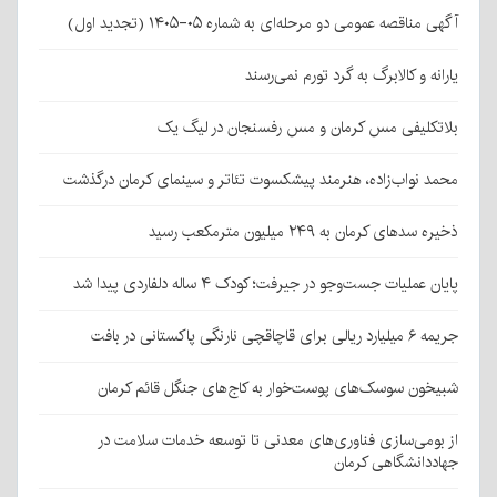
آگهی مناقصه عمومی دو مرحله‌ای به شماره ۰۵-۱۴۰۵ (تجدید اول)
یارانه و کالابرگ به گرد تورم نمی‌رسند
بلاتکلیفی مس کرمان و مس رفسنجان در لیگ یک
محمد نواب‌زاده، هنرمند پیشکسوت تئاتر و سینمای کرمان درگذشت
ذخیره سدهای کرمان به ۲۴۹ میلیون مترمکعب رسید
پایان عملیات جست‌وجو در جیرفت؛ کودک ۴ ساله دلفاردی پیدا شد
جریمه ۶ میلیارد ریالی برای قاچاقچی نارنگی پاکستانی در بافت
شبیخون سوسک‌های پوست‌خوار به کاج‌های جنگل قائم کرمان
از بومی‌سازی فناوری‌های معدنی تا توسعه خدمات سلامت در
جهاددانشگاهی کرمان