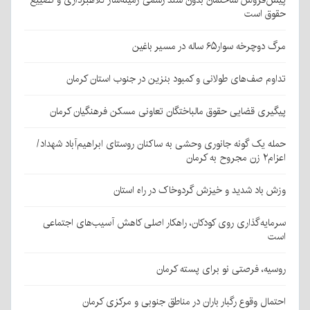
پیش‌فروش ساختمان بدون سند رسمی زمینه‌ساز کلاهبرداری و تضییع
حقوق است
مرگ دوچرخه سوار۶۵ ساله در مسیر باغین
تداوم صف‌های طولانی و کمبود بنزین در جنوب استان کرمان
پیگیری قضایی حقوق مالباختگان تعاونی مسکن فرهنگیان کرمان
حمله یک گونه جانوری وحشی به ساکنان روستای ابراهیم‌آباد شهداد/
اعزام۲ زن مجروح به کرمان
وزش باد شدید و خیزش گردوخاک در راه استان
سرمایه‌گذاری روی کودکان، راهکار اصلی کاهش آسیب‌های اجتماعی
است
روسیه، فرصتی نو برای پسته کرمان
احتمال وقوع رگبار باران در مناطق جنوبی و مرکزی کرمان