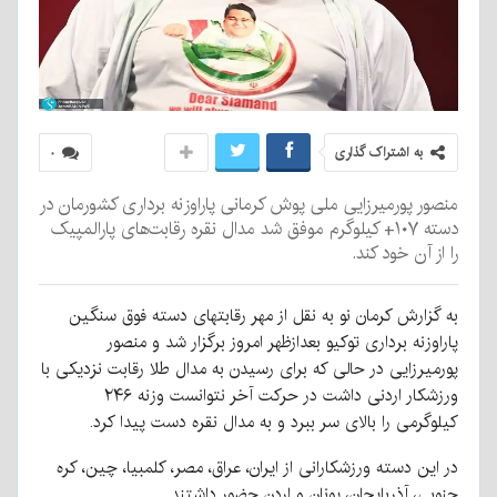
به اشتراک گذاری
۰
منصور پورمیرزایی ملی پوش کرمانی پاراوزنه برداری کشورمان در
دسته ۱۰۷+ کیلوگرم موفق شد مدال نقره رقابت‌های پارالمپیک
را از آن خود کند.
به گزارش کرمان نو به نقل از مهر رقابتهای دسته فوق سنگین
پاراوزنه برداری توکیو بعدازظهر امروز برگزار شد و منصور
پورمیرزایی در حالی که برای رسیدن به مدال طلا رقابت نزدیکی با
ورزشکار اردنی داشت در حرکت آخر نتوانست وزنه ۲۴۶
کیلوگرمی را بالای سر ببرد و به مدال نقره دست پیدا کرد.
در این دسته ورزشکارانی از ایران، عراق، مصر، کلمبیا، چین، کره
جنوبی، آذربایجان، یونان و اردن حضور داشتند.