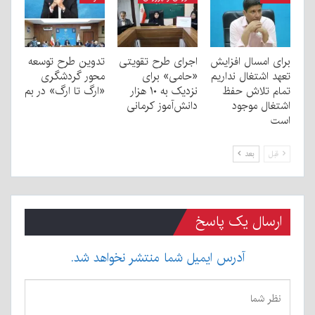
برای امسال افزایش
اجرای طرح تقویتی
تدوین طرح توسعه
تعهد اشتغال نداریم
«حامی» برای
محور گردشگری
تمام تلاش حفظ
نزدیک به ۱۰ هزار
«ارگ تا ارگ» در بم
اشتغال موجود
دانش‌آموز کرمانی
است
قبل
بعد
ارسال یک پاسخ
آدرس ایمیل شما منتشر نخواهد شد.