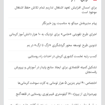
برای امسال افزایش تعهد اشتغال نداریم تمام تلاش حفظ اشتغال
موجود است
پیام مدیرعامل میدکو به مناسبت روز خبرنگار
اجرای طرح تقویتی «حامی» برای نزدیک به ۱۰ هزار دانش‌آموز کرمانی
تدوین طرح توسعه محور گردشگری «ارگ تا ارگ» در بم
کسب رتبه نخست کشوری کرمان در احداث راه روستایی
تشکیل کمیته اقتصادی برای ایجاد منابع پایدار در آموزش و پرورش
رفسنجان
اختصاص ۴۰ لیتر بنزین ۵ هزار تومانی به کارت سوخت کرمانی‌ها
بهره‌برداری از پروژه ۱۲۰ کیلومتری فیبرنوری روستایی در قلعه‌گنج