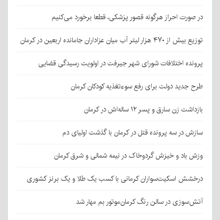
در صورت احراز هرگونه قصور پزشکی، قطعا برخورد می‌کنیم
توزیع بیش از ۴۷۰ هزار لیتر آب میان عزاداران جامانده اربعین در کرمان
پرونده اختلافات شورای شهر جیرفت در اولویت رسیدگی قضایی
طرح جدید دولت برای رفع سوءتغذیه کودکان کرمان
بازداشت زن سارق و پسر ۱۲ ساله‌اش در کرمان
سازش در سه پرونده قتل در کرمان با گذشت اولیای دم
وزش باد و خیزش گردوخاک در نیمه شمالی و شرق کرمان
درخشش اسکیت‌سواران کرمانی با کسب یک طلا و یک برنز کشوری
آتش‌سوزی در سالن رنگ کرمان‌موتور بم مهار شد