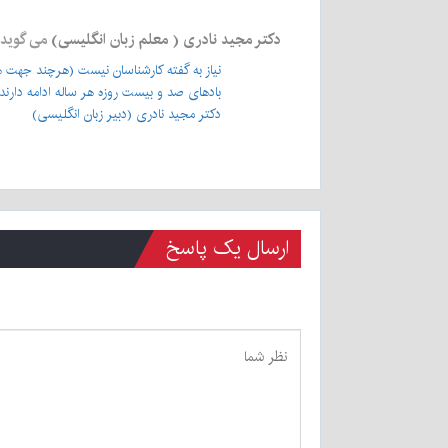
دکتر مجید نادری ( معلم زبان انگلیسی)
می گوید
نیاز به گفته کارشناسان نیست (هرچند جهت هش
بادهای صد و بیست روزه هر ساله ادامه دارن
دکتر مجید نادری (دبیر زبان انگلیسی)
ارسال یک پاسخ