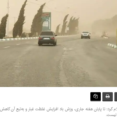
 کرد: تا پایان هفته جاری، وزش باد افزایش غلظت غبار و به‌تبع آن کاهش ک
 نیست.