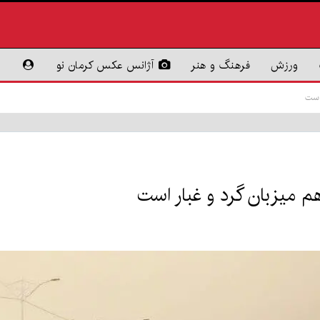
ورزش
فرهنگ و هنر
آژانس عکس کرمان نو
 است
م میزبان گرد و غبار است