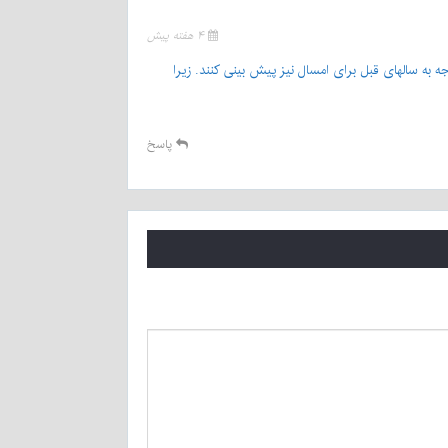
۴ هفته پیش
ه به سالهای قبل برای امسال نیز پیش بینی کنند. زیرا
پاسخ