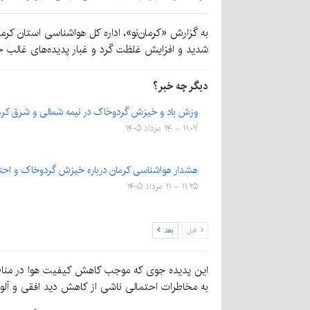
به گزارش «کرمان‌نو»، اداره کل هواشناسی استان ک
شدید و افزایش غلظت گرد و غبار پدیده‌های غالب جو
دیگر چه خبر؟
وزش باد و خیزش گردوخاک در نیمه شمالی و شرق کرم
۱۱:۰۷ - ۱۴ مرداد ۱۴۰۵
هشدار هواشناسی کرمان درباره خیزش گردوخاک و احت
۱۱:۲۵ - ۱۱ مرداد ۱۴۰۵
قبل
بعد
این پدیده جوی که موجب کاهش کیفیت هوا در مناطق ت
به مخاطرات احتمالی ناشی از کاهش دید افقی و آلودگی 