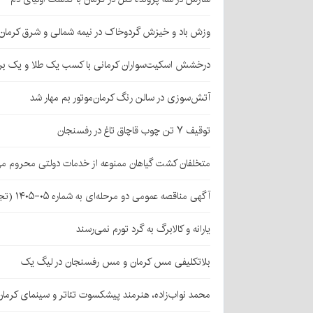
وزش باد و خیزش گردوخاک در نیمه شمالی و شرق کرمان
درخشش اسکیت‌سواران کرمانی با کسب یک طلا و یک بر
آتش‌سوزی در سالن رنگ کرمان‌موتور بم مهار شد
توقیف ۷ تن چوب قاچاق تاغ در رفسنجان
متخلفان کشت گیاهان ممنوعه از خدمات دولتی محروم می
آگهی مناقصه عمومی دو مرحله‌ای به شماره ۰۵-۱۴۰۵ (تجدید اول)
یارانه و کالابرگ به گرد تورم نمی‌رسند
بلاتکلیفی مس کرمان و مس رفسنجان در لیگ یک
محمد نواب‌زاده، هنرمند پیشکسوت تئاتر و سینمای کرما