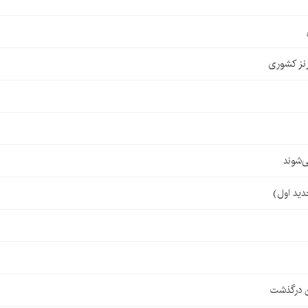
نز کشوری
‌شوند
ن درگذشت