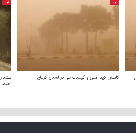
ترند
ترند
کاهش دید افقی و کیفیت هوا در استان کرمان
هشدار 
احتمال