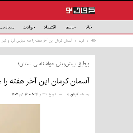
خانه
جامعه
اقتصاد
حوادث
سیاست
خانه
ترند
آسمان کرمان این آخر هفته را هم میزبان گرد و غبار
برطبق پیش‌بینی‌ هواشناسی استان؛
آسمان کرمان این آخر هفته را ه
بوسیله
کرمان نو
تاریخ انتشار
۱۰:۱۶ - ۱۶ تیر ۱۴۰۵