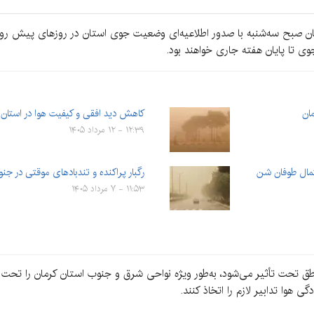
رمان صبح سه‌شنبه با صدور اطلاعیه‌ای وضعیت جوی استان در روزهای پیش رو
ی تا پایان هفته جاری خواهند بود.
ان
کاهش دید افقی و کیفیت هوا در استان 
۱۲:۳۹ - ۱۲ مرداد ۱۴۰۵
مال طوفان شن
رگبار پراکنده و تندبادهای موقتی در ج
۱۱:۵۳ - ۷ مرداد ۱۴۰۵
حت تأثیر می‌شود، به‌طور ویژه نواحی شرق و جنوب استان کرمان را تحت تأث
هوا تدابیر لازم را اتخاذ کنند.