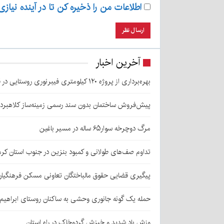
اطلاعات من را ذخیره کن تا در آینده نیازی
آخرین اخبار
بهره‌برداری از پروژه ۱۲۰ کیلومتری فیبرنوری روستایی در قلعه‌گنج
پیش‌فروش ساختمان بدون سند رسمی زمینه‌ساز کلاهبرد
مرگ دوچرخه سوار۶۵ ساله در مسیر باغین
تداوم صف‌های طولانی و کمبود بنزین در جنوب استان کرم
پیگیری قضایی حقوق مالباختگان تعاونی مسکن فرهنگیان
حمله یک گونه جانوری وحشی به ساکنان روستای ابراهیم‌آباد شهداد/ اعزام
وزش باد شدید و خیزش گردوخاک در راه استان