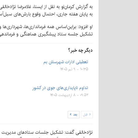
به پایان هفته جاری، احتمال وقوع بارش‌های سیل‌آ
او افزود: براین‌اساس همه فرمانداری‌ها، شهرداری‌
تشکیل جلسه ستاد پیشگیری هماهنگی و فرماندهی ع
دیگر چه خبر؟
تعطیلی ادارات شهرستان بم
۱۰:۳۵ - ۹ تیر ۱۴۰۵
تداوم ناپایداری‌های جوی در کشور
۰۹:۵۲ - ۸ اردیبهشت ۱۴۰۵
قبل
بعد
نژادخالقی گفت: تشکیل جلسات ستادهای مدیریت بحرا