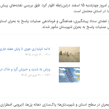
به گزارش کرمان‌نو به نقل از ایسنا، غلامرضا نژادخالقی امروز چهارشنبه ۱۵ اسفند دراین‌رابطه ا
سا در استان محتمل است.
ها و اعضای ستاد پیشگیری، هماهنگی و فرماندهی عملیات پاسخ به بحران استا
ملیات پاسخ به بحران شهرستان مأمور شدند.
ادامه ناپایداری جوی تا پایان هفته جاری
۰۷:۰۰ - ۳ خرداد ۱۴۰۵
وزش باد شدید و خیزش گرد و خاک در اس
۱۱:۴۱ - ۳۰ فروردین ۱۴۰۵
ن در سطح استان و شهرستان‌ها؛ پاک‌سازی دهانه پل‌ها، لایروبی اضطراری ک