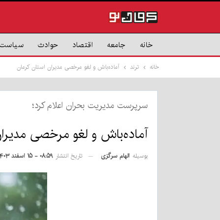
خانه
جامعه
اقتصاد
حوادث
سیاست
خانه
ترند
آماده‌باش و لغو مرخصی مدیران استان کرمان
سرپرست مدیریت بحران اعلام کرد؛
آماده‌باش و لغو مرخصی مدیران
بوسیله
الهام سرگزی
تاریخ انتشار
۰۸:۵۹ - ۱۵ اسفند ۱۴۰۳