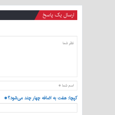
ارسال یک پاسخ
کپچا: هفت به اضافه چهار چند می‌شود؟
*