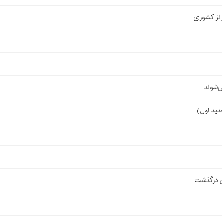
نز کشوری
‌شوند
ن درگذشت