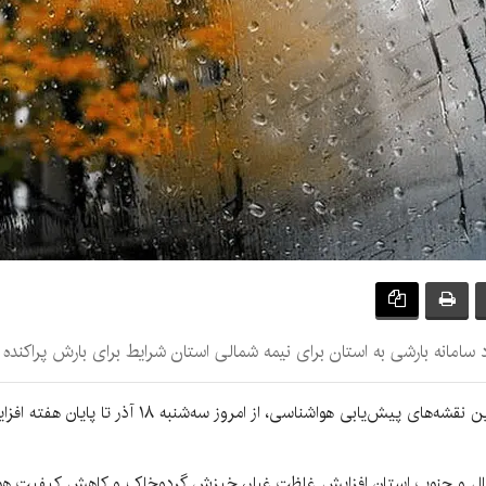
 سامانه بارشی به استان برای نیمه شمالی استان شرایط برای بارش پراکنده 
به گزارش کرمان‌نو به نقل از فارس، طبق بررسی آخرین
ل و جنوب استان افزایش غلظت غبار، خیزش گردوخاک و کاهش کیفیت هوا م