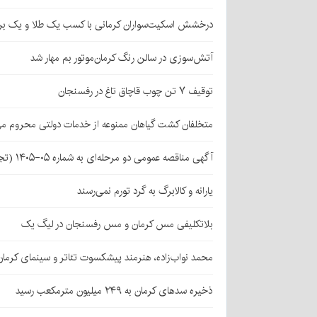
درخشش اسکیت‌سواران کرمانی با کسب یک طلا و یک بر
آتش‌سوزی در سالن رنگ کرمان‌موتور بم مهار شد
توقیف ۷ تن چوب قاچاق تاغ در رفسنجان
متخلفان کشت گیاهان ممنوعه از خدمات دولتی محروم می
آگهی مناقصه عمومی دو مرحله‌ای به شماره ۰۵-۱۴۰۵ (تجدید اول)
یارانه و کالابرگ به گرد تورم نمی‌رسند
بلاتکلیفی مس کرمان و مس رفسنجان در لیگ یک
محمد نواب‌زاده، هنرمند پیشکسوت تئاتر و سینمای کرما
ذخیره سدهای کرمان به ۲۴۹ میلیون مترمکعب رسید