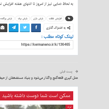
به لحاظ دمایی نیز از امروز تا انتهای هفته افزای
افزایش غلظت
بارش باران
بارش برف
بارش پراکنده
به اشتراک گذاری
لینک کوتاه مطلب :
پست قبلی
هتل کپری قلعه‌گنج واگذار می‌شود و بنیاد مستضعفان از حی
ممکن است شما دوست داشته باشید
ترند