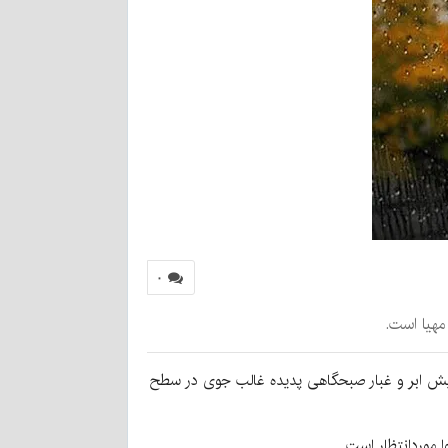
۰
مهیا است.
 نقشه‌های پیش‌یابی هواشناسی، از امروز سه‌شنبه ۱۸ آذر تا پایان هفته افزایش ابر و غبار صبحگاهی پدیده غالب جوی در سطح
وردانتظار است.