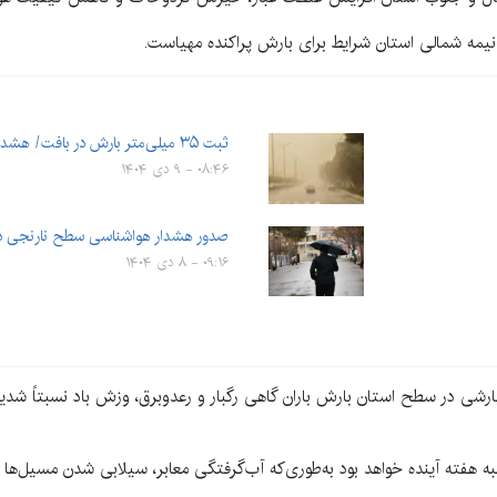
 نیمه شمالی استان شرایط برای بارش پراکنده مهیاست.
ثبت ۳۵ میلی‌متر بارش در بافت/ هشدار برای تداوم ناپایداری‌ها…
۰۸:۴۶ - ۹ دی ۱۴۰۴
صدور هشدار هواشناسی سطح نارنجی در
۰۹:۱۶ - ۸ دی ۱۴۰۴
ه بارشی در سطح استان بارش باران گاهی رگبار و رعدوبرق، وزش باد نسبتاً شد
ه هفته آینده خواهد بود به‌طوری‌که آب‌گرفتگی معابر، سیلابی شدن مسیل‌ها 