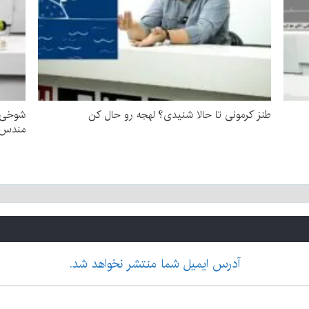
طنز کرمونی تا حالا شنیدی؟ لهجه رو حال کن
شوخی ب
مندس!
آدرس ایمیل شما منتشر نخواهد شد.