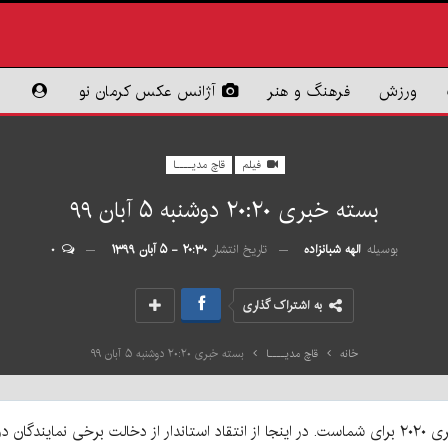
ورزش
فرهنگ و هنر
آژانس عکس کرمان نو
فیلم
قاچ مدیــــا
بسته خبری ٢۰:٢٠ دوشنبه ۵ آبان ۹۹
بوسیله
الهه شبانزاده
تاریخ انتشار
۲۰:۳۰ - ۵ آبان ۱۳۹۹
۰
به اشتراک گذاری
خانه
قاچ مدیــــا
بسته خبری ٢۰:٢٠ دوشنبه ۵ آبان ۹۹
صاب ها تا