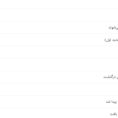
‌شوند
ن درگذشت