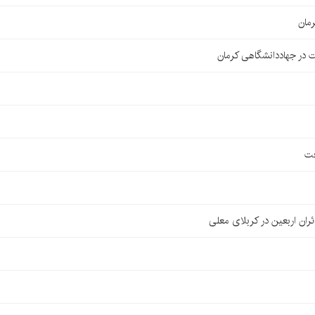
مان
 در جهاددانشگاهی کرمان
فت
ان اربعین در کربلای معلی