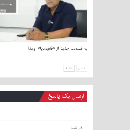
یه قسمت جدید از «قاچ‌مدیا» اومد!
قبل
بعد
ارسال یک پاسخ