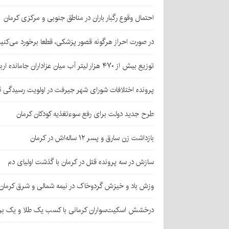
احتمال وقوع رگبار باران در مناطق جنوبی و مرکزی کرمان
در صورت احراز هرگونه قصور پزشکی، قطعا برخورد می‌کنی
توزیع بیش از ۴۷۰ هزار لیتر آب میان عزاداران جامانده اربعین در کرمان
پرونده اختلافات شورای شهر جیرفت در اولویت رسیدگی 
طرح جدید دولت برای رفع سوءتغذیه کودکان کرمان
بازداشت زن سارق و پسر ۱۲ ساله‌اش در کرمان
سازش در سه پرونده قتل در کرمان با گذشت اولیای دم
وزش باد و خیزش گردوخاک در نیمه شمالی و شرق کرمان
درخشش اسکیت‌سواران کرمانی با کسب یک طلا و یک بر