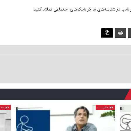
قاچ مدیــــا
قاچ مدی