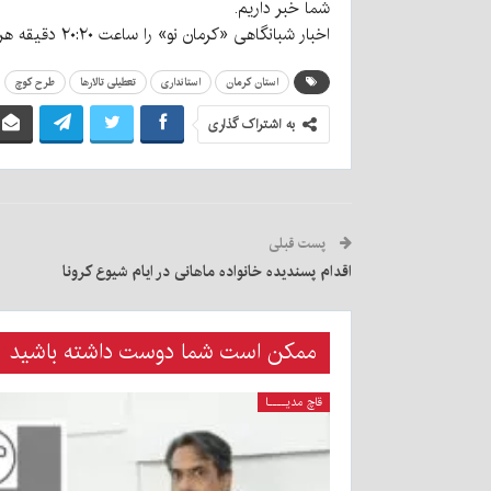
شما خبر داریم.
اخبار شبانگاهی «کرمان نو» را ساعت ۲۰:۲۰ دقیقه هر شب در شناسه‌های ما در شبکه‌های اجتماعی تماشا کنید.
استان کرمان
استانداری
تعطیلی تالارها
طرح کوچ
به اشتراک گذاری
پست قبلی
اقدام پسندیده خانواده ماهانی در ایام شیوع کرونا
ممکن است شما دوست داشته باشید
قاچ مدیــــا