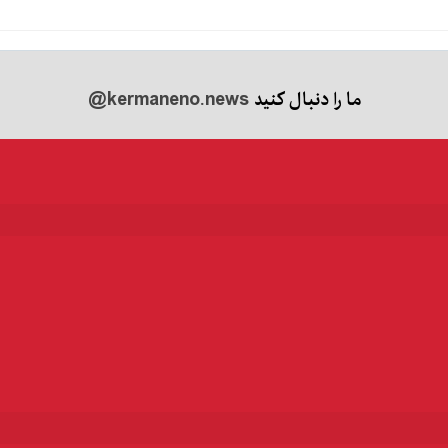
ما را دنبال کنید
@kermaneno.news