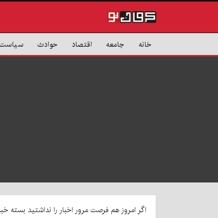
خانه
جامعه
اقتصاد
حوادث
سیاست
اگر امروز هم فرصت مرور اخبار را نداشتید بسته خبری ۲۰۲۰ برای شماست. در اینجا از انتقاد استاندار از دخالت برخی نمایندگان در انت