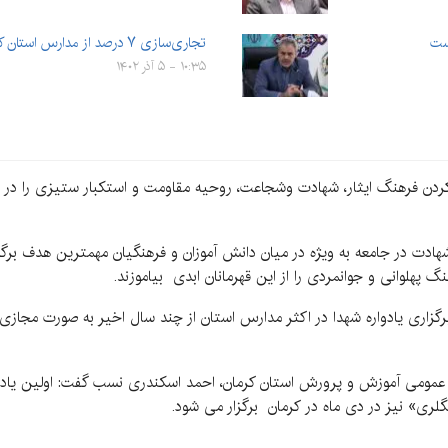
تجاری‌سازی ۷ درصد از مدارس استان کرمان در دستور کار است
۱۰:۳۵ - ۵ آذر ۱۴۰۲
ینه کردن فرهنگ ایثار، شهادت وشجاعت، روحیه مقاومت و استکبار ستیزی را در
هادت در جامعه به ویژه در میان دانش آموزان و فرهنگیان مهمترین هدف برگز
گ پهلوانی و جوانمردی را از این قهرمانان ابدی بیاموزند.
رگزاری یادواره شهدا در اکثر مدارس استان از چند سال اخیر به صورت مجازی
ابط عمومی آموزش و پرورش استان کرمان، احمد اسکندری نسب گفت: اولین یاد
ری» نیز در دی ماه در کرمان برگزار می شود.