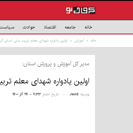
خانه
جامعه
اقتصاد
حوادث
سیاست
خانه
آموزش
اولین یادواره شهدای معلم تربیت بدنی استان کرم
مدیر کل آموزش و پرورش استان:
اولین یادواره شهدای معلم ترب
بوسیله
Javid
تاریخ انتشار
۱۱:۳۳ - ۲۴ آذر ۱۴۰۰