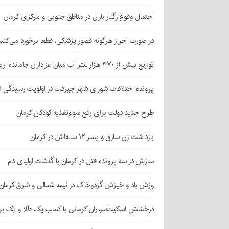
احتمال وقوع رگبار باران در مناطق جنوبی و مرکزی کرمان
در صورت احراز هرگونه قصور پزشکی، قطعا برخورد می‌کنی
توزیع بیش از ۴۷۰ هزار لیتر آب میان عزاداران جامانده اربعین در کرمان
پرونده اختلافات شورای شهر جیرفت در اولویت رسیدگی 
طرح جدید دولت برای رفع سوءتغذیه کودکان کرمان
بازداشت زن سارق و پسر ۱۲ ساله‌اش در کرمان
سازش در سه پرونده قتل در کرمان با گذشت اولیای دم
وزش باد و خیزش گردوخاک در نیمه شمالی و شرق کرمان
درخشش اسکیت‌سواران کرمانی با کسب یک طلا و یک بر