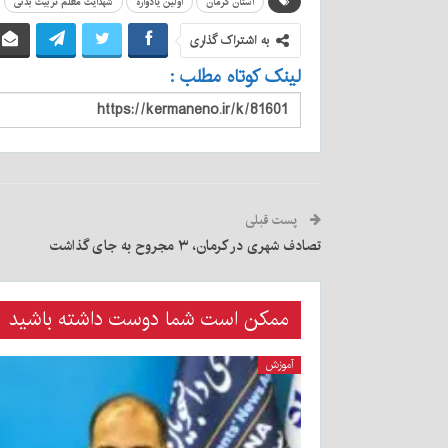
استان کرمان
اولین یادواره
شهدایت معلم تربیت بدنی
به اشتراک گذاری
لینک کوتاه مطلب :
پست قبلی
تصادف شهری در کرمان، ۳ مجروح به جای گذاشت
ممکن است شما دوست داشته باشید
آموزش