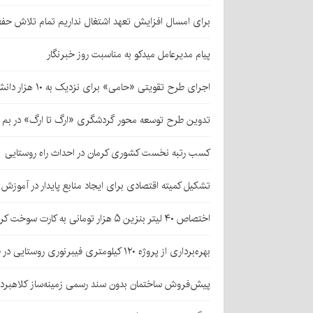
برای امسال افزایش تعهد اشتغال نداریم تمام تلاش حف
پیام مدیرعامل میدکو به مناسبت روز خبرنگار
اجرای طرح تقویتی «حامی» برای نزدیک به ۱۰ هزار دانش‌آموز کرمانی
تدوین طرح توسعه محور گردشگری «ارگ تا ارگ» در بم
کسب رتبه نخست کشوری کرمان در احداث راه روستایی
تشکیل کمیته اقتصادی برای ایجاد منابع پایدار در آموز
اختصاص ۴۰ لیتر بنزین ۵ هزار تومانی به کارت سوخت کرمانی‌ها
بهره‌برداری از پروژه ۱۲۰ کیلومتری فیبرنوری روستایی در قلعه‌گنج
پیش‌فروش ساختمان بدون سند رسمی زمینه‌ساز کلاهبرد