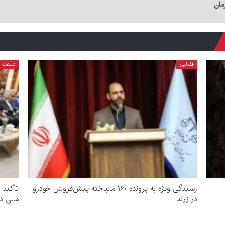
مان
قضایی
صنعت
رسیدگی ویژه به پرونده ۱۶۰ مالباخته پیش‌فروش خودرو
تأکید 
در زرند
مالی د