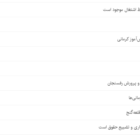
ظ اشتغال موجود است
ش و پرورش رفسنجان
اری و تضییع حقوق است