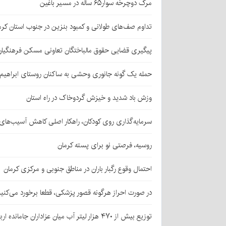
مرگ دوچرخه سوار۶۵ ساله در مسیر باغین
تداوم صف‌های طولانی و کمبود بنزین در جنوب استان کرم
پیگیری قضایی حقوق مالباختگان تعاونی مسکن فرهنگیان
حمله یک گونه جانوری وحشی به ساکنان روستای ابراهیم‌آباد شهداد/ اعزام
وزش باد شدید و خیزش گردوخاک در راه استان
سرمایه‌گذاری روی کودکان، راهکار اصلی کاهش آسیب‌ها
روسیه، فرصتی نو برای پسته کرمان
احتمال وقوع رگبار باران در مناطق جنوبی و مرکزی کرمان
در صورت احراز هرگونه قصور پزشکی، قطعا برخورد می‌کنی
توزیع بیش از ۴۷۰ هزار لیتر آب میان عزاداران جامانده اربعین در کرمان