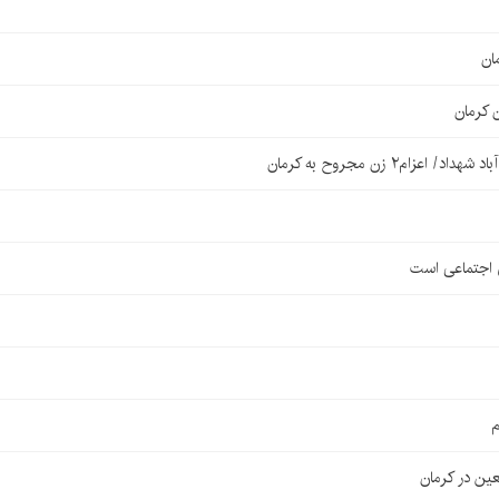
ان
 کرمان
۲ زن مجروح به کرمان
ی اجتماعی است
م