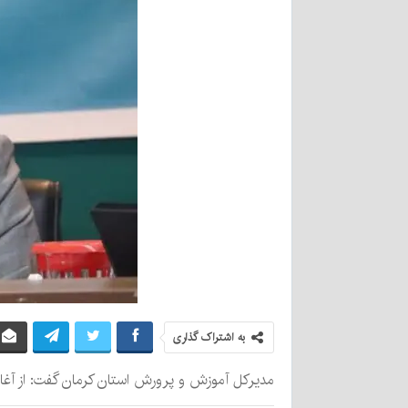
به اشتراک گذاری
مدیرکل آموزش و پرورش استان کرمان گفت: از آغاز سال تحصیلی جاری۶ هزار و ۶۴۳ دانش‌آموز بازمانده از