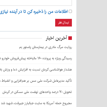
اطلاعات من را ذخیره کن تا در آینده نیازی
آخرین اخبار
روایت مرگ مادری در بیمارستان پاستور بم
رسیدگی ویژه به پرونده ۱۶۰ مالباخته پیش‌فروش خودرو در زرند
هشدار هواشناسی کرمان نسبت به افزایش دما و وزش باد
تأکید مدیرعامل شرکت ملی مس بر هم‌افزایی و انضباط ما
تحویل ۷۰ درصد واحدهای نهضت ملی مسکن در کرمان
مجروحِ حمله آمریکا به سایت جبالبارز جیرفت، شهید شد